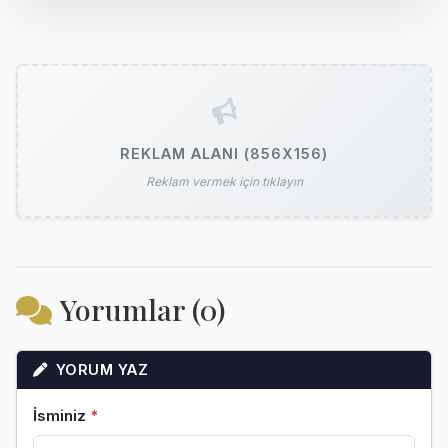
REKLAM ALANI (856X156)
Reklam vermek için tıklayın
Yorumlar (0)
YORUM YAZ
İsminiz
*