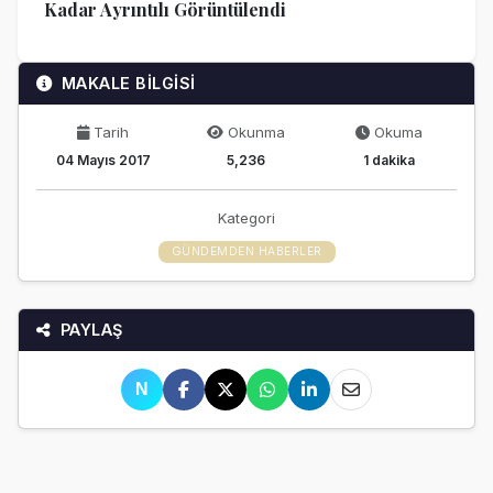
Kadar Ayrıntılı Görüntülendi
MAKALE BİLGİSİ
Tarih
Okunma
Okuma
04 Mayıs 2017
5,236
1 dakika
Kategori
GÜNDEMDEN HABERLER
PAYLAŞ
N