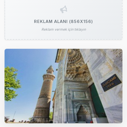
REKLAM ALANI (856X156)
Reklam vermek için tıklayın