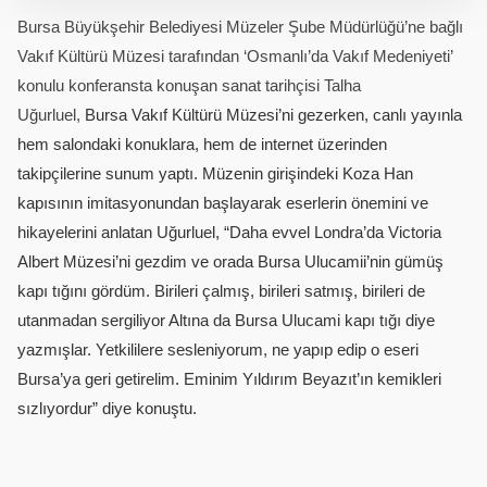
Bursa Büyükşehir Belediyesi Müzeler Şube Müdürlüğü’ne bağlı
Vakıf Kültürü Müzesi tarafından ‘Osmanlı’da Vakıf Medeniyeti’
konulu konferansta konuşan sanat tarihçisi Talha
Uğurluel,
Bursa Vakıf Kültürü Müzesi’ni gezerken, canlı yayınla
hem salondaki konuklara, hem de internet üzerinden
takipçilerine sunum yaptı. Müzenin girişindeki Koza Han
kapısının imitasyonundan başlayarak eserlerin önemini ve
hikayelerini anlatan Uğurluel, “Daha evvel Londra’da Victoria
Albert Müzesi’ni gezdim ve orada Bursa Ulucamii’nin gümüş
kapı tığını gördüm. Birileri çalmış, birileri satmış, birileri de
utanmadan sergiliyor Altına da Bursa Ulucami kapı tığı diye
yazmışlar. Yetkililere sesleniyorum, ne yapıp edip o eseri
Bursa’ya geri getirelim. Eminim Yıldırım Beyazıt’ın kemikleri
sızlıyordur” diye konuştu.