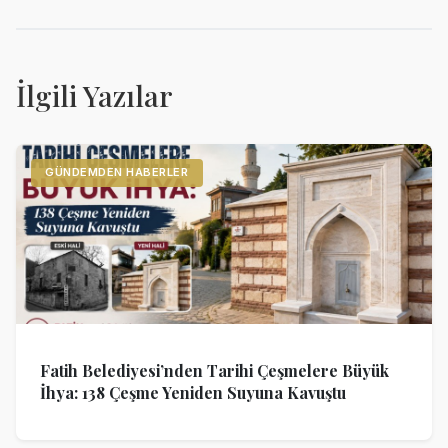
İlgili Yazılar
GÜNDEMDEN HABERLER
Fatih Belediyesi’nden Tarihi Çeşmelere Büyük
İhya: 138 Çeşme Yeniden Suyuna Kavuştu