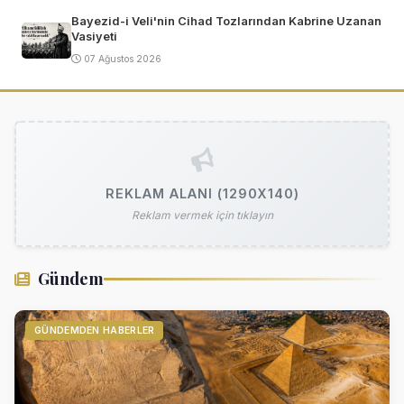
Bayezid-i Veli'nin Cihad Tozlarından Kabrine Uzanan
Vasiyeti
07 Ağustos 2026
REKLAM ALANI (1290X140)
Reklam vermek için tıklayın
Gündem
GÜNDEMDEN HABERLER