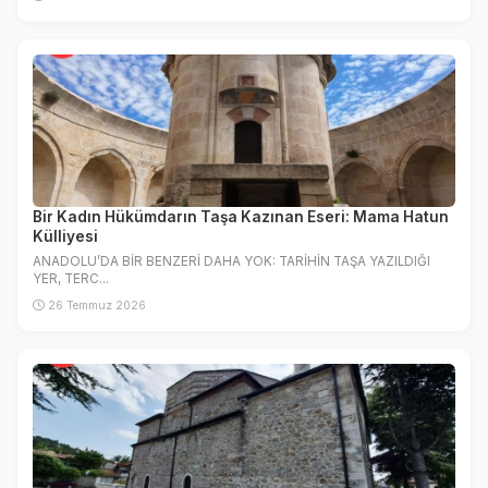
Bir Kadın Hükümdarın Taşa Kazınan Eseri: Mama Hatun
Külliyesi
ANADOLU’DA BİR BENZERİ DAHA YOK: TARİHİN TAŞA YAZILDIĞI
YER, TERC...
26 Temmuz 2026