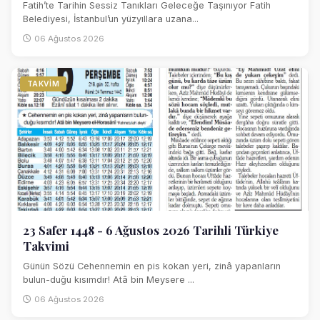
Fatih’te Tarihin Sessiz Tanıkları Geleceğe Taşınıyor Fatih
Belediyesi, İstanbul’un yüzyıllara uzana...
06 Ağustos 2026
TAKVIM
23 Safer 1448 - 6 Ağustos 2026 Tarihli Türkiye
Takvimi
Günün Sözü Cehennemin en pis kokan yeri, zinâ yapanların
bulun-duğu kısımdır! Atâ bin Meysere ...
06 Ağustos 2026