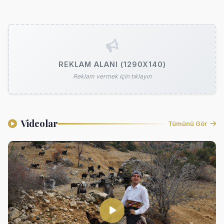
REKLAM ALANI (1290X140)
Reklam vermek için tıklayın
Videolar
Tümünü Gör