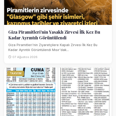
Giza Piramitleri'nin Yasaklı Zirvesi İlk Kez Bu
Kadar Ayrıntılı Görüntülendi
Giza Piramitleri'nin Ziyaretçilere Kapalı Zirvesi İlk Kez Bu
Kadar Ayrıntılı Görüntülendi Mısır'dak...
07 Ağustos 2026
TAKVIM