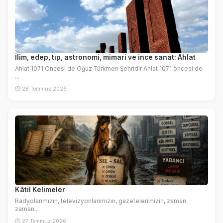
İlim, edep, tıp, astronomi, mimari ve ince sanat: Ahlat
Ahlat 1071 Öncesi de Oğuz Türkmen Şehridir Ahlat 1071 öncesi de
...
28 Temmuz 2026
Kâtil Kelimeler
Radyolarımızın, televizyonlarımızın, gazetelerimizin, zaman
zaman...
27 Temmuz 2026