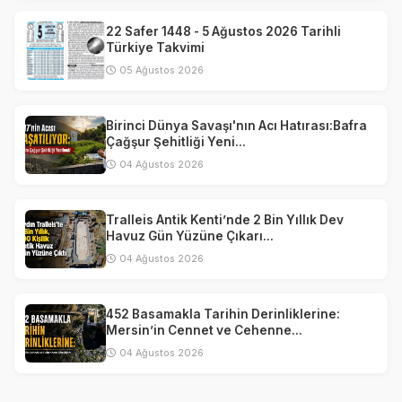
22 Safer 1448 - 5 Ağustos 2026 Tarihli
Türkiye Takvimi
05 Ağustos 2026
Birinci Dünya Savaşı'nın Acı Hatırası:Bafra
Çağşur Şehitliği Yeni...
04 Ağustos 2026
Tralleis Antik Kenti’nde 2 Bin Yıllık Dev
Havuz Gün Yüzüne Çıkarı...
04 Ağustos 2026
452 Basamakla Tarihin Derinliklerine:
Mersin’in Cennet ve Cehenne...
04 Ağustos 2026