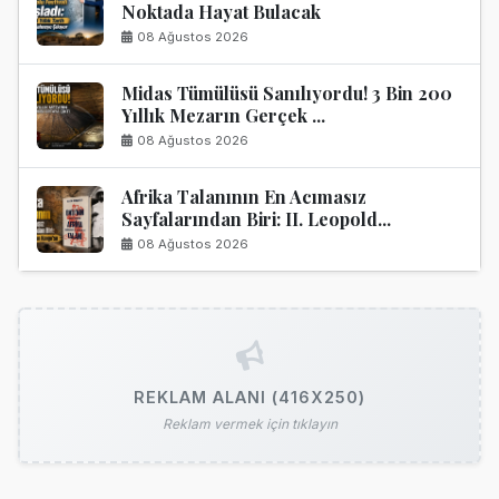
Noktada Hayat Bulacak
08 Ağustos 2026
Midas Tümülüsü Sanılıyordu! 3 Bin 200
Yıllık Mezarın Gerçek ...
08 Ağustos 2026
Afrika Talanının En Acımasız
Sayfalarından Biri: II. Leopold...
08 Ağustos 2026
REKLAM ALANI (416X250)
Reklam vermek için tıklayın