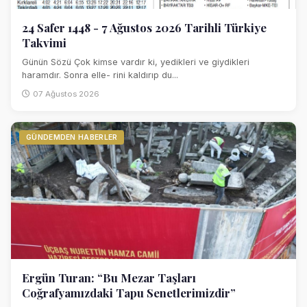
24 Safer 1448 - 7 Ağustos 2026 Tarihli Türkiye
Takvimi
Günün Sözü Çok kimse vardır ki, yedikleri ve giydikleri
haramdır. Sonra elle- rini kaldırıp du...
07 Ağustos 2026
GÜNDEMDEN HABERLER
Ergün Turan: “Bu Mezar Taşları
Coğrafyamızdaki Tapu Senetlerimizdir”