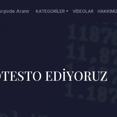
Arşivde Aranır
KATEGORİLER
VİDEOLAR
HAKKIMI
I PROTESTO EDİYORUZ
ROTESTO EDİYORUZ