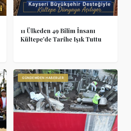
11 Ülkeden 49 Bilim İnsanı
Kültepe'de Tarihe Işık Tuttu
GÜNDEMDEN HABERLER