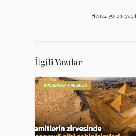
Henüz yorum yapılm
İlgili Yazılar
GÜNDEMDEN HABERLER