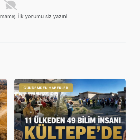
amış. İlk yorumu siz yazın!
GÜNDEMDEN HABERLER