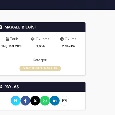
MAKALE BİLGİSİ
Tarih
Okunma
Okuma
14 Şubat 2018
3,654
2 dakika
Kategori
GÜNDEMDEN HABERLER
PAYLAŞ
N