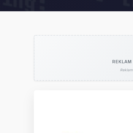
REKLAM 
Reklam 