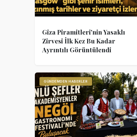
Giza Piramitleri'nin Yasaklı
Zirvesi İlk Kez Bu Kadar
Ayrıntılı Görüntülendi
GÜNDEMDEN HABERLER