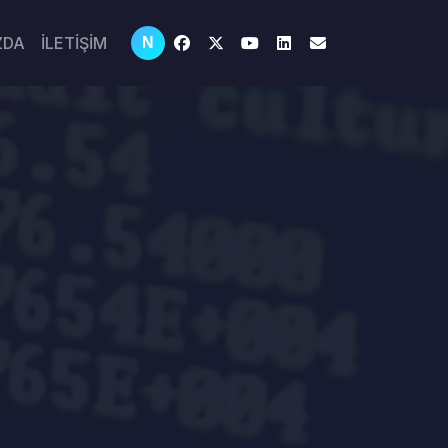
ZDA
İLETİŞİM
N