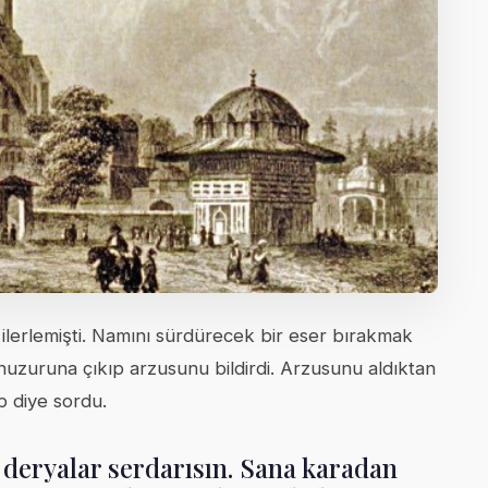
ı ilerlemişti. Namını sürdürecek bir eser bırakmak
 huzuruna çıkıp arzusunu bildirdi. Arzusunu aldıktan
p diye sordu.
n deryalar serdarısın. Sana karadan