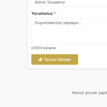
Yorumunuz
*
0
/1000 karakter
Yorum Gönder
Henüz yorum yapılm