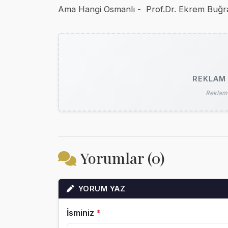
Ama Hangi Osmanlı - Prof.Dr. Ekrem Buğra 
REKLAM 
Reklam 
Yorumlar (0)
YORUM YAZ
İsminiz
*