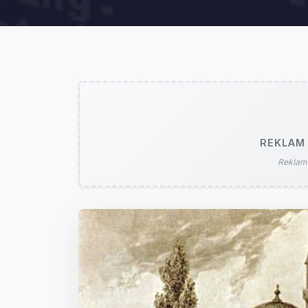
REKLAM 
Reklam 