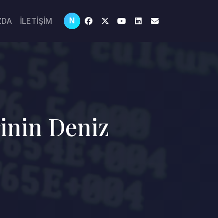
ZDA
İLETİŞİM
N
rinin Deniz