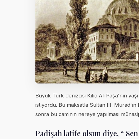
Büyük Türk denizcisi Kılıç Ali Paşa'nın yaş
istiyordu. Bu maksatla Sultan III. Murad'ın
sonra bu caminin nereye yapılması münasi
Padişah latife olsun diye, “ Se