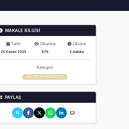
MAKALE BİLGİSİ
Tarih
Okunma
Okuma
25 Kasım 2025
676
2 dakika
Kategori
KÜLTÜR VE MEDENIYET
PAYLAŞ
N