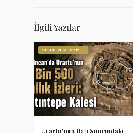
İlgili Yazılar
KÜLTÜR VE MEDENIYET
Urartu'nun Batı Sınırındaki