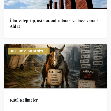
İlim, edep, tıp, astronomi, mimari ve ince sanat:
Ahlat
KÜLTÜR VE MEDENIYET
Kâtil Kelimeler