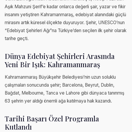
Aşık Mahzuni Şerif’e kadar onlarca değerli şair, yazar ve fikir
insanını yetiştiren Kahramanmaraş, edebiyat alanındaki güçlü
mirasını artık küresel ölçekte duyuruyor. Şehir, UNESCO’nun
“Edebiyat Şehirleri Ağı”na Türkiye’den seçilen ilk şehir olarak
tarihe geçti.
Dünya Edebiyat Şehirleri Arasında
Yeni Bir Işık: Kahramanmaraş
Kahramanmaraş Büyükşehir Belediyesi’nin uzun soluklu
çalışmaları sonucunda şehir; Barcelona, Beyrut, Dublin,
Bağdat, Melbourne, Tanca ve Lahore gibi dünyaca tanınmış
63 şehrin yer aldığı önemli ağa katılmaya hak kazandı.
Tarihi Başarı Özel Programla
Kutlandı