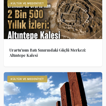
KÜLTÜR VE MEDENIYET
Urartu'nun Batı Sınırındaki Güçlü Merkezi:
Altıntepe Kalesi
KÜLTÜR VE MEDENIYET