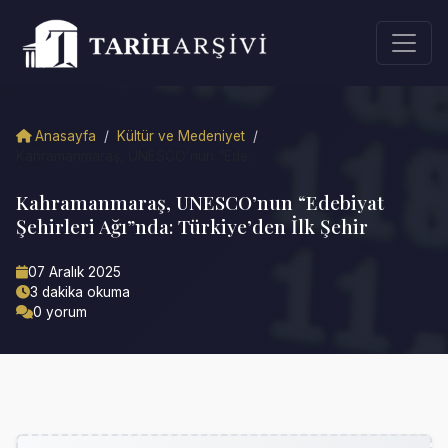
Anasayfa
/
Kültür ve Medeniyet
/
Kahramanmaraş, UNESCO’nun “Ede...
Kahramanmaraş, UNESCO’nun “Edebiyat
Şehirleri Ağı”nda: Türkiye’den İlk Şehir
07 Aralık 2025
3 dakika okuma
0 yorum