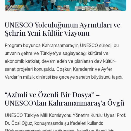
UNESCO Yolculuğunun Ayrıntıları ve
Şehrin Yeni Kültür Vizyonu
Program boyunca Kahramanmaraş’ın UNESCO süreci, bu
unvanın şehre ve Türkiye’ye sağlayacağı kültürel ve
ekonomik katkılar, devam eden ve planlanan dev kültür-
sanat projeleri konuşuldu. Coşkun Karademir ve Ayfer
Vardar’ın müzik dinletisi ise geceye sanatın büyüsünü taşıdı.
“Azimli ve Özenli Bir Dosya” –
UNESCO’dan Kahramanmaraş’a Övgü
UNESCO Türkiye Milli Komisyonu Yönetim Kurulu Üyesi Prof.
Dr. Öcal Oğuz, konuşmasında şu ifadeleri kullandı: