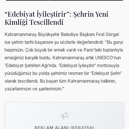
“Edebiyat İyileştirir”: Şehrin Yeni
Kimliği Tescillendi
Kahramanmaraş Büyükşehir Belediye Başkanı Fırat Görgel
ise şehrin tarihi başarısını şu sözlerle değerlendirdi: “Bu gurur
hepimizin. Çok büyük bir emek vardı ve Paris’teki toplantıyla
emeğimiz karşılık buldu. Kahramanmaraş artık UNESCO’nun
‘Edebiyat Şehirleri Ağı’nda. ‘Edebiyat İyileştirir’ mottosuyla
yürüdüğümüz bu yolda şehrimiz resmen bir ‘Edebiyat Şehri’
olarak tescillendi. Bu başarı tüm Kahramanmaraş halkının,
yazarlarımızın ve şairlerimizin.”
REKLAM ALANI (856X156)