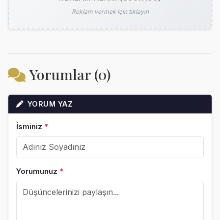
Reklam vermek için tıklayın
Yorumlar (0)
YORUM YAZ
İsminiz
*
Yorumunuz
*