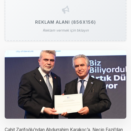
REKLAM ALANI (856X156)
Reklam vermek için tıklayın
Cahit Zarifoğlu’ndan Abdurrahim Karakoç’a, Necip Fazıl’dan