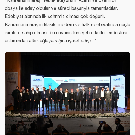
“Kahramanmaraş’ı tebrik ediyorum. Azimli ve özenli bir
dosya ile aday oldular ve süreci başarıyla tamamladılar.
Edebiyat alanında ilk şehrimiz olması çok değerli.
Kahramanmaraş’ın klasik, modern ve halk edebiyatında güçlü
isimlere sahip olması, bu unvanın tüm şehre kültür endüstrisi
anlamında katkı sağlayacağına işaret ediyor.”