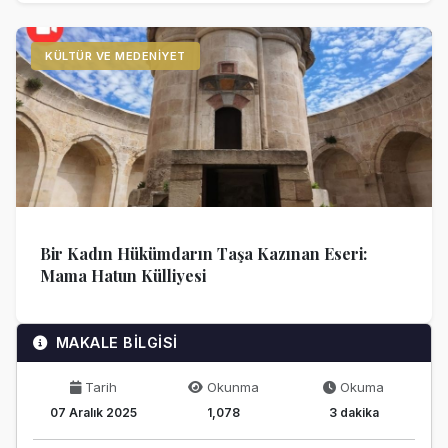
KÜLTÜR VE MEDENIYET
Bir Kadın Hükümdarın Taşa Kazınan Eseri:
Mama Hatun Külliyesi
MAKALE BİLGİSİ
Tarih
Okunma
Okuma
07 Aralık 2025
1,078
3 dakika