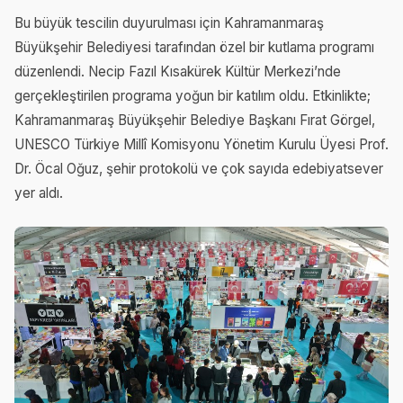
Bu büyük tescilin duyurulması için Kahramanmaraş
Büyükşehir Belediyesi tarafından özel bir kutlama programı
düzenlendi. Necip Fazıl Kısakürek Kültür Merkezi’nde
gerçekleştirilen programa yoğun bir katılım oldu. Etkinlikte;
Kahramanmaraş Büyükşehir Belediye Başkanı Fırat Görgel,
UNESCO Türkiye Millî Komisyonu Yönetim Kurulu Üyesi Prof.
Dr. Öcal Oğuz, şehir protokolü ve çok sayıda edebiyatsever
yer aldı.