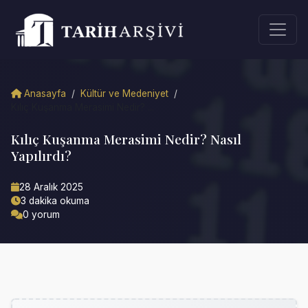
Anasayfa
/
Kültür ve Medeniyet
/
Kılıç Kuşanma Merasimi Nedir? ...
Kılıç Kuşanma Merasimi Nedir? Nasıl
Yapılırdı?
28 Aralık 2025
3 dakika okuma
0 yorum