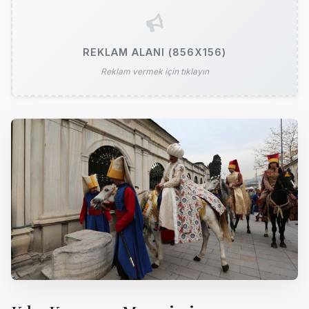
REKLAM ALANI (856X156)
Reklam vermek için tıklayın