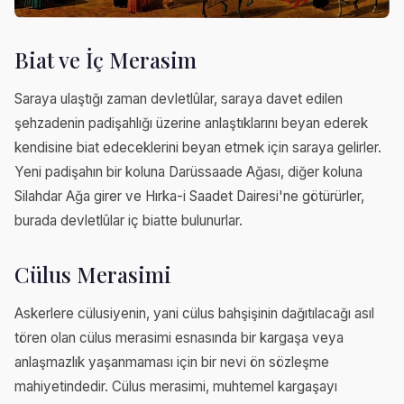
Biat ve İç Merasim
Saraya ulaştığı zaman devletlûlar, saraya davet edilen
şehzadenin padişahlığı üzerine anlaştıklarını beyan ederek
kendisine biat edeceklerini beyan etmek için saraya gelirler.
Yeni padişahın bir koluna Darüssaade Ağası, diğer koluna
Silahdar Ağa girer ve Hırka-i Saadet Dairesi'ne götürürler,
burada devletlûlar iç biatte bulunurlar.
Cülus Merasimi
Askerlere cülusiyenin, yani cülus bahşişinin dağıtılacağı asıl
tören olan cülus merasimi esnasında bir kargaşa veya
anlaşmazlık yaşanmaması için bir nevi ön sözleşme
mahiyetindedir. Cülus merasimi, muhtemel kargaşayı