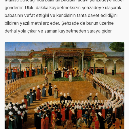
gönderilir. Ulak, dakika kaybetmeksizin şehzadeye ulaşarak
babasının vefat ettiğini ve kendisinin tahta davet edildiğini
bildiren yazılı metni arz eder. Şehzade de bunun üzerine
derhal yola çıkar ve zaman kaybetmeden saraya gider.