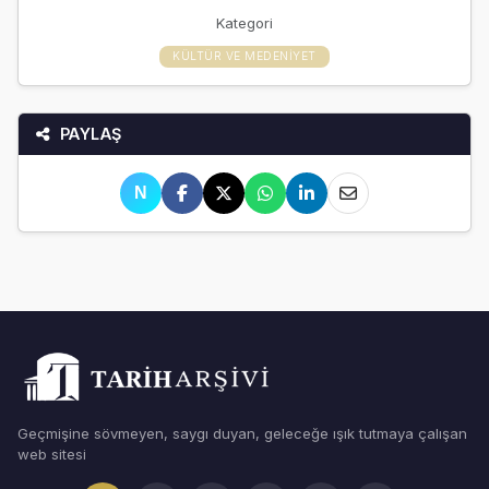
Kategori
KÜLTÜR VE MEDENIYET
PAYLAŞ
N
Geçmişine sövmeyen, saygı duyan, geleceğe ışık tutmaya çalışan
web sitesi