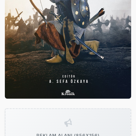
REKLAM ALANI (856X156)