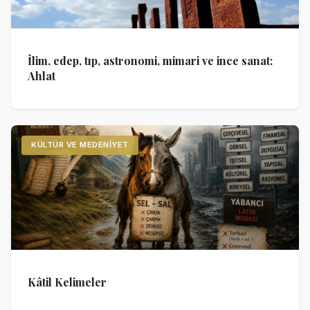
İlim, edep, tıp, astronomi, mimari ve ince sanat:
Ahlat
KÜLTÜR VE MEDENIYET
Kâtil Kelimeler