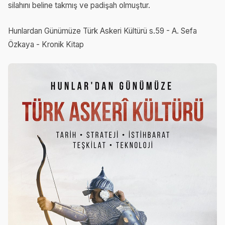
silahını beline takmış ve padişah olmuştur.
Hunlardan Günümüze Türk Askeri Kültürü s.59 - A. Sefa
Özkaya - Kronik Kitap