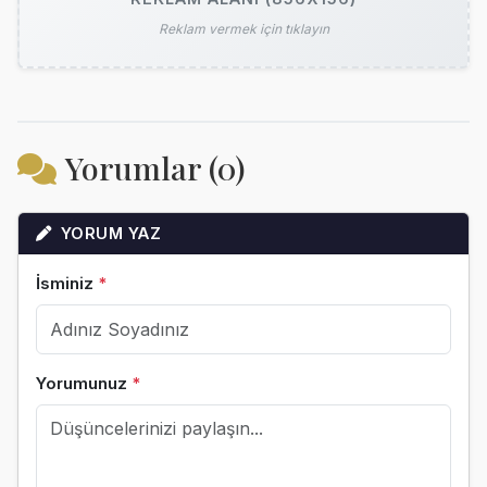
Reklam vermek için tıklayın
Yorumlar (0)
YORUM YAZ
İsminiz
*
Yorumunuz
*