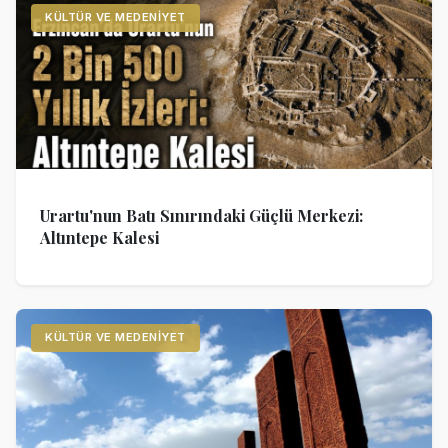
KÜLTÜR VE MEDENIYET
Urartu'nun Batı Sınırındaki Güçlü Merkezi:
Altıntepe Kalesi
KÜLTÜR VE MEDENIYET