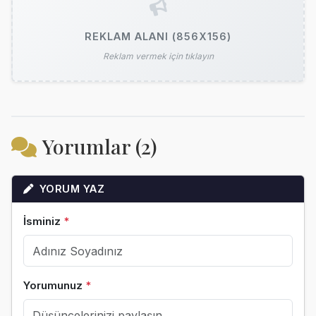
REKLAM ALANI (856X156)
Reklam vermek için tıklayın
Yorumlar (2)
YORUM YAZ
İsminiz
*
Yorumunuz
*