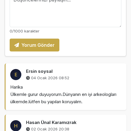
0
/1000 karakter
Yorum Gönder
Ersin soysal
E
04 Ocak 2026 08:52
Harika
Ülkemle gurur duyuyorum.Dünyanın en iyi arkeologları
ülkemde.lütfen bu yapıları koruyalım.
Hasan Ünal Karamızrak
H
02 Ocak 2026 20:38