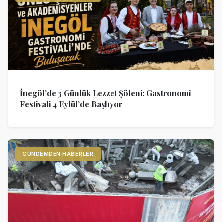
İnegöl’de 3 Günlük Lezzet Şöleni: Gastronomi
Festivali 4 Eylül’de Başlıyor
GÜNDEMDEN HABERLER