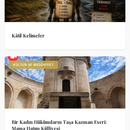
Kâtil Kelimeler
KÜLTÜR VE MEDENIYET
Bir Kadın Hükümdarın Taşa Kazınan Eseri:
Mama Hatun Külliyesi