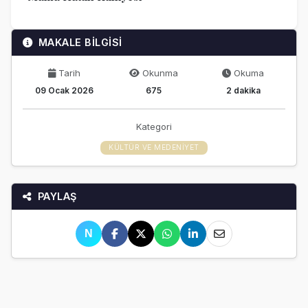
MAKALE BİLGİSİ
Tarih
Okunma
Okuma
09 Ocak 2026
675
2 dakika
Kategori
KÜLTÜR VE MEDENIYET
PAYLAŞ
N