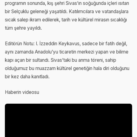
programın sonunda, kış şehri Sivas’ın soğuğunda içleri ısıtan
bir Selçuklu geleneği yaşatıldı. Katılımcılara ve vatandaşlara
sıcak salep ikram edilerek, tarih ve kültürel mirasın sıcaklığı
tüm şehre yayıldı.
Editörün Notu: I. İzzeddin Keykavus, sadece bir fatih değil,
aynı zamanda Anadolu’yu ticaretin merkezi yapan ve bilime
kapı açan bir sultandı. Sivas’taki bu anma töreni, sahip
olduğumuz bu muazzam kültürel genetiğin hala diri olduğunu
bir kez daha kanıtladı.
Haberin videosu