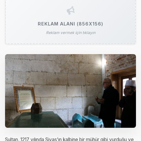
REKLAM ALANI (856X156)
Reklam vermek için tıklayın
Sultan, 1217 yılında Sivas’ın kalbine bir mühür gibi vurduğu ve