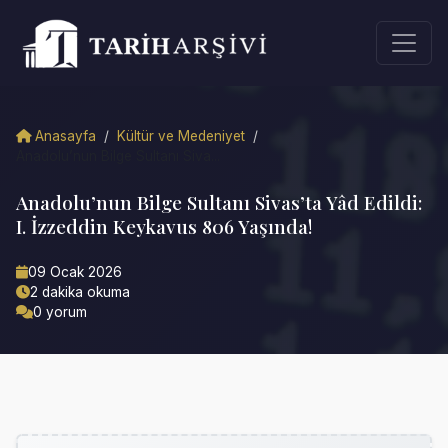
Anasayfa
/
Kültür ve Medeniyet
/
Anadolu’nun Bilge Sultanı Siva...
Anadolu’nun Bilge Sultanı Sivas’ta Yâd Edildi:
I. İzzeddin Keykavus 806 Yaşında!
09 Ocak 2026
2 dakika okuma
0 yorum