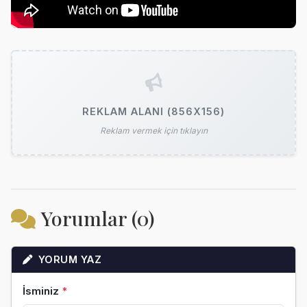
REKLAM ALANI (856X156)
Reklam vermek için tıklayın
Yorumlar (0)
YORUM YAZ
İsminiz
*