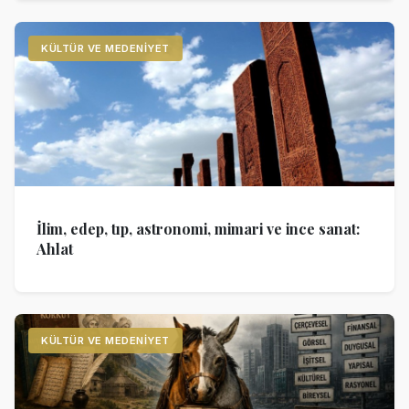
KÜLTÜR VE MEDENIYET
İlim, edep, tıp, astronomi, mimari ve ince sanat:
Ahlat
KÜLTÜR VE MEDENIYET