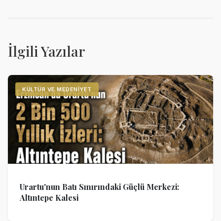
İlgili Yazılar
KÜLTÜR VE MEDENIYET
Urartu'nun Batı Sınırındaki Güçlü Merkezi:
Altıntepe Kalesi