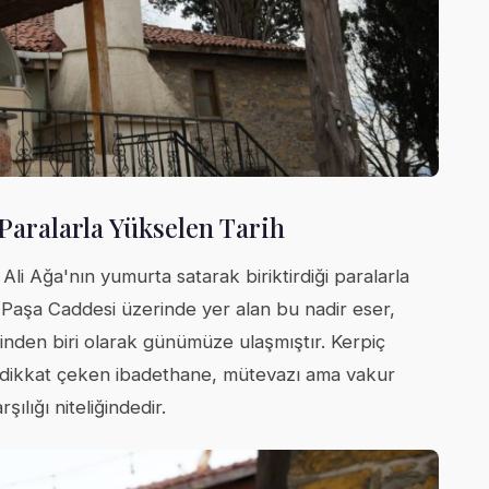
 Paralarla Yükselen Tarih
i Ağa'nın yumurta satarak biriktirdiği paralarla
rı Paşa Caddesi üzerinde yer alan bu nadir eser,
rinden biri olarak günümüze ulaşmıştır. Kerpiç
la dikkat çeken ibadethane, mütevazı ama vakur
ılığı niteliğindedir.