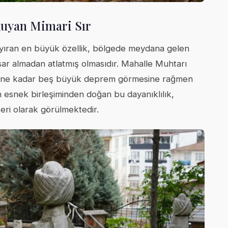
kuyan Mimari Sır
 ayıran en büyük özellik, bölgede meydana gelen
asar almadan atlatmış olmasıdır. Mahalle Muhtarı
ugüne kadar beş büyük deprem görmesine rağmen
n esnek birleşiminden doğan bu dayanıklılık,
teri olarak görülmektedir.