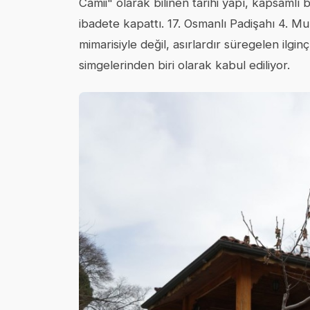
Camii" olarak bilinen tarihi yapı, kapsamlı b
ibadete kapattı. 17. Osmanlı Padişahı 4. 
mimarisiyle değil, asırlardır süregelen ilgi
simgelerinden biri olarak kabul ediliyor.