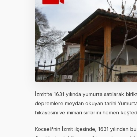
İzmit’te 1631 yılında yumurta satılarak birikt
depremlere meydan okuyan tarihi Yumurtacı
hikayesini ve mimari sırlarını hemen keşfed
Kocaeli'nin İzmit ilçesinde, 1631 yılından