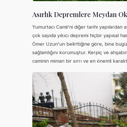
Asırlık Depremlere Meydan O
Yumurtacı Camii'ni diğer tarihi yapılardan
çok sayıda yıkıcı depremi hiçbir yapısal h
Ömer Uzun'un belirttiğine göre, bina b
sağlamlığını korumuştur. Kerpiç ve ahşabı
caminin mimari bir sırrı ve en önemli karak