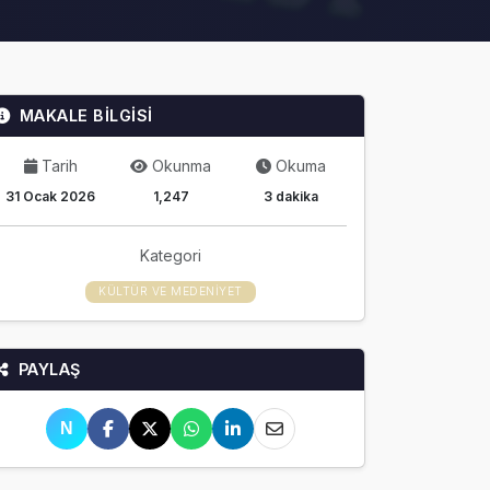
MAKALE BİLGİSİ
Tarih
Okunma
Okuma
31 Ocak 2026
1,247
3 dakika
Kategori
KÜLTÜR VE MEDENIYET
PAYLAŞ
N