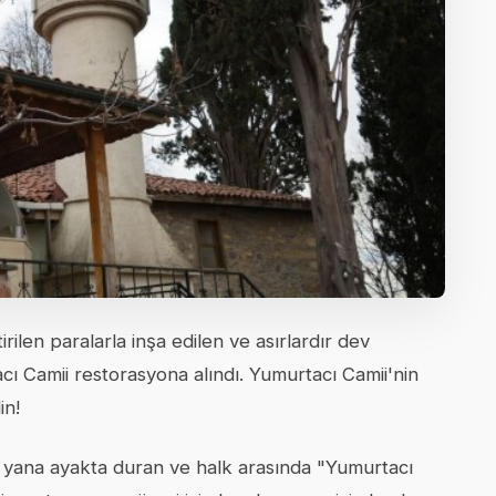
irilen paralarla inşa edilen ve asırlardır dev
 Camii restorasyona alındı. Yumurtacı Camii'nin
in!
 bu yana ayakta duran ve halk arasında "Yumurtacı