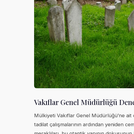
Vakıflar Genel Müdürlüğü Den
Mülkiyeti Vakıflar Genel Müdürlüğü’ne ait 
tadilat çalışmalarının ardından yeniden cem
meraklıları, bu otantik yapının dokusunun 