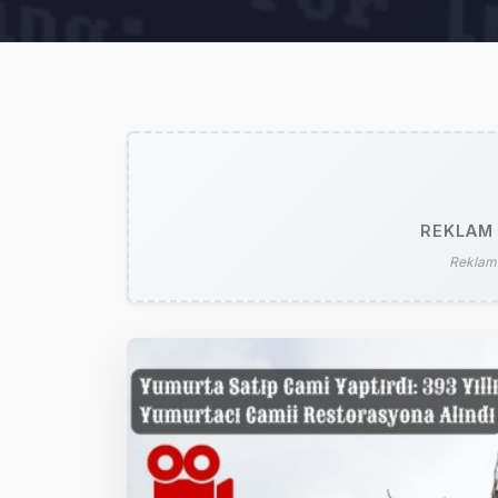
REKLAM 
Reklam 