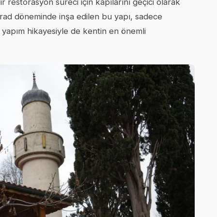
ir restorasyon süreci için kapılarını geçici olarak
Murad döneminde inşa edilen bu yapı, sadece
nç yapım hikayesiyle de kentin en önemli