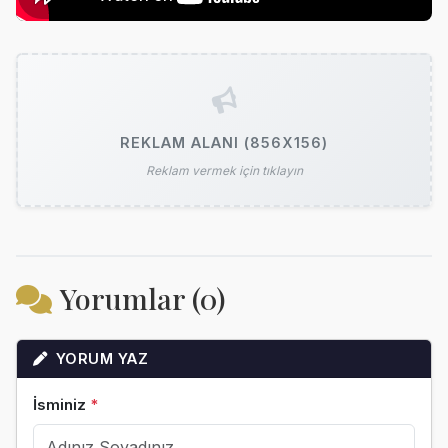
REKLAM ALANI (856X156)
Reklam vermek için tıklayın
Yorumlar (0)
YORUM YAZ
İsminiz
*