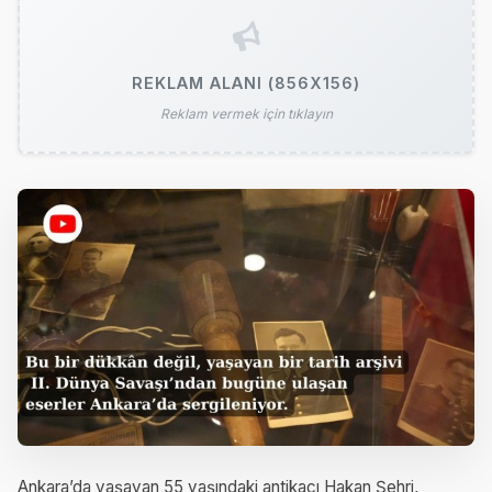
REKLAM ALANI (856X156)
Reklam vermek için tıklayın
Ankara’da yaşayan 55 yaşındaki antikacı Hakan Şehri,