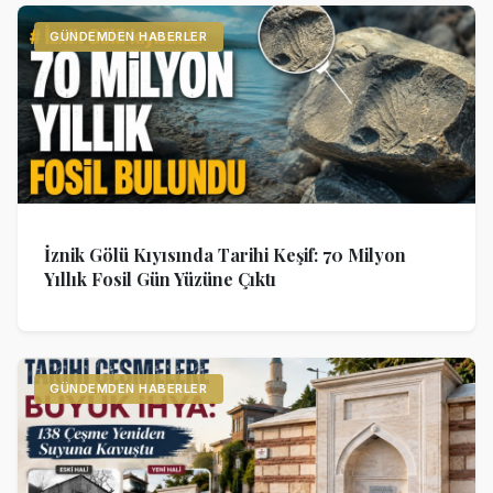
GÜNDEMDEN HABERLER
İznik Gölü Kıyısında Tarihi Keşif: 70 Milyon
Yıllık Fosil Gün Yüzüne Çıktı
GÜNDEMDEN HABERLER