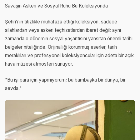
Savaşın Askeri ve Sosyal Ruhu Bu Koleksiyonda
Şehri’nin titizlikle muhafaza ettiği koleksiyon, sadece
silahlardan veya askeri teçhizatlardan ibaret değil; aynı
zamanda o dönemin sosyal yaşantısını yansıtan önemli tarihi
belgeler niteliğinde. Orijinalliği korunmuş eserler, tarih
meraklıları ve profesyonel koleksiyoncular için adeta bir açık
hava müzesi atmosferi sunuyor.
"Bu işi para için yapmıyorum; bu bambaşka bir dünya, bir
sevda."