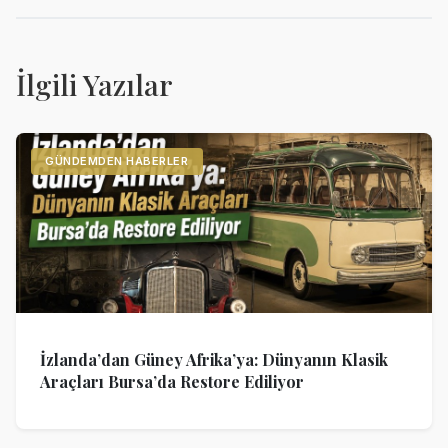
İlgili Yazılar
GÜNDEMDEN HABERLER
İzlanda’dan Güney Afrika’ya: Dünyanın Klasik
Araçları Bursa’da Restore Ediliyor