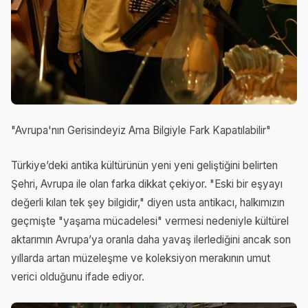
"Avrupa'nın Gerisindeyiz Ama Bilgiyle Fark Kapatılabilir"
Türkiye’deki antika kültürünün yeni yeni geliştiğini belirten
Şehri, Avrupa ile olan farka dikkat çekiyor. "Eski bir eşyayı
değerli kılan tek şey bilgidir," diyen usta antikacı, halkımızın
geçmişte "yaşama mücadelesi" vermesi nedeniyle kültürel
aktarımın Avrupa’ya oranla daha yavaş ilerlediğini ancak son
yıllarda artan müzeleşme ve koleksiyon merakının umut
verici olduğunu ifade ediyor.