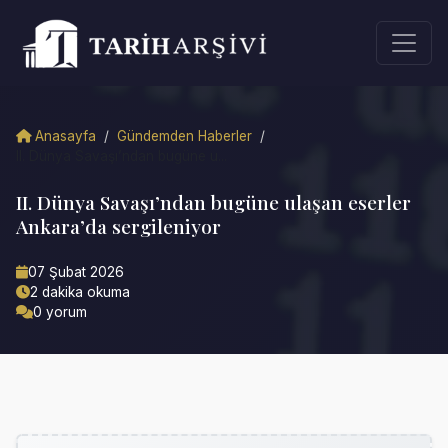
Anasayfa
/
Gündemden Haberler
/
II. Dünya Savaşı’ndan bugüne u...
II. Dünya Savaşı’ndan bugüne ulaşan eserler
Ankara’da sergileniyor
07 Şubat 2026
2 dakika okuma
0 yorum