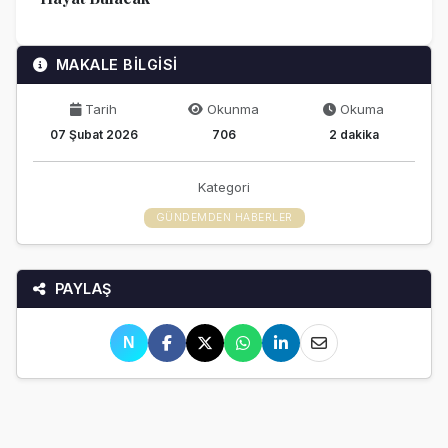
MAKALE BİLGİSİ
Tarih
Okunma
Okuma
07 Şubat 2026
706
2 dakika
Kategori
GÜNDEMDEN HABERLER
PAYLAŞ
N