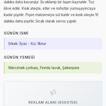
dakika daha kavurulur. Su eklenip bir taşım kaynatılır. Tuz
ilâve edilir. Kısık ateşte, etler ve nohutlar yumuşayıncaya
kadar pişirilir. Pişen malzemeye süt katılır ve kısık ateşte 10
dakika daha pişirilir. Sıcak olarak servis yapılır.
GÜNÜN İSMI
Erkek: İlyas - Kız: İlknur
GÜNÜN YEMEĞI
Mercimek çorbası, Fırında tavuk, Şekerpare
REKLAM ALANI (856X156)