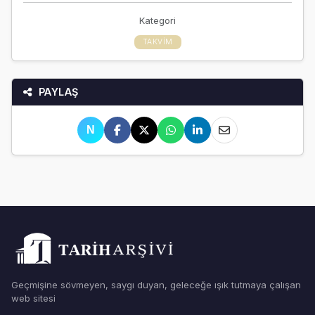
Kategori
TAKVIM
PAYLAŞ
N
Geçmişine sövmeyen, saygı duyan, geleceğe ışık tutmaya çalışan
web sitesi