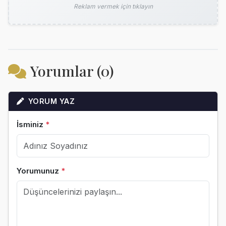
Reklam vermek için tıklayın
Yorumlar (0)
YORUM YAZ
İsminiz
*
Yorumunuz
*