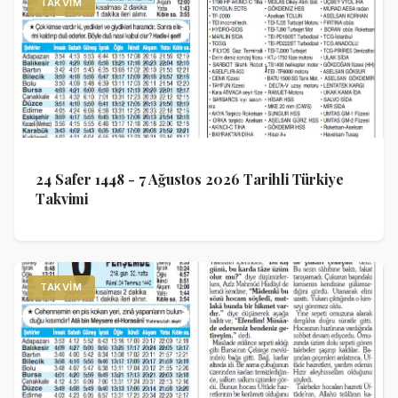
TAKVIM
24 Safer 1448 - 7 Ağustos 2026 Tarihli Türkiye
Takvimi
TAKVIM