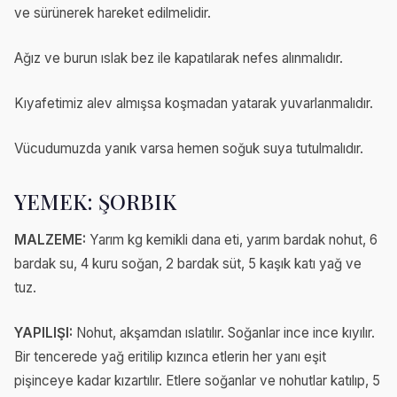
ve sürünerek hareket edilmelidir.
Ağız ve burun ıslak bez ile kapatılarak nefes alınmalıdır.
Kıyafetimiz alev almışsa koşmadan yatarak yuvarlanmalıdır.
Vücudumuzda yanık varsa hemen soğuk suya tutulmalıdır.
YEMEK: ŞORBIK
MALZEME:
Yarım kg kemikli dana eti, yarım bardak nohut, 6
bardak su, 4 kuru soğan, 2 bardak süt, 5 kaşık katı yağ ve
tuz.
YAPILIŞI:
Nohut, akşamdan ıslatılır. Soğanlar ince ince kıyılır.
Bir tencerede yağ eritilip kızınca etlerin her yanı eşit
pişinceye kadar kızartılır. Etlere soğanlar ve nohutlar katılıp, 5