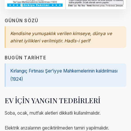
GÜNÜN SÖZÜ
Kendisine yumuşaklık verilen kimseye, dünya ve
ahiret iyilikleri verilmiştir. Hadîs-i şerîf
BUGÜN TARIHTE
Kırlangıç Fırtınası Şer’iyye Mahkemelerinin kaldırılması
(1924)
EV İÇİN YANGIN TEDBİRLERİ
Soba, ocak, mutfak aletleri dikkatli kullanılmalıdır.
Elektrik arızalarının geciktirilmeden tamiri yapılmalıdır.