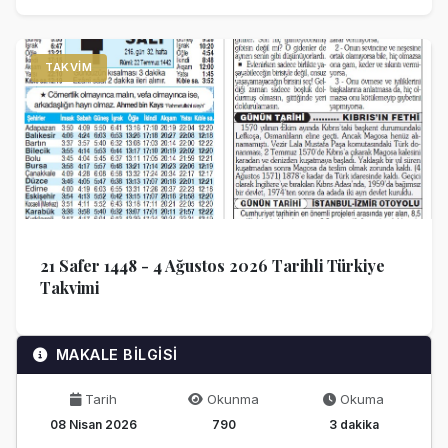
TAKVIM
21 Safer 1448 - 4 Ağustos 2026 Tarihli Türkiye
Takvimi
MAKALE BİLGİSİ
Tarih
Okunma
Okuma
08 Nisan 2026
790
3 dakika