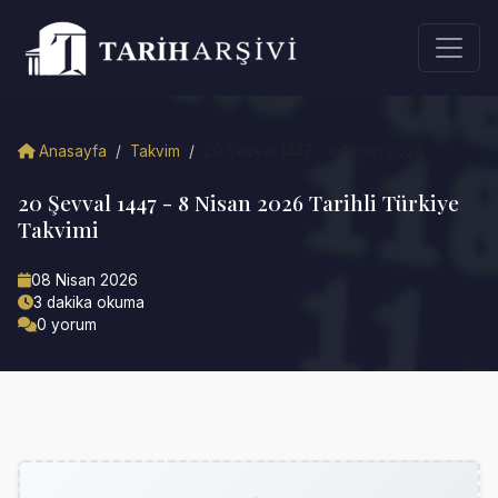
Anasayfa
/
Takvim
/
20 Şevval 1447 - 8 Nisan 2026 ...
20 Şevval 1447 - 8 Nisan 2026 Tarihli Türkiye
Takvimi
08 Nisan 2026
3 dakika okuma
0 yorum