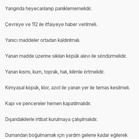
Yangında heyecanlanıp paniklememelidir.
Çevreye ve 112 ile itfaiyeye haber verilmeli.
Yanıcı maddeler ortadan kaldırılmalı.
Yanan madde üzerine sıkılan köpük alevi ile söndürmelidir.
Yanan kısmı, kum, toprak, halı, kilimle örtmelidir.
Kimyasal köpük, klor, azot ile yanan yer ile temas kesilmeli.
Kapı ve pencereler hemen kapatılmalıdır.
Dışarıdakilerle irtibat kurulmaya çalışılmalıdır.
Dumandan boğulmamak için yardım gelene kadar eğilerek