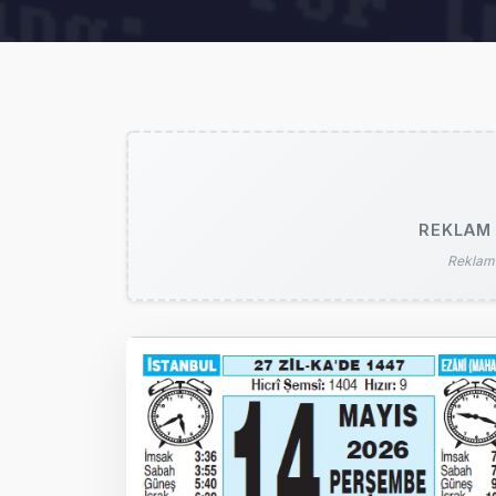
REKLAM 
Reklam 