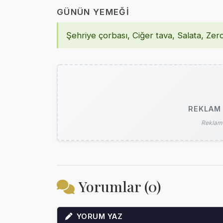
GÜNÜN YEMEĞI
Şehriye çorbası, Ciğer tava, Salata, Zer
REKLAM 
Reklam 
Yorumlar (0)
YORUM YAZ