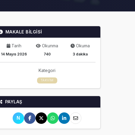
MAKALE BİLGİSİ
Tarih
Okunma
Okuma
14 Mayıs 2026
740
3 dakika
Kategori
TAKVIM
PAYLAŞ
N