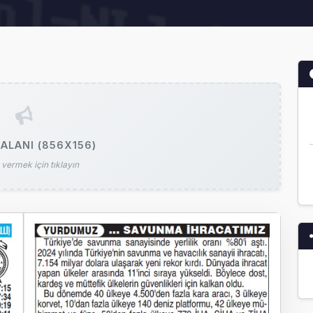
ALANI (856X156)
vermek için tıklayın