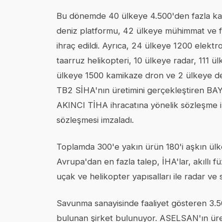
Bu dönemde 40 ülkeye 4.500'den fazla kara
deniz platformu, 42 ülkeye mühimmat ve 
ihraç edildi. Ayrıca, 24 ülkeye 1200 elektro
taarruz helikopteri, 10 ülkeye radar, 111 ül
ülkeye 1500 kamikaze dron ve 2 ülkeye de
TB2 SİHA'nın üretimini gerçekleştiren BA
AKINCI TİHA ihracatına yönelik sözleşme 
sözleşmesi imzaladı.
Toplamda 300'e yakın ürün 180'i aşkın ülke
Avrupa'dan en fazla talep, İHA'lar, akıllı füz
uçak ve helikopter yapısalları ile radar ve 
Savunma sanayisinde faaliyet gösteren 3.50
bulunan şirket bulunuyor. ASELSAN'ın üret