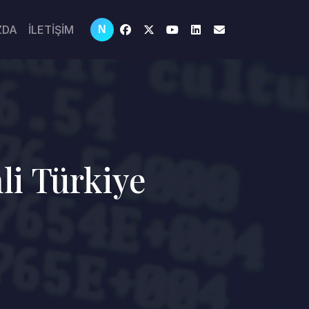
ZDA
İLETİŞİM
N
hli Türkiye