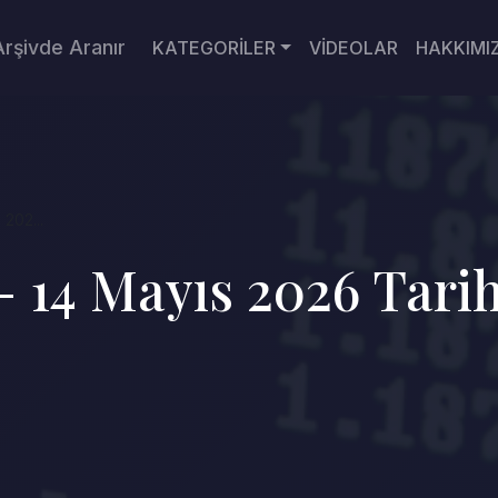
Arşivde Aranır
KATEGORİLER
VİDEOLAR
HAKKIMI
 202...
 - 14 Mayıs 2026 Tari