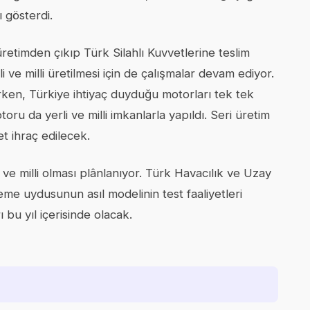
 gösterdi.
retimden çıkıp Türk Silahlı Kuvvetlerine teslim
ve milli üretilmesi için de çalışmalar devam ediyor.
urken, Türkiye ihtiyaç duyduğu motorları tek tek
u da yerli ve milli imkanlarla yapıldı. Seri üretim
 ihraç edilecek.
e milli olması plânlanıyor. Türk Havacılık ve Uzay
 uydusunun asıl modelinin test faaliyetleri
 bu yıl içerisinde olacak.