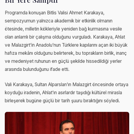
Programda konuşan Bitlis Valisi Ahmet Karakaya,
sempozyumun yalnızca akademik bir etkinlik olmanın
ötesinde, milletin kökleriyle yeniden bağ kurmasına vesile
olan anlamlı bir çalışma olduğunu vurguladı. Karakaya, Ahlat
ve Malazgirt’in Anadolu’nun Türklere kapılarını açan iki büyük
hafıza mekânı olduğunu belirterek, bu toprakların birlik, inanç
ve medeniyet ruhunun en güçlü şekilde hissedildiği yerler
arasında bulunduğunu ifade etti.
Vali Karakaya, Sultan Alparslan’ın Malazgirt öncesinde ortaya
koyduğu iradenin, Ahlat’ın asırlardır taşıdığı kültürel mirasla
birleşerek bugüne güçlü bir tarih şuuru bıraktığını söyledi.