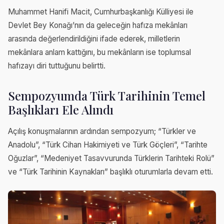
Muhammet Hanifi Macit, Cumhurbaşkanlığı Külliyesi ile
Devlet Bey Konağı’nın da geleceğin hafıza mekânları
arasında değerlendirildiğini ifade ederek, milletlerin
mekânlara anlam kattığını, bu mekânların ise toplumsal
hafızayı diri tuttuğunu belirtti.
Sempozyumda Türk Tarihinin Temel
Başlıkları Ele Alındı
Açılış konuşmalarının ardından sempozyum; “Türkler ve
Anadolu”, “Türk Cihan Hakimiyeti ve Türk Göçleri”, “Tarihte
Oğuzlar”, “Medeniyet Tasavvurunda Türklerin Tarihteki Rolü”
ve “Türk Tarihinin Kaynakları” başlıklı oturumlarla devam etti.