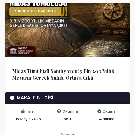
GÜNDEMDEN HABERLER
Midas Tümülüsü Sanılıyordu! 3 Bin 200 Yıllık
Mezarın Gerçek Sahibi Ortaya Çıktı
MAKALE BİLGİSİ
Tarih
Okunma
Okuma
15 Mayıs 2026
560
4 dakika
Kategori