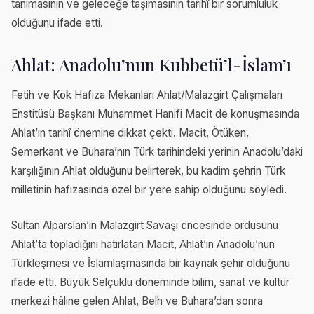
tanımasının ve geleceğe taşımasının tarihî bir sorumluluk
olduğunu ifade etti.
Ahlat: Anadolu’nun Kubbetü’l-İslam’ı
Fetih ve Kök Hafıza Mekanları Ahlat/Malazgirt Çalışmaları
Enstitüsü Başkanı Muhammet Hanifi Macit de konuşmasında
Ahlat’ın tarihî önemine dikkat çekti. Macit, Ötüken,
Semerkant ve Buhara’nın Türk tarihindeki yerinin Anadolu’daki
karşılığının Ahlat olduğunu belirterek, bu kadim şehrin Türk
milletinin hafızasında özel bir yere sahip olduğunu söyledi.
Sultan Alparslan’ın Malazgirt Savaşı öncesinde ordusunu
Ahlat’ta topladığını hatırlatan Macit, Ahlat’ın Anadolu’nun
Türkleşmesi ve İslamlaşmasında bir kaynak şehir olduğunu
ifade etti. Büyük Selçuklu döneminde bilim, sanat ve kültür
merkezi hâline gelen Ahlat, Belh ve Buhara’dan sonra