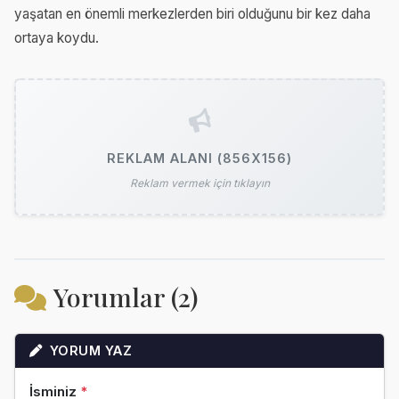
yaşatan en önemli merkezlerden biri olduğunu bir kez daha
ortaya koydu.
REKLAM ALANI (856X156)
Reklam vermek için tıklayın
Yorumlar (2)
YORUM YAZ
İsminiz
*