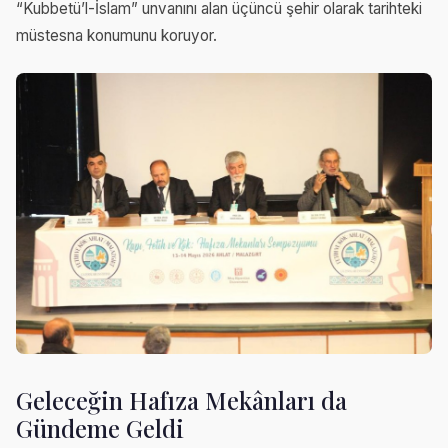
“Kubbetü’l-İslam” unvanını alan üçüncü şehir olarak tarihteki
müstesna konumunu koruyor.
Geleceğin Hafıza Mekânları da
Gündeme Geldi