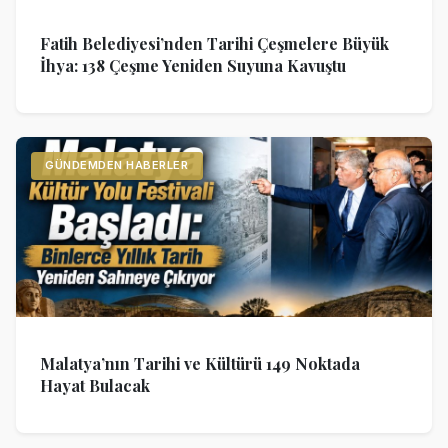
Fatih Belediyesi’nden Tarihi Çeşmelere Büyük
İhya: 138 Çeşme Yeniden Suyuna Kavuştu
GÜNDEMDEN HABERLER
Malatya’nın Tarihi ve Kültürü 149 Noktada
Hayat Bulacak