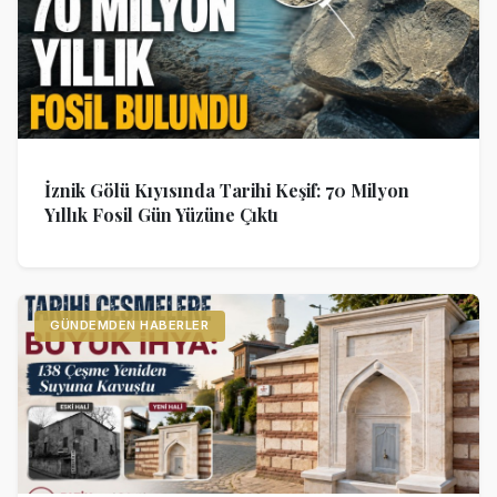
İznik Gölü Kıyısında Tarihi Keşif: 70 Milyon
Yıllık Fosil Gün Yüzüne Çıktı
GÜNDEMDEN HABERLER