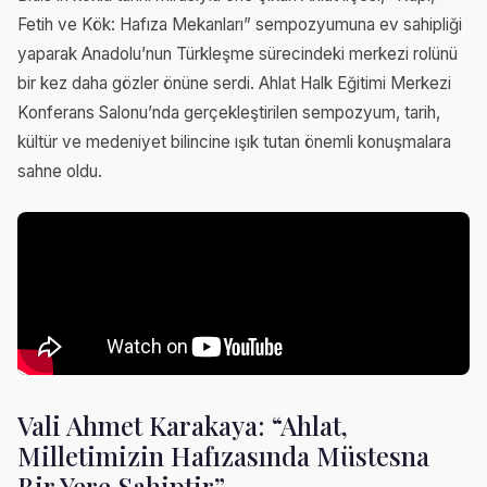
Fetih ve Kök: Hafıza Mekanları” sempozyumuna ev sahipliği
yaparak Anadolu’nun Türkleşme sürecindeki merkezi rolünü
bir kez daha gözler önüne serdi. Ahlat Halk Eğitimi Merkezi
Konferans Salonu’nda gerçekleştirilen sempozyum, tarih,
kültür ve medeniyet bilincine ışık tutan önemli konuşmalara
sahne oldu.
Vali Ahmet Karakaya: “Ahlat,
Milletimizin Hafızasında Müstesna
Bir Yere Sahiptir”