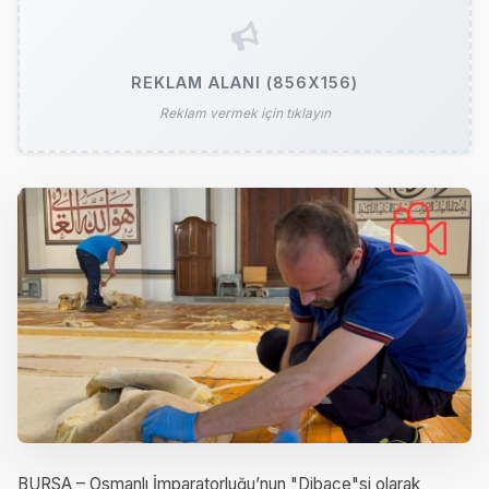
REKLAM ALANI (856X156)
Reklam vermek için tıklayın
BURSA – Osmanlı İmparatorluğu’nun "Dibace"si olarak