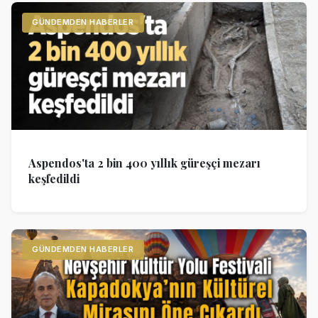
GÜNDEMDEN HABERLER
Aspendos'ta 2 bin 400 yıllık güreşçi mezarı
keşfedildi
GÜNDEMDEN HABERLER