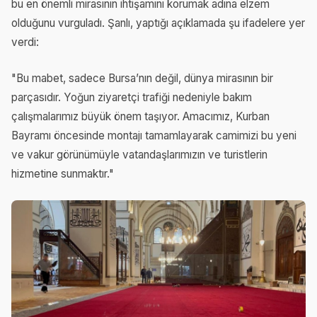
bu en önemli mirasının ihtişamını korumak adına elzem
olduğunu vurguladı. Şanlı, yaptığı açıklamada şu ifadelere yer
verdi:
"Bu mabet, sadece Bursa’nın değil, dünya mirasının bir
parçasıdır. Yoğun ziyaretçi trafiği nedeniyle bakım
çalışmalarımız büyük önem taşıyor. Amacımız, Kurban
Bayramı öncesinde montajı tamamlayarak camimizi bu yeni
ve vakur görünümüyle vatandaşlarımızın ve turistlerin
hizmetine sunmaktır."