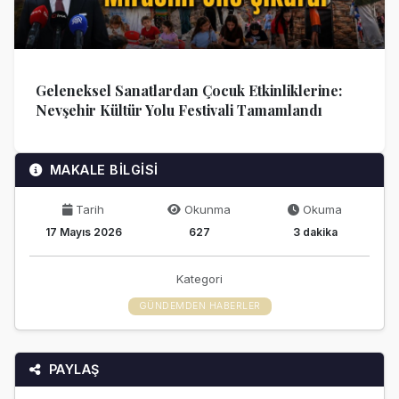
Geleneksel Sanatlardan Çocuk Etkinliklerine:
Nevşehir Kültür Yolu Festivali Tamamlandı
MAKALE BİLGİSİ
Tarih
Okunma
Okuma
17 Mayıs 2026
627
3 dakika
Kategori
GÜNDEMDEN HABERLER
PAYLAŞ