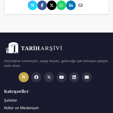
N
Geçmişine sövmeyen, saygı duyan, geleceğe ışık tutmaya çalışan
web sitesi
N
Kategoriler
Şehirler
Kültür ve Medeniyet