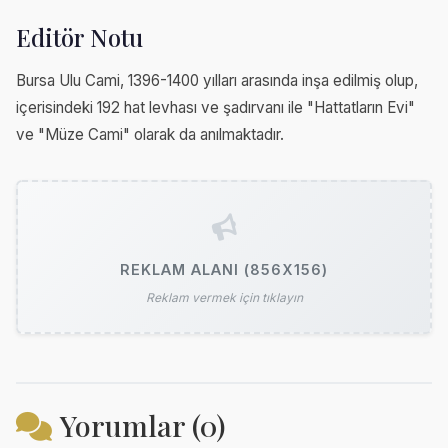
Editör Notu
Bursa Ulu Cami, 1396-1400 yılları arasında inşa edilmiş olup,
içerisindeki 192 hat levhası ve şadırvanı ile "Hattatların Evi"
ve "Müze Cami" olarak da anılmaktadır.
REKLAM ALANI (856X156)
Reklam vermek için tıklayın
Yorumlar (0)