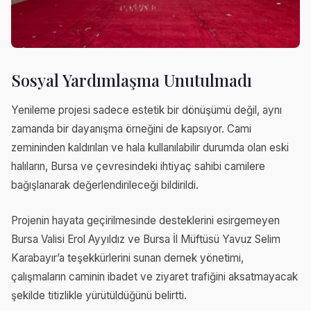
Sosyal Yardımlaşma Unutulmadı
Yenileme projesi sadece estetik bir dönüşümü değil, aynı
zamanda bir dayanışma örneğini de kapsıyor. Cami
zemininden kaldırılan ve hala kullanılabilir durumda olan eski
halıların, Bursa ve çevresindeki ihtiyaç sahibi camilere
bağışlanarak değerlendirileceği bildirildi.
Projenin hayata geçirilmesinde desteklerini esirgemeyen
Bursa Valisi Erol Ayyıldız ve Bursa İl Müftüsü Yavuz Selim
Karabayır’a teşekkürlerini sunan dernek yönetimi,
çalışmaların caminin ibadet ve ziyaret trafiğini aksatmayacak
şekilde titizlikle yürütüldüğünü belirtti.