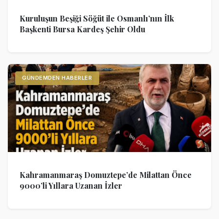
Kuruluşun Beşiği Söğüt ile Osmanlı’nın İlk
Başkenti Bursa Kardeş Şehir Oldu
GÜNDEMDEN HABERLER
Kahramanmaraş Domuztepe’de Milattan Önce
9000’li Yıllara Uzanan İzler