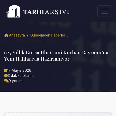
Anasayfa
/
Gündemden Haberler
/
625 Yıllık Bursa Ulu Cami Kurb...
625 Yıllık Bursa Ulu Cami Kurban Bayramı’na
Yeni Halılarıyla Hazırlanıyor
17 Mayıs 2026
3 dakika okuma
0 yorum