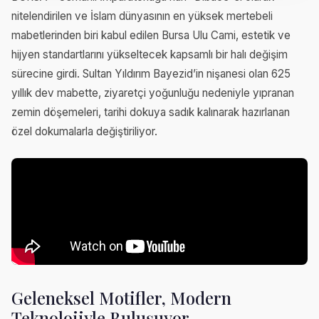
nitelendirilen ve İslam dünyasının en yüksek mertebeli
mabetlerinden biri kabul edilen Bursa Ulu Cami, estetik ve
hijyen standartlarını yükseltecek kapsamlı bir halı değişim
sürecine girdi. Sultan Yıldırım Bayezid’in nişanesi olan 625
yıllık dev mabette, ziyaretçi yoğunluğu nedeniyle yıpranan
zemin döşemeleri, tarihi dokuya sadık kalınarak hazırlanan
özel dokumalarla değiştiriliyor.
Geleneksel Motifler, Modern
Teknolojiyle Buluşuyor