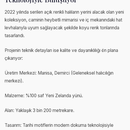
2022 yılında serilen açık renkli halıların yerini alacak olan yeni
koleksiyon, caminin heybetli mimarisi ve iç mekanındaki hat
levhalarıyla uyum sağlayacak şekilde koyu renk tonlarında
tasarlandı.
Projenin teknik detayları ise kalite ve dayanıklılığı ön plana
çıkarıyor:
Üretim Merkezi: Manisa, Demirci (Geleneksel halıcılığın
merkezi).
Malzeme: %100 saf Yeni Zelanda yünü.
Alan: Yaklaşık 3 bin 200 metrekare.
Tasarım: Tarihi motiflerin modern dokuma teknolojisiyle