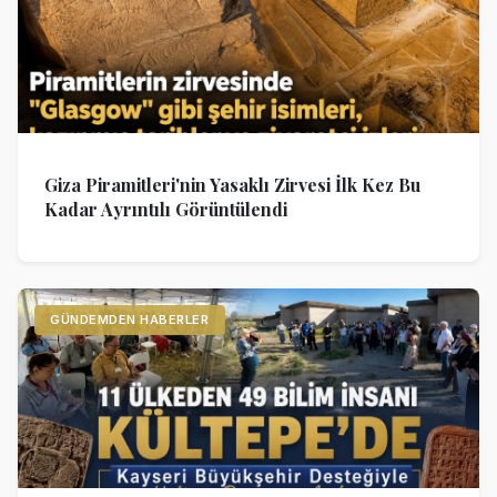
Giza Piramitleri'nin Yasaklı Zirvesi İlk Kez Bu
Kadar Ayrıntılı Görüntülendi
GÜNDEMDEN HABERLER