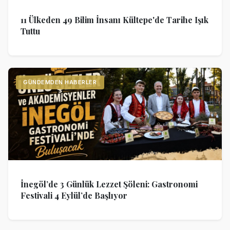
11 Ülkeden 49 Bilim İnsanı Kültepe'de Tarihe Işık
Tuttu
GÜNDEMDEN HABERLER
İnegöl’de 3 Günlük Lezzet Şöleni: Gastronomi
Festivali 4 Eylül’de Başlıyor