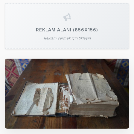
REKLAM ALANI (856X156)
Reklam vermek için tıklayın