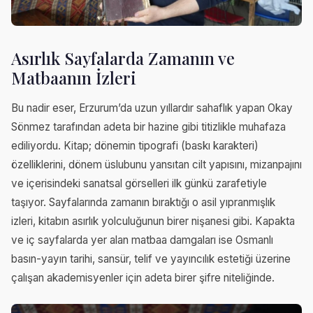
Asırlık Sayfalarda Zamanın ve
Matbaanın İzleri
Bu nadir eser, Erzurum’da uzun yıllardır sahaflık yapan Okay
Sönmez tarafından adeta bir hazine gibi titizlikle muhafaza
ediliyordu. Kitap; dönemin tipografi (baskı karakteri)
özelliklerini, dönem üslubunu yansıtan cilt yapısını, mizanpajını
ve içerisindeki sanatsal görselleri ilk günkü zarafetiyle
taşıyor. Sayfalarında zamanın bıraktığı o asil yıpranmışlık
izleri, kitabın asırlık yolculuğunun birer nişanesi gibi. Kapakta
ve iç sayfalarda yer alan matbaa damgaları ise Osmanlı
basın-yayın tarihi, sansür, telif ve yayıncılık estetiği üzerine
çalışan akademisyenler için adeta birer şifre niteliğinde.