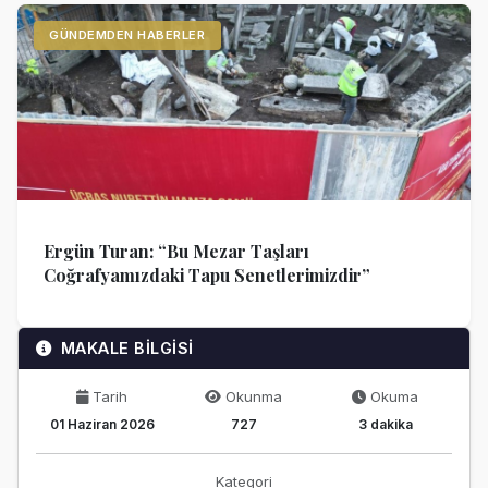
GÜNDEMDEN HABERLER
Ergün Turan: “Bu Mezar Taşları
Coğrafyamızdaki Tapu Senetlerimizdir”
MAKALE BİLGİSİ
Tarih
Okunma
Okuma
01 Haziran 2026
727
3 dakika
Kategori