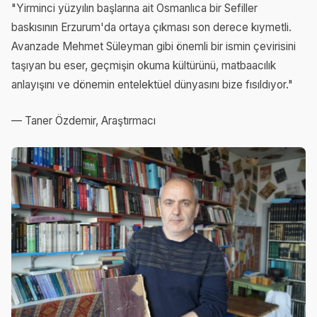
"Yirminci yüzyılın başlarına ait Osmanlıca bir Sefiller
baskısının Erzurum'da ortaya çıkması son derece kıymetli.
Avanzade Mehmet Süleyman gibi önemli bir ismin çevirisini
taşıyan bu eser, geçmişin okuma kültürünü, matbaacılık
anlayışını ve dönemin entelektüel dünyasını bize fısıldıyor."
— Taner Özdemir, Araştırmacı