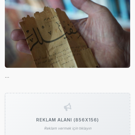
```
REKLAM ALANI (856X156)
Reklam vermek için tıklayın