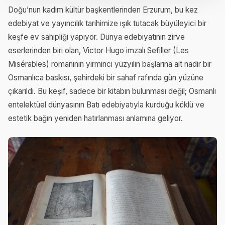
Doğu’nun kadim kültür başkentlerinden Erzurum, bu kez
edebiyat ve yayıncılık tarihimize ışık tutacak büyüleyici bir
keşfe ev sahipliği yapıyor. Dünya edebiyatının zirve
eserlerinden biri olan, Victor Hugo imzalı Sefiller (Les
Misérables) romanının yirminci yüzyılın başlarına ait nadir bir
Osmanlıca baskısı, şehirdeki bir sahaf rafında gün yüzüne
çıkarıldı. Bu keşif, sadece bir kitabın bulunması değil; Osmanlı
entelektüel dünyasının Batı edebiyatıyla kurduğu köklü ve
estetik bağın yeniden hatırlanması anlamına geliyor.