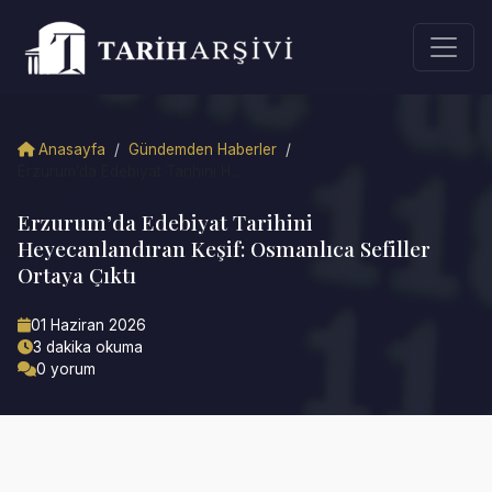
Anasayfa
/
Gündemden Haberler
/
Erzurum’da Edebiyat Tarihini H...
Erzurum’da Edebiyat Tarihini
Heyecanlandıran Keşif: Osmanlıca Sefiller
Ortaya Çıktı
01 Haziran 2026
3 dakika okuma
0 yorum