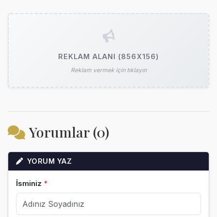
REKLAM ALANI (856X156)
Reklam vermek için tıklayın
Yorumlar (0)
YORUM YAZ
İsminiz
*