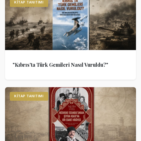
KITAP TANITIMI
"Kıbrıs'ta Türk Gemileri Nasıl Vuruldu?"
KITAP TANITIMI