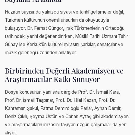
Haziran sayısında yalnızca siyasi ve tarihî gelişmeler değil,
Türkmen kültürünün önemli unsurları da okuyucuyla
buluşuyor. Dr. Ferhat Güngör, Irak Türkmenlerinin Ortadoğu
tarihindeki yerini değerlendirirken, Mûsikî Tarihi Uzmanı Tahir
Günay ise Kerkük’ün kültürel mirasını şarkılar, sanatçılar ve
müzik geleneği üzerinden anlatıyor.
Birbirinden Değerli Akademisyen ve
Araştırmacılar Katkı Sunuyor
Dosya konusunun yanı sıra dergide Prof. Dr. İsmail Kara,
Prof. Dr. İsmail Taşpınar, Prof. Dr. Hilal Kazan, Prof. Dr.
Kahraman Şakul, Fatma Demircioğlu Parlar, Ayhan Demir,
Deniz Çıkılı, Şeyma Üstün ve Canan Aytaş gibi akademisyen
ve araştırmacıların imzasını taşıyan özgün çalışmalar da yer
alıyor.