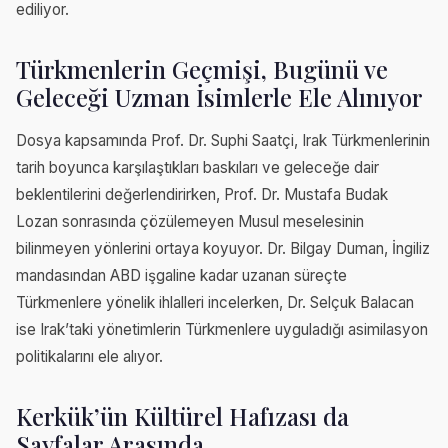
ediliyor.
Türkmenlerin Geçmişi, Bugünü ve
Geleceği Uzman İsimlerle Ele Alınıyor
Dosya kapsamında Prof. Dr. Suphi Saatçi, Irak Türkmenlerinin
tarih boyunca karşılaştıkları baskıları ve geleceğe dair
beklentilerini değerlendirirken, Prof. Dr. Mustafa Budak
Lozan sonrasında çözülemeyen Musul meselesinin
bilinmeyen yönlerini ortaya koyuyor. Dr. Bilgay Duman, İngiliz
mandasından ABD işgaline kadar uzanan süreçte
Türkmenlere yönelik ihlalleri incelerken, Dr. Selçuk Balacan
ise Irak’taki yönetimlerin Türkmenlere uyguladığı asimilasyon
politikalarını ele alıyor.
Kerkük’ün Kültürel Hafızası da
Sayfalar Arasında