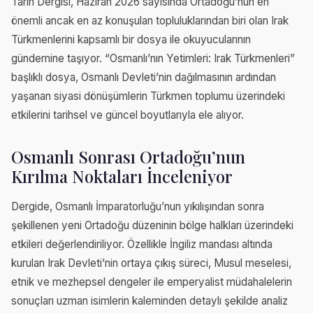
Tarih Dergisi, Haziran 2026 sayısında Ortadoğu’nun en
önemli ancak en az konuşulan topluluklarından biri olan Irak
Türkmenlerini kapsamlı bir dosya ile okuyucularının
gündemine taşıyor. “Osmanlı’nın Yetimleri: Irak Türkmenleri”
başlıklı dosya, Osmanlı Devleti’nin dağılmasının ardından
yaşanan siyasi dönüşümlerin Türkmen toplumu üzerindeki
etkilerini tarihsel ve güncel boyutlarıyla ele alıyor.
Osmanlı Sonrası Ortadoğu’nun
Kırılma Noktaları İnceleniyor
Dergide, Osmanlı İmparatorluğu’nun yıkılışından sonra
şekillenen yeni Ortadoğu düzeninin bölge halkları üzerindeki
etkileri değerlendiriliyor. Özellikle İngiliz mandası altında
kurulan Irak Devleti’nin ortaya çıkış süreci, Musul meselesi,
etnik ve mezhepsel dengeler ile emperyalist müdahalelerin
sonuçları uzman isimlerin kaleminden detaylı şekilde analiz