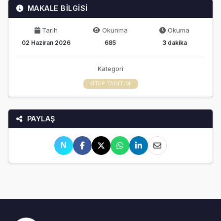
MAKALE BİLGİSİ
Tarih
Okunma
Okuma
02 Haziran 2026
685
3 dakika
Kategori
KITAP TANITIMI
PAYLAŞ
N