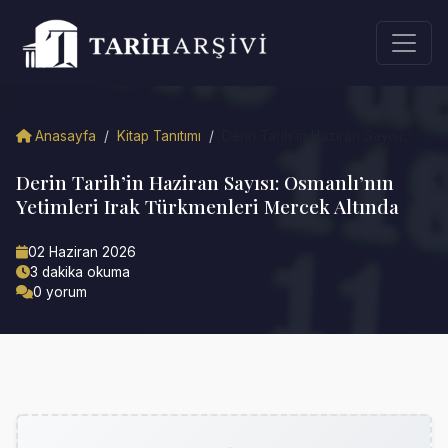
Anasayfa
/
Kitap Tanıtımı
/
Derin Tarih’in Haziran Sayısı:...
Derin Tarih’in Haziran Sayısı: Osmanlı’nın
Yetimleri Irak Türkmenleri Mercek Altında
02 Haziran 2026
3 dakika okuma
0 yorum