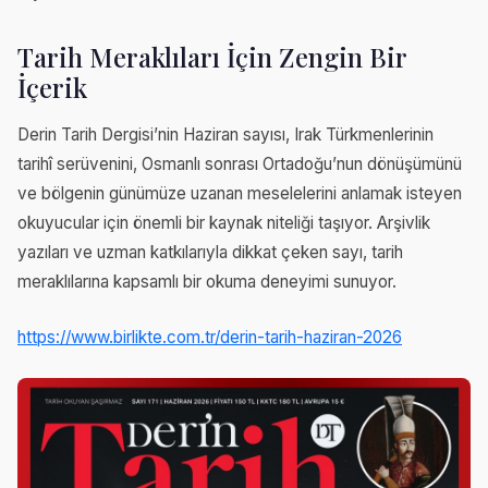
Tarih Meraklıları İçin Zengin Bir
İçerik
Derin Tarih Dergisi’nin Haziran sayısı, Irak Türkmenlerinin
tarihî serüvenini, Osmanlı sonrası Ortadoğu’nun dönüşümünü
ve bölgenin günümüze uzanan meselelerini anlamak isteyen
okuyucular için önemli bir kaynak niteliği taşıyor. Arşivlik
yazıları ve uzman katkılarıyla dikkat çeken sayı, tarih
meraklılarına kapsamlı bir okuma deneyimi sunuyor.
https://www.birlikte.com.tr/derin-tarih-haziran-2026