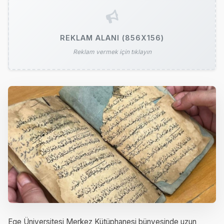
REKLAM ALANI (856X156)
Reklam vermek için tıklayın
Ege Üniversitesi Merkez Kütüphanesi bünyesinde uzun