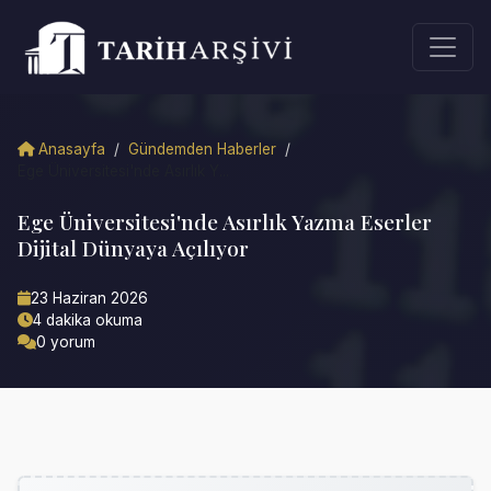
Anasayfa
/
Gündemden Haberler
/
Ege Üniversitesi'nde Asırlık Y...
Ege Üniversitesi'nde Asırlık Yazma Eserler
Dijital Dünyaya Açılıyor
23 Haziran 2026
4 dakika okuma
0 yorum