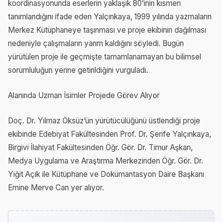
koordinasyonunda eserlerin yaklaşık 80’inin kısmen
tanımlandığını ifade eden Yalçınkaya, 1999 yılında yazmaların
Merkez Kütüphaneye taşınması ve proje ekibinin dağılması
nedeniyle çalışmaların yarım kaldığını söyledi. Bugün
yürütülen proje ile geçmişte tamamlanamayan bu bilimsel
sorumluluğun yerine getirildiğini vurguladı.
Alanında Uzman İsimler Projede Görev Alıyor
Doç. Dr. Yılmaz Öksüz’ün yürütücülüğünü üstlendiği proje
ekibinde Edebiyat Fakültesinden Prof. Dr. Şerife Yalçınkaya,
Birgivi İlahiyat Fakültesinden Öğr. Gör. Dr. Timur Aşkan,
Medya Uygulama ve Araştırma Merkezinden Öğr. Gör. Dr.
Yiğit Açık ile Kütüphane ve Dokümantasyon Daire Başkanı
Emine Merve Can yer alıyor.