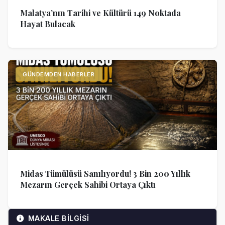
Malatya’nın Tarihi ve Kültürü 149 Noktada
Hayat Bulacak
GÜNDEMDEN HABERLER
Midas Tümülüsü Sanılıyordu! 3 Bin 200 Yıllık
Mezarın Gerçek Sahibi Ortaya Çıktı
MAKALE BİLGİSİ