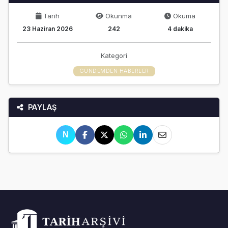
Tarih
Okunma
Okuma
23 Haziran 2026
242
4 dakika
Kategori
GÜNDEMDEN HABERLER
PAYLAŞ
N