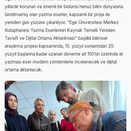
yıllardır korunan ve önemli bir bölümü henüz bilim dünyasına
tanıtılmamış olan yazma eserler, kapsamlı bir proje ile
yeniden gün yüzüne çıkarılıyor. “Ege Üniversitesi Merkez
Kütüphanesi Yazma Eserlerinin Kaynak Temelli Yeniden
Tavsifi ve Dijital Ortama Aktarılması” başlıklı bilimsel
araştırma projesi kapsamında, 15. yüzyıl sonlarından 20.
yüzyıl başlarına kadar uzanan döneme ait 100’ün üzerinde el
yazması eser modern yöntemlerle incelenecek ve dijital
ortama aktarılacak.