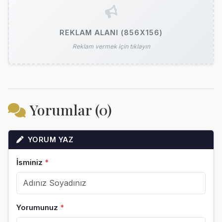
REKLAM ALANI (856X156)
Reklam vermek için tıklayın
Yorumlar (0)
YORUM YAZ
İsminiz
*
Yorumunuz
*