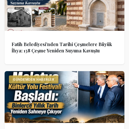
Fatih Belediyesi’nden Tarihi Çeşmelere Büyük
İhya: 138 Çeşme Yeniden Suyuna Kavuştu
GÜNDEMDEN HABERLER