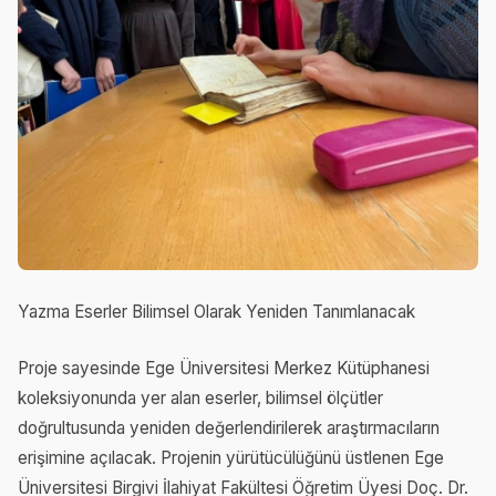
Yazma Eserler Bilimsel Olarak Yeniden Tanımlanacak
Proje sayesinde Ege Üniversitesi Merkez Kütüphanesi
koleksiyonunda yer alan eserler, bilimsel ölçütler
doğrultusunda yeniden değerlendirilerek araştırmacıların
erişimine açılacak. Projenin yürütücülüğünü üstlenen Ege
Üniversitesi Birgivi İlahiyat Fakültesi Öğretim Üyesi Doç. Dr.