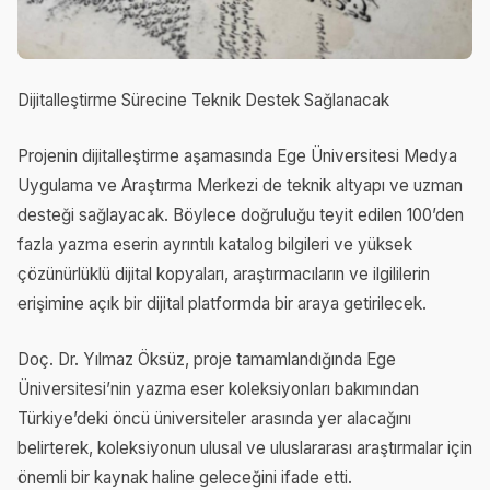
Dijitalleştirme Sürecine Teknik Destek Sağlanacak
Projenin dijitalleştirme aşamasında Ege Üniversitesi Medya
Uygulama ve Araştırma Merkezi de teknik altyapı ve uzman
desteği sağlayacak. Böylece doğruluğu teyit edilen 100’den
fazla yazma eserin ayrıntılı katalog bilgileri ve yüksek
çözünürlüklü dijital kopyaları, araştırmacıların ve ilgililerin
erişimine açık bir dijital platformda bir araya getirilecek.
Doç. Dr. Yılmaz Öksüz, proje tamamlandığında Ege
Üniversitesi’nin yazma eser koleksiyonları bakımından
Türkiye’deki öncü üniversiteler arasında yer alacağını
belirterek, koleksiyonun ulusal ve uluslararası araştırmalar için
önemli bir kaynak haline geleceğini ifade etti.