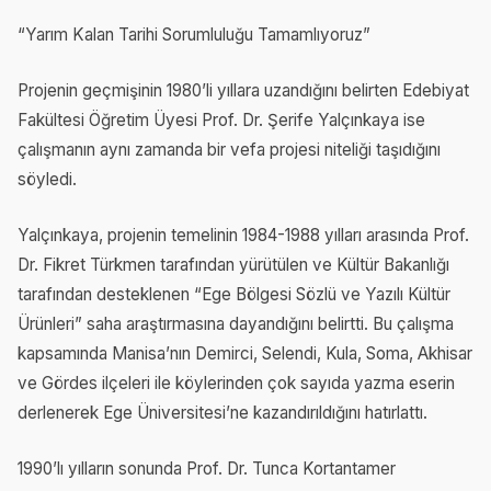
“Yarım Kalan Tarihi Sorumluluğu Tamamlıyoruz”
Projenin geçmişinin 1980’li yıllara uzandığını belirten Edebiyat
Fakültesi Öğretim Üyesi Prof. Dr. Şerife Yalçınkaya ise
çalışmanın aynı zamanda bir vefa projesi niteliği taşıdığını
söyledi.
Yalçınkaya, projenin temelinin 1984-1988 yılları arasında Prof.
Dr. Fikret Türkmen tarafından yürütülen ve Kültür Bakanlığı
tarafından desteklenen “Ege Bölgesi Sözlü ve Yazılı Kültür
Ürünleri” saha araştırmasına dayandığını belirtti. Bu çalışma
kapsamında Manisa’nın Demirci, Selendi, Kula, Soma, Akhisar
ve Gördes ilçeleri ile köylerinden çok sayıda yazma eserin
derlenerek Ege Üniversitesi’ne kazandırıldığını hatırlattı.
1990’lı yılların sonunda Prof. Dr. Tunca Kortantamer