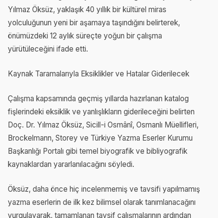
Yılmaz Öksüz, yaklaşık 40 yıllık bir kültürel miras
yolculuğunun yeni bir aşamaya taşındığını belirterek,
önümüzdeki 12 aylık süreçte yoğun bir çalışma
yürütüleceğini ifade etti.
Kaynak Taramalarıyla Eksiklikler ve Hatalar Giderilecek
Çalışma kapsamında geçmiş yıllarda hazırlanan katalog
fişlerindeki eksiklik ve yanlışlıkların giderileceğini belirten
Doç. Dr. Yılmaz Öksüz, Sicill-i Osmânî, Osmanlı Müellifleri,
Brockelmann, Storey ve Türkiye Yazma Eserler Kurumu
Başkanlığı Portalı gibi temel biyografik ve bibliyografik
kaynaklardan yararlanılacağını söyledi.
Öksüz, daha önce hiç incelenmemiş ve tavsifi yapılmamış
yazma eserlerin de ilk kez bilimsel olarak tanımlanacağını
vurgulayarak, tamamlanan tavsif çalışmalarının ardından