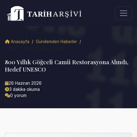
Anasayfa
/
Gündemden Haberler
/
800 Yıllık Göğceli Camii Resto...
800 Yıllık Göğceli Camii Restorasyona Alındı,
Hedef UNESCO
26 Haziran 2026
3 dakika okuma
0 yorum