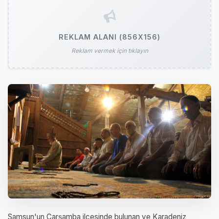
REKLAM ALANI (856X156)
Reklam vermek için tıklayın
Samsun'un Çarşamba ilçesinde bulunan ve Karadeniz