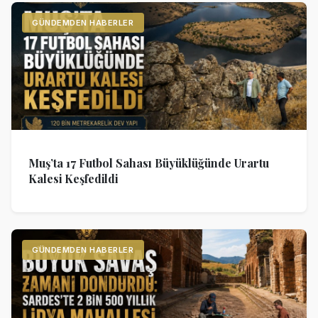
GÜNDEMDEN HABERLER
Muş’ta 17 Futbol Sahası Büyüklüğünde Urartu
Kalesi Keşfedildi
GÜNDEMDEN HABERLER