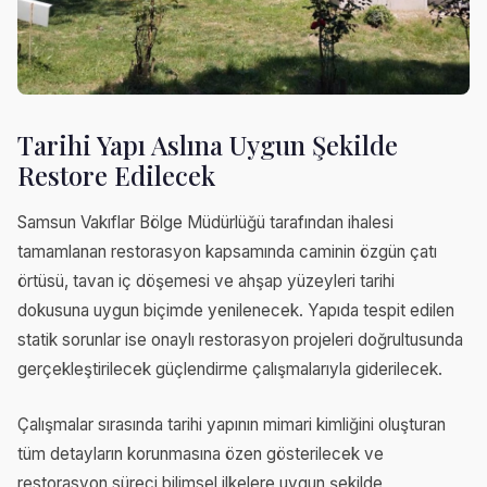
Tarihi Yapı Aslına Uygun Şekilde
Restore Edilecek
Samsun Vakıflar Bölge Müdürlüğü tarafından ihalesi
tamamlanan restorasyon kapsamında caminin özgün çatı
örtüsü, tavan iç döşemesi ve ahşap yüzeyleri tarihi
dokusuna uygun biçimde yenilenecek. Yapıda tespit edilen
statik sorunlar ise onaylı restorasyon projeleri doğrultusunda
gerçekleştirilecek güçlendirme çalışmalarıyla giderilecek.
Çalışmalar sırasında tarihi yapının mimari kimliğini oluşturan
tüm detayların korunmasına özen gösterilecek ve
restorasyon süreci bilimsel ilkelere uygun şekilde