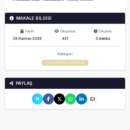
MAKALE BİLGİSİ
Tarih
Okunma
Okuma
26 Haziran 2026
431
3 dakika
Kategori
GÜNDEMDEN HABERLER
PAYLAŞ
N