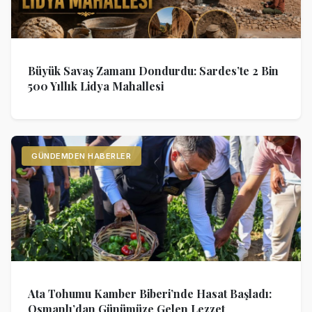
Büyük Savaş Zamanı Dondurdu: Sardes’te 2 Bin
500 Yıllık Lidya Mahallesi
GÜNDEMDEN HABERLER
Ata Tohumu Kamber Biberi’nde Hasat Başladı:
Osmanlı’dan Günümüze Gelen Lezzet