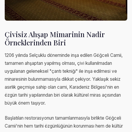
Çivisiz Ahşap Mimarinin Nadir
Örneklerinden Biri
1206 yılında Selçuklu döneminde inşa edilen Göğceli Camii,
tamamen ahşaptan yapılmış olması, çivi kullanılmadan
uygulanan geleneksel "çantı tekniği" ile inşa edilmesi ve
minaresinin bulunmamasıyla dikkat çekiyor. Yaklaşık sekiz
asırlık geçmişe sahip olan cami, Karadeniz Bölgesi'nin en
özgün tarihi yapılarından biri olarak kültürel miras açısından
büyük önem taşıyor.
Başlatılan restorasyonun tamamlanmasıyla birlikte Göğceli
Camii'nin hem tarihi özgünlüğünün korunması hem de kültür