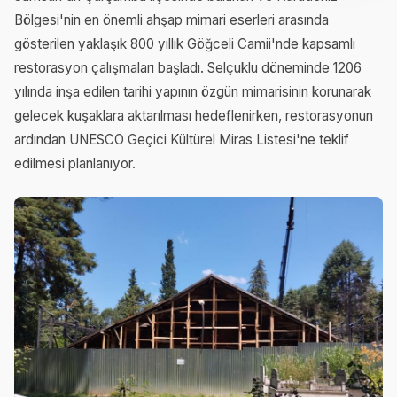
Bölgesi'nin en önemli ahşap mimari eserleri arasında
gösterilen yaklaşık 800 yıllık Göğceli Camii'nde kapsamlı
restorasyon çalışmaları başladı. Selçuklu döneminde 1206
yılında inşa edilen tarihi yapının özgün mimarisinin korunarak
gelecek kuşaklara aktarılması hedeflenirken, restorasyonun
ardından UNESCO Geçici Kültürel Miras Listesi'ne teklif
edilmesi planlanıyor.