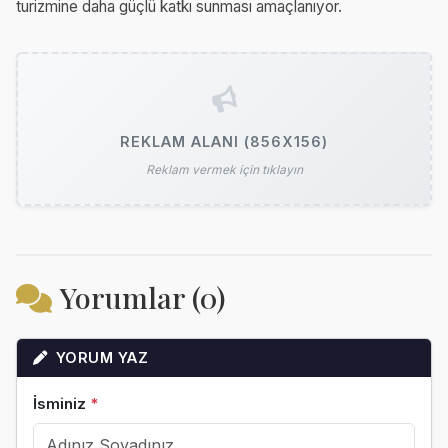
turizmine daha güçlü katkı sunması amaçlanıyor.
REKLAM ALANI (856X156)
Reklam vermek için tıklayın
Yorumlar (0)
YORUM YAZ
İsminiz
*