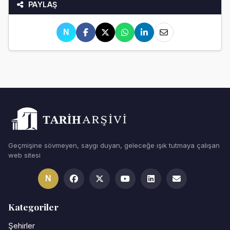
PAYLAŞ
N
Geçmişine sövmeyen, saygı duyan, geleceğe ışık tutmaya çalışan
web sitesi
N
Kategoriler
Şehirler