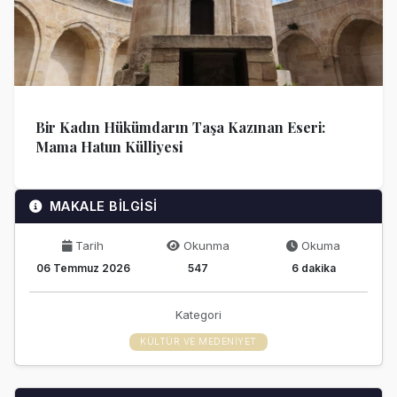
Bir Kadın Hükümdarın Taşa Kazınan Eseri:
Mama Hatun Külliyesi
MAKALE BİLGİSİ
Tarih
Okunma
Okuma
06 Temmuz 2026
547
6 dakika
Kategori
KÜLTÜR VE MEDENIYET