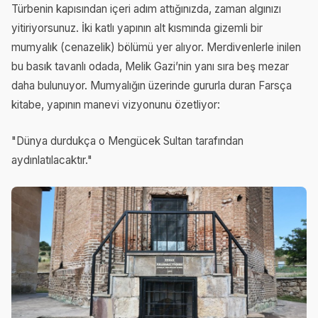
Türbenin kapısından içeri adım attığınızda, zaman algınızı
yitiriyorsunuz. İki katlı yapının alt kısmında gizemli bir
mumyalık (cenazelik) bölümü yer alıyor. Merdivenlerle inilen
bu basık tavanlı odada, Melik Gazi’nin yanı sıra beş mezar
daha bulunuyor. Mumyalığın üzerinde gururla duran Farsça
kitabe, yapının manevi vizyonunu özetliyor:
"Dünya durdukça o Mengücek Sultan tarafından
aydınlatılacaktır."