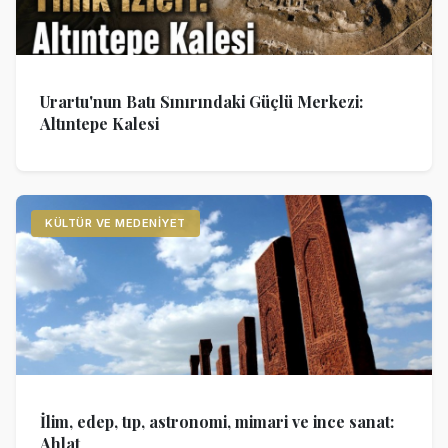
Urartu'nun Batı Sınırındaki Güçlü Merkezi:
Altıntepe Kalesi
KÜLTÜR VE MEDENIYET
İlim, edep, tıp, astronomi, mimari ve ince sanat:
Ahlat