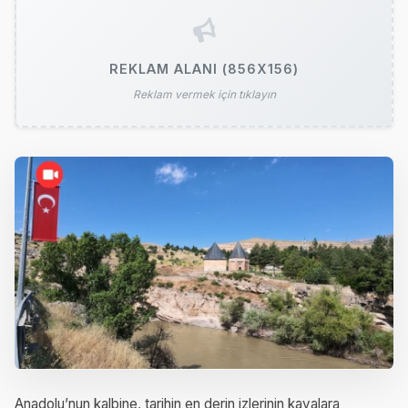
REKLAM ALANI (856X156)
Reklam vermek için tıklayın
Anadolu’nun kalbine, tarihin en derin izlerinin kayalara