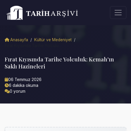
Anasayfa
/
Kültür ve Medeniyet
/
Fırat Kıyısında Tarihe Yolculu...
Fırat Kıyısında Tarihe Yolculuk: Kemah’ın
Saklı Hazineleri
06 Temmuz 2026
6 dakika okuma
0 yorum