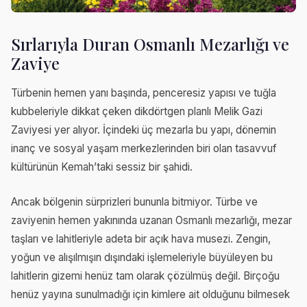
Sırlarıyla Duran Osmanlı Mezarlığı ve
Zaviye
Türbenin hemen yanı başında, penceresiz yapısı ve tuğla
kubbeleriyle dikkat çeken dikdörtgen planlı Melik Gazi
Zaviyesi yer alıyor. İçindeki üç mezarla bu yapı, dönemin
inanç ve sosyal yaşam merkezlerinden biri olan tasavvuf
kültürünün Kemah’taki sessiz bir şahidi.
Ancak bölgenin sürprizleri bununla bitmiyor. Türbe ve
zaviyenin hemen yakınında uzanan Osmanlı mezarlığı, mezar
taşları ve lahitleriyle adeta bir açık hava musezi. Zengin,
yoğun ve alışılmışın dışındaki işlemeleriyle büyüleyen bu
lahitlerin gizemi henüz tam olarak çözülmüş değil. Birçoğu
henüz yayına sunulmadığı için kimlere ait olduğunu bilmesek