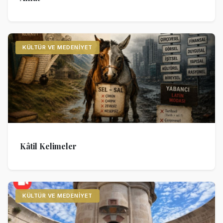
KÜLTÜR VE MEDENIYET
Kâtil Kelimeler
KÜLTÜR VE MEDENIYET