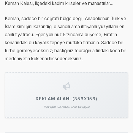
Kemah Kalesi, ilçedeki kadim kiliseler ve manastırlar...
Kemah, sadece bir coğrafi bölge değil; Anadolu’nun Türk ve
İslam kimliğini kazandığı o sancılı ama ihtişamlı yüzyılların en
canlı tiyatrosu. Eğer yolunuz Erzincan’a düşerse, Fırat’ın
kenarındaki bu kayalık tepeye mutlaka tırmanın. Sadece bir
türbe görmeyeceksiniz; bastığınız toprağın altındaki koca bir
medeniyetin köklerini hissedeceksiniz.
REKLAM ALANI (856X156)
Reklam vermek için tıklayın