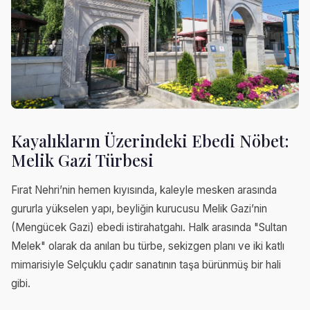
Kayalıkların Üzerindeki Ebedi Nöbet:
Melik Gazi Türbesi
Fırat Nehri’nin hemen kıyısında, kaleyle mesken arasında
gururla yükselen yapı, beyliğin kurucusu Melik Gazi’nin
(Mengücek Gazi) ebedi istirahatgahı. Halk arasında "Sultan
Melek" olarak da anılan bu türbe, sekizgen planı ve iki katlı
mimarisiyle Selçuklu çadır sanatının taşa bürünmüş bir hali
gibi.