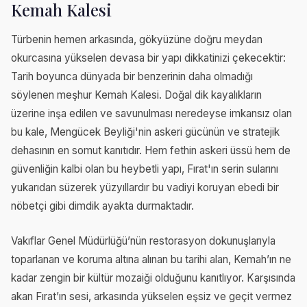
Kemah Kalesi
Türbenin hemen arkasında, gökyüzüne doğru meydan
okurcasına yükselen devasa bir yapı dikkatinizi çekecektir:
Tarih boyunca dünyada bir benzerinin daha olmadığı
söylenen meşhur Kemah Kalesi. Doğal dik kayalıkların
üzerine inşa edilen ve savunulması neredeyse imkansız olan
bu kale, Mengücek Beyliği'nin askeri gücünün ve stratejik
dehasının en somut kanıtıdır. Hem fethin askeri üssü hem de
güvenliğin kalbi olan bu heybetli yapı, Fırat'ın serin sularını
yukarıdan süzerek yüzyıllardır bu vadiyi koruyan ebedi bir
nöbetçi gibi dimdik ayakta durmaktadır.
Vakıflar Genel Müdürlüğü’nün restorasyon dokunuşlarıyla
toparlanan ve koruma altına alınan bu tarihi alan, Kemah’ın ne
kadar zengin bir kültür mozaiği olduğunu kanıtlıyor. Karşısında
akan Fırat’ın sesi, arkasında yükselen eşsiz ve geçit vermez