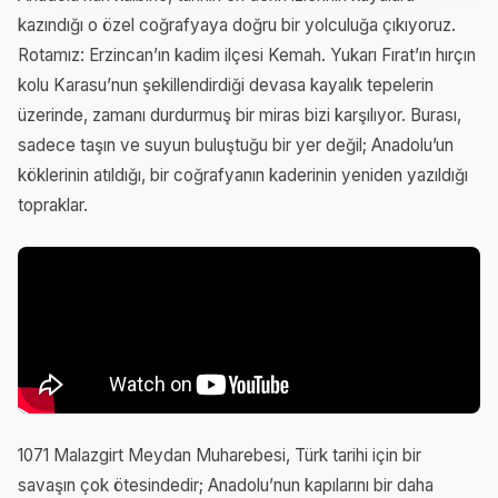
kazındığı o özel coğrafyaya doğru bir yolculuğa çıkıyoruz.
Rotamız: Erzincan’ın kadim ilçesi Kemah. Yukarı Fırat’ın hırçın
kolu Karasu’nun şekillendirdiği devasa kayalık tepelerin
üzerinde, zamanı durdurmuş bir miras bizi karşılıyor. Burası,
sadece taşın ve suyun buluştuğu bir yer değil; Anadolu’un
köklerinin atıldığı, bir coğrafyanın kaderinin yeniden yazıldığı
topraklar.
1071 Malazgirt Meydan Muharebesi, Türk tarihi için bir
savaşın çok ötesindedir; Anadolu’nun kapılarını bir daha