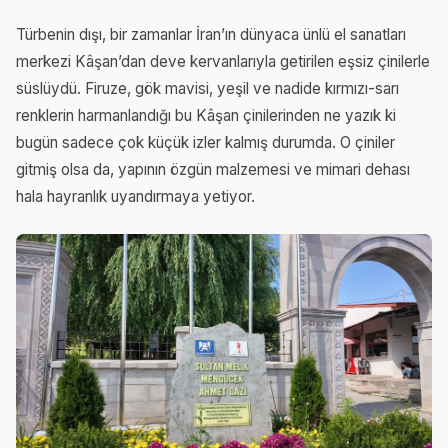
Türbenin dışı, bir zamanlar İran’ın dünyaca ünlü el sanatları
merkezi Kâşan’dan deve kervanlarıyla getirilen eşsiz çinilerle
süslüydü. Firuze, gök mavisi, yeşil ve nadide kırmızı-sarı
renklerin harmanlandığı bu Kâşan çinilerinden ne yazık ki
bugün sadece çok küçük izler kalmış durumda. O çiniler
gitmiş olsa da, yapının özgün malzemesi ve mimari dehası
hala hayranlık uyandırmaya yetiyor.