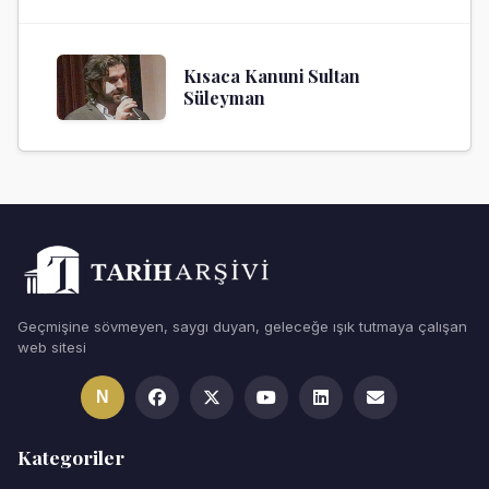
Kısaca Kanuni Sultan
Süleyman
Geçmişine sövmeyen, saygı duyan, geleceğe ışık tutmaya çalışan
web sitesi
N
Kategoriler