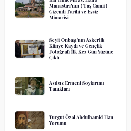
Manastırı’nın ( Taş Camii )
Gizemli Tarihi ve Eşsiz
Mimarisi
Seyit Onbaşı'nın Askerlik
Künye Kaydı ve Gençlik
Fotoğrafı İlk Kez Gün Yüzüne
Çıktı
Asılsız Ermeni Soykırımı
Tanıkları
Turgut Özal Abdulhamid Han
Yorumu