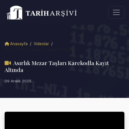
Anasayfa
/
Videolar
/
Asırlık Mezar Taşları Karekodla Kayıt Al...
Asırlık Mezar Taşları Karekodla Kayıt
Altında
09 Aralık 2025