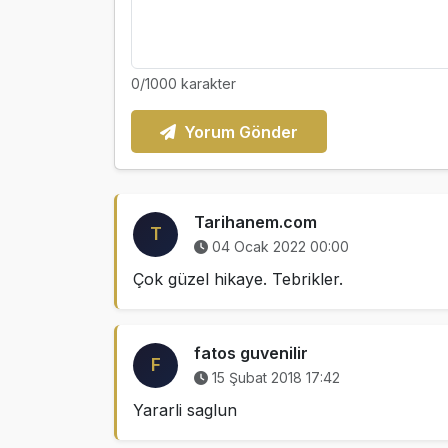
0
/1000 karakter
Yorum Gönder
Tarihanem.com
T
04 Ocak 2022 00:00
Çok güzel hikaye. Tebrikler.
fatos guvenilir
F
15 Şubat 2018 17:42
Yararli saglun