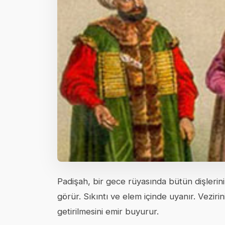
Padişah, bir gece rüyasında bütün dişlerin
görür. Sıkıntı ve elem içinde uyanır. Vezir
getirilmesini emir buyurur.