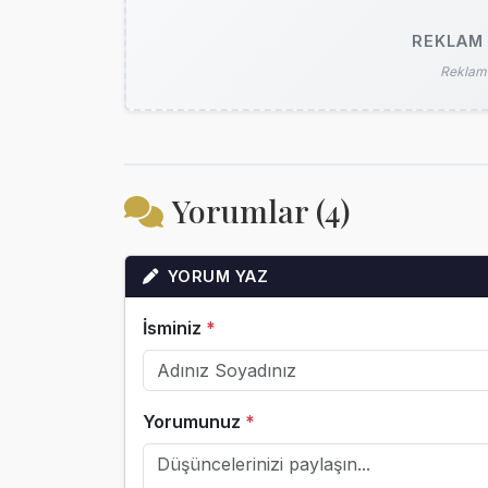
REKLAM 
Reklam 
Yorumlar (4)
YORUM YAZ
İsminiz
*
Yorumunuz
*