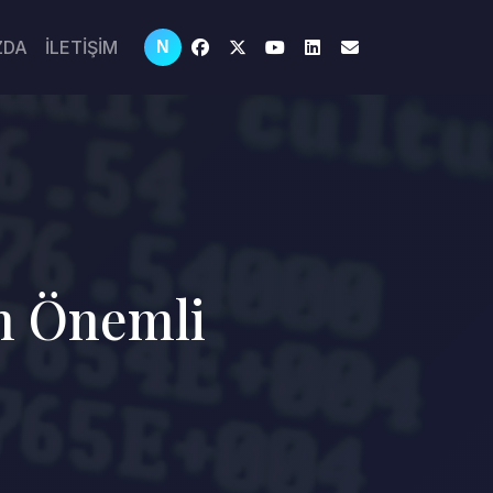
ZDA
İLETİŞİM
N
in Önemli