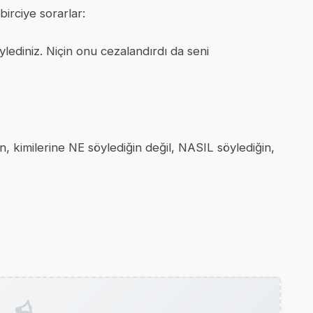
irciye sorarlar:
ylediniz. Niçin onu cezalandırdı da seni
, kimilerine NE söylediğin değil, NASIL söylediğin,