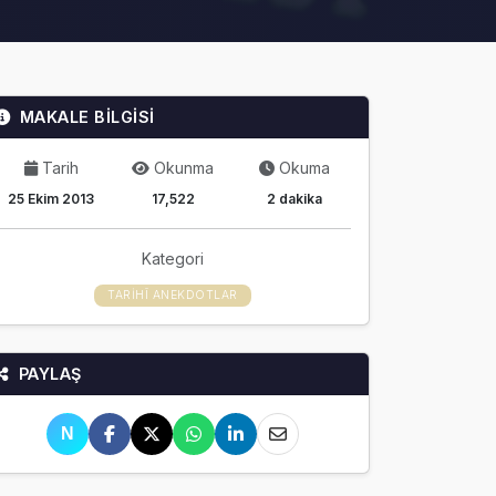
MAKALE BİLGİSİ
Tarih
Okunma
Okuma
25 Ekim 2013
17,522
2 dakika
Kategori
TARIHÎ ANEKDOTLAR
PAYLAŞ
N