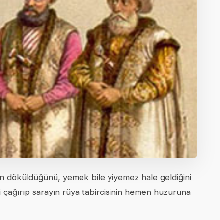
in döküldüğünü, yemek bile yiyemez hale geldiğini
ini çağırıp sarayın rüya tabircisinin hemen huzuruna