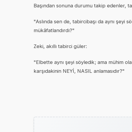
Başından sonuna durumu takip edenler, tab
"Aslında sen de, tabircibaşı da aynı şeyi sö
mükâfatlandırdı?"
Zeki, akıllı tabirci güler:
"Elbette aynı şeyi söyledik; ama mühim olan
karşıdakinin NEYİ, NASIL anlamasıdır?"