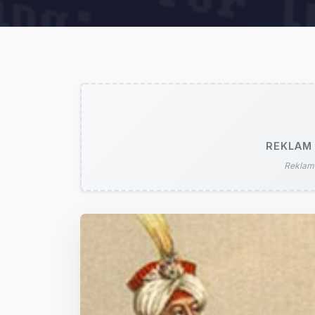
REKLAM 
Reklam 