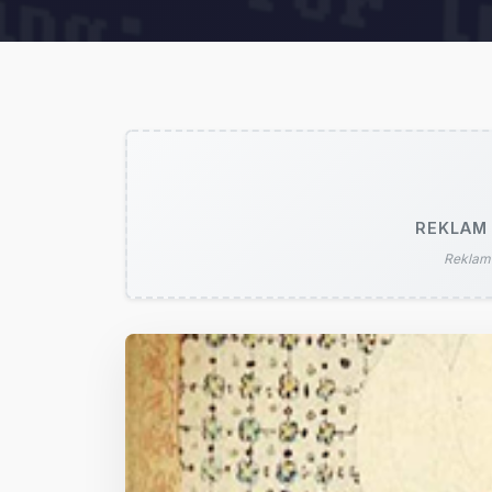
REKLAM 
Reklam 