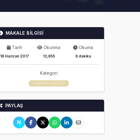
MAKALE BİLGİSİ
Tarih
Okunma
Okuma
18 Haziran 2017
13,655
6 dakika
Kategori
OSMANLI DEVLETI
PAYLAŞ
N