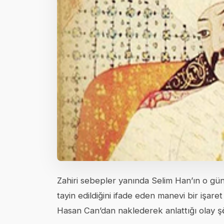
Zahiri sebepler yanında Selim Han’ın o g
tayin edildiğini ifade eden manevi bir işar
Hasan Can’dan naklederek anlattığı olay şö