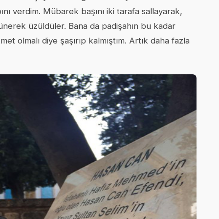
ı verdim. Mübarek başını iki tarafa sallayarak,
şünerek üzüldüler. Bana da padişahın bu kadar
kmet olmalı diye şaşırıp kalmıştım. Artık daha fazla