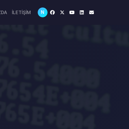
ZDA
İLETİŞİM
N