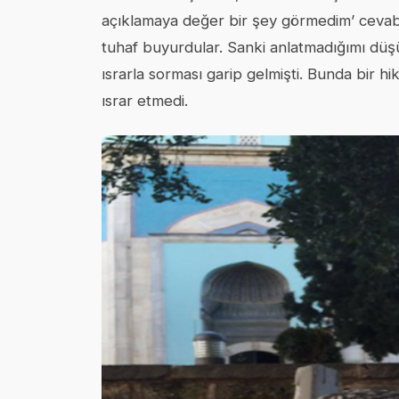
açıklamaya değer bir şey görmedim’ cevabın
tuhaf buyurdular. Sanki anlatmadığımı dü
ısrarla sorması garip gelmişti. Bunda bir hi
ısrar etmedi.