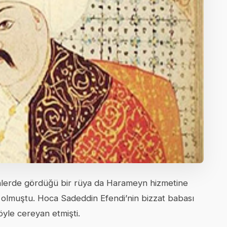
ünlerde gördüğü bir rüya da Harameyn hizmetine
et olmuştu. Hoca Sadeddin Efendi’nin bizzat babası
yle cereyan etmişti.