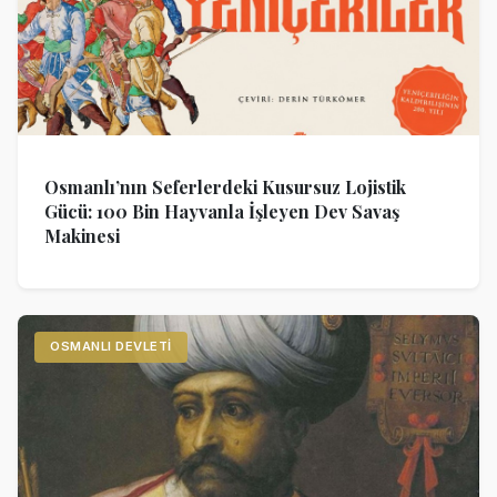
Osmanlı’nın Seferlerdeki Kusursuz Lojistik
Gücü: 100 Bin Hayvanla İşleyen Dev Savaş
Makinesi
OSMANLI DEVLETI