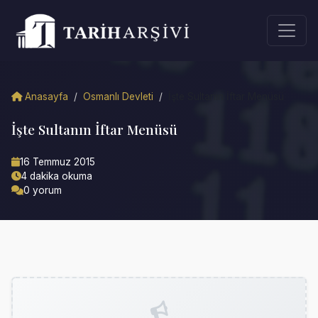
Anasayfa
/
Osmanlı Devleti
/
İşte Sultanın İftar Menüsü
İşte Sultanın İftar Menüsü
16 Temmuz 2015
4 dakika okuma
0 yorum