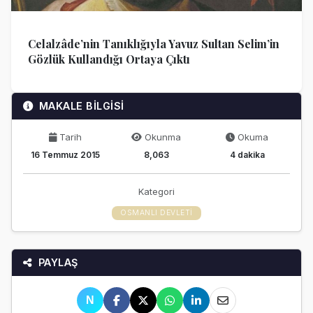
Celalzâde’nin Tanıklığıyla Yavuz Sultan Selim’in
Gözlük Kullandığı Ortaya Çıktı
MAKALE BİLGİSİ
Tarih
Okunma
Okuma
16 Temmuz 2015
8,063
4 dakika
Kategori
OSMANLI DEVLETI
PAYLAŞ
N