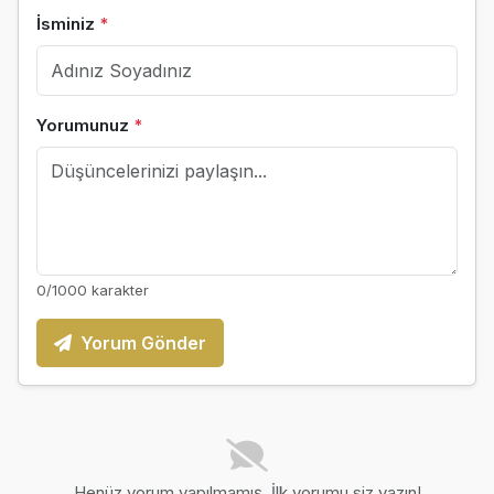
İsminiz
*
Yorumunuz
*
0
/1000 karakter
Yorum Gönder
Henüz yorum yapılmamış. İlk yorumu siz yazın!