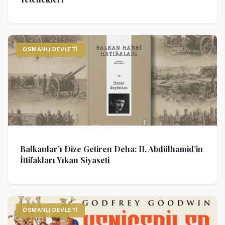
OSMANLI DEVLETI
Balkanlar’ı Dize Getiren Deha: II. Abdülhamid’in
İttifakları Yıkan Siyaseti
OSMANLI DEVLETI