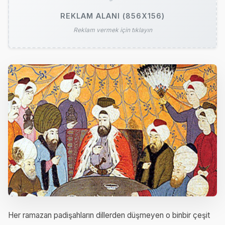
REKLAM ALANI (856X156)
Reklam vermek için tıklayın
Her ramazan padişahların dillerden düşmeyen o binbir çeşit