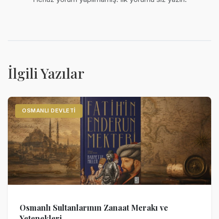
İlgili Yazılar
OSMANLI DEVLETI
Osmanlı Sultanlarının Zanaat Merakı ve
Yetenekleri