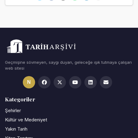
Geçmişine sövmeyen, saygı duyan, geleceğe ışık tutmaya çalışan
web sitesi
N
Kategoriler
Şehirler
Kültür ve Medeniyet
Yakın Tarih