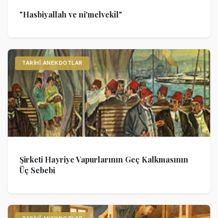
"Hasbiyallah ve ni'melvekîl"
TARIHÎ ANEKDOTLAR
Şirketi Hayriye Vapurlarının Geç Kalkmasının
Üç Sebebi