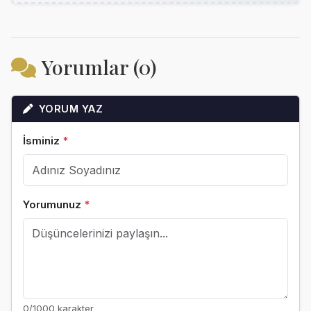
Yorumlar (0)
YORUM YAZ
İsminiz
*
Yorumunuz
*
0
/1000 karakter