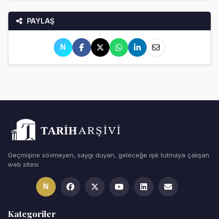
PAYLAŞ
N
Geçmişine sövmeyen, saygı duyan, geleceğe ışık tutmaya çalışan
web sitesi
N
Kategoriler