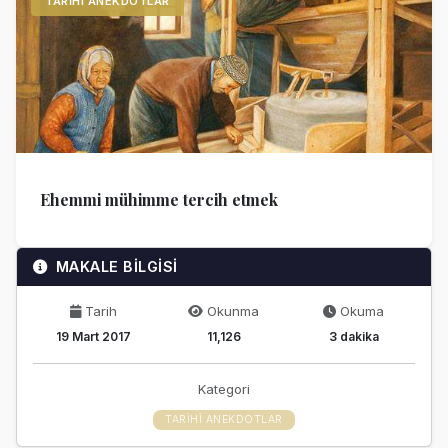
TARIHÎ ANEKDOTLAR
Ehemmi mühimme tercih etmek
MAKALE BİLGİSİ
Tarih
Okunma
Okuma
19 Mart 2017
11,126
3 dakika
Kategori
TARIHÎ ANEKDOTLAR