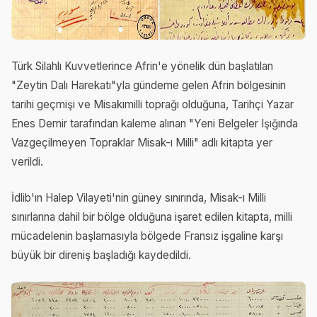
Türk Silahlı Kuvvetlerince Afrin'e yönelik dün başlatılan
"Zeytin Dalı Harekatı"yla gündeme gelen Afrin bölgesinin
tarihi geçmişi ve Misakımilli toprağı olduğuna, Tarihçi Yazar
Enes Demir tarafından kaleme alınan "Yeni Belgeler Işığında
Vazgeçilmeyen Topraklar Misak-ı Milli" adlı kitapta yer
verildi.
İdlib'ın Halep Vilayeti'nin güney sınırında, Misak-ı Milli
sınırlarına dahil bir bölge olduğuna işaret edilen kitapta, milli
mücadelenin başlamasıyla bölgede Fransız işgaline karşı
büyük bir direniş başladığı kaydedildi.