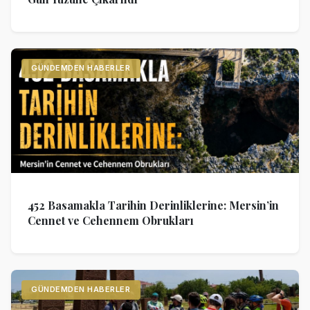
GÜNDEMDEN HABERLER
452 Basamakla Tarihin Derinliklerine: Mersin’in
Cennet ve Cehennem Obrukları
GÜNDEMDEN HABERLER