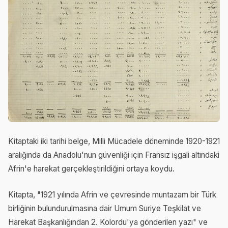
Kitaptaki iki tarihi belge, Milli Mücadele döneminde 1920-1921
aralığında da Anadolu'nun güvenliği için Fransız işgali altındaki
Afrin'e harekat gerçekleştirildiğini ortaya koydu.
Kitapta, "1921 yılında Afrin ve çevresinde muntazam bir Türk
birliğinin bulundurulmasına dair Umum Suriye Teşkilat ve
Harekat Başkanlığından 2. Kolordu'ya gönderilen yazı" ve