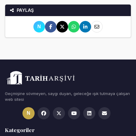
PAYLAŞ
N
Geçmişine sövmeyen, saygı duyan, geleceğe ışık tutmaya çalışan
web sitesi
N
Kategoriler