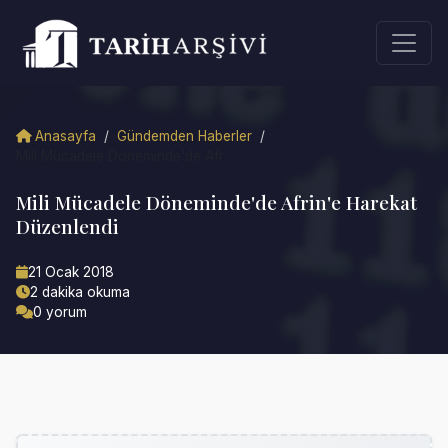
Anasayfa
/
Gündemden Haberler
/
Mili Mücadele Döneminde'de Afr...
Mili Mücadele Döneminde'de Afrin'e Harekat
Düzenlendi
21 Ocak 2018
2 dakika okuma
0 yorum