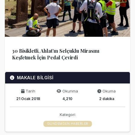
30 Bisikletli, Ahlat’ın Selçuklu Mirasını
Keşfetmek İçin Pedal Çevirdi
MAKALE BİLGİSİ
Tarih
Okunma
Okuma
21 Ocak 2018
4,210
2 dakika
Kategori
GÜNDEMDEN HABERLER