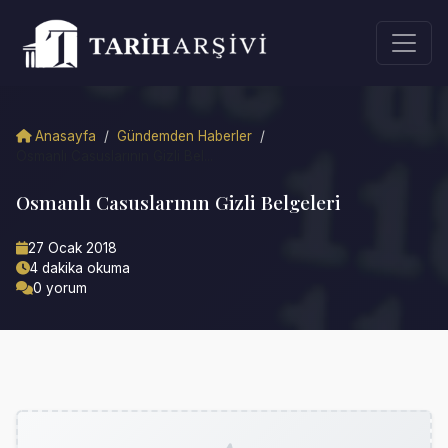
Anasayfa
/
Gündemden Haberler
/
Osmanlı Casuslarının Gizli Bel...
Osmanlı Casuslarının Gizli Belgeleri
27 Ocak 2018
4 dakika okuma
0 yorum