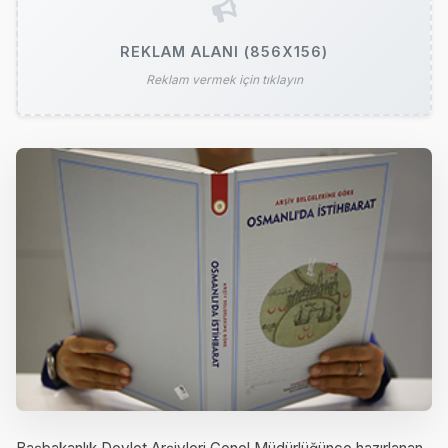
REKLAM ALANI (856X156)
Reklam vermek için tıklayın