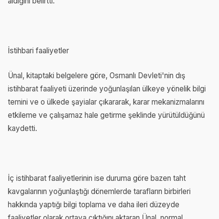
aldığını belirtti.
İstihbari faaliyetler
Ünal, kitaptaki belgelere göre, Osmanlı Devleti'nin dış
istihbarat faaliyeti üzerinde yoğunlaşılan ülkeye yönelik bilgi
temini ve o ülkede şayialar çıkararak, karar mekanizmalarını
etkileme ve çalışamaz hale getirme şeklinde yürütüldüğünü
kaydetti.
İç istihbarat faaliyetlerinin ise duruma göre bazen taht
kavgalarının yoğunlaştığı dönemlerde tarafların birbirleri
hakkında yaptığı bilgi toplama ve daha ileri düzeyde
faaliyetler olarak ortaya çıktığını aktaran Ünal, normal