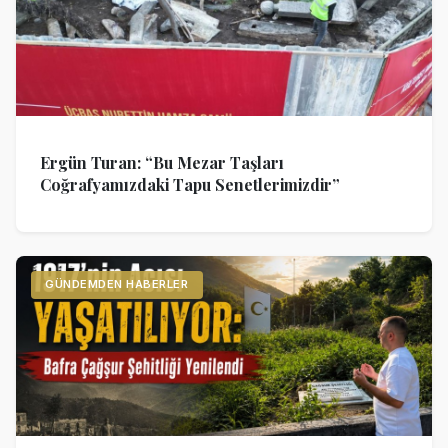
Ergün Turan: “Bu Mezar Taşları
Coğrafyamızdaki Tapu Senetlerimizdir”
GÜNDEMDEN HABERLER