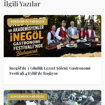
İlgili Yazılar
GÜNDEMDEN HABERLER
İnegöl’de 3 Günlük Lezzet Şöleni: Gastronomi
Festivali 4 Eylül’de Başlıyor
GÜNDEMDEN HABERLER