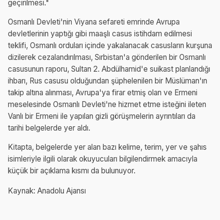
geçirilmesi."
Osmanlı Devleti'nin Viyana sefareti emrinde Avrupa
devletlerinin yaptığı gibi maaşlı casus istihdam edilmesi
teklifi, Osmanlı orduları içinde yakalanacak casusların kurşuna
dizilerek cezalandırılması, Sırbistan'a gönderilen bir Osmanlı
casusunun raporu, Sultan 2. Abdülhamid'e suikast planlandığı
ihbarı, Rus casusu olduğundan şüphelenilen bir Müslüman'ın
takip altına alınması, Avrupa'ya firar etmiş olan ve Ermeni
meselesinde Osmanlı Devleti'ne hizmet etme isteğini ileten
Vanlı bir Ermeni ile yapılan gizli görüşmelerin ayrıntıları da
tarihi belgelerde yer aldı.
Kitapta, belgelerde yer alan bazı kelime, terim, yer ve şahıs
isimleriyle ilgili olarak okuyucuları bilgilendirmek amacıyla
küçük bir açıklama kısmı da bulunuyor.
Kaynak: Anadolu Ajansı