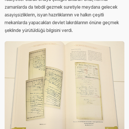
zamanlarda da tebdil gezmek suretiyle meydana gelecek
asayişsizliklerin, isyan hazırlıklarının ve halkın çeşitli
mekanlarda yapacakları devlet lakırdılarının önüne geçmek
şeklinde yürütüldüğü bilgisini verdi.