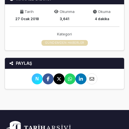
Tarih
Okunma
Okuma
27 Ocak 2018
3,641
4 dakika
Kategori
GÜNDEMDEN HABERLER
PAYLAŞ
N