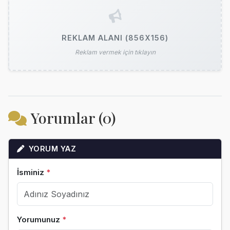
REKLAM ALANI (856X156)
Reklam vermek için tıklayın
Yorumlar (0)
YORUM YAZ
İsminiz
*
Yorumunuz
*