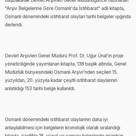
Başbakanlık Devlet Arşivleri Genel Müdürlüğünce hazırlanan
"Arşiv Belgelerine Göre Osmanlı'da İstihbarat" adlı kitapta,
Osmanlı dönemindeki istihbarat olayları tarihi belgeler ışığında
derlendi.
Devlet Arşivleri Genel Müdürü Prof. Dr. Uğur Ünal'ın proje
yöneticiliğinde yayımlanan kitapta, 138 başlık altında, Genel
Müdürlük bünyesindeki Osmanlı Arşivi'nden seçilen 15.
yüzyıldan, 20. yüzyıla kadar çeşitli istihbarat olaylarının
anlatıldığı 153 tarihi belge kullanıldı.
Osmanlı dönemindeki istihbarat olaylarının daha iyi
anlaşılabilmesi için belgelerin kronolojik olarak sıralandığı
kitapta, özellikle 18. yüzyıl ve sonrası belgelerde mümkün