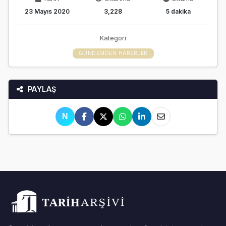
23 Mayıs 2020
3,228
5 dakika
Kategori
GÜNDEMDEN HABERLER
PAYLAŞ
N