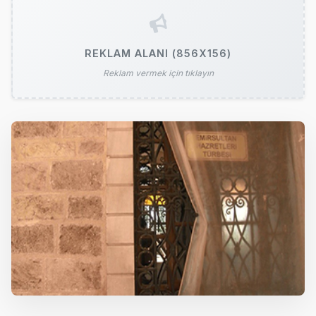
REKLAM ALANI (856X156)
Reklam vermek için tıklayın