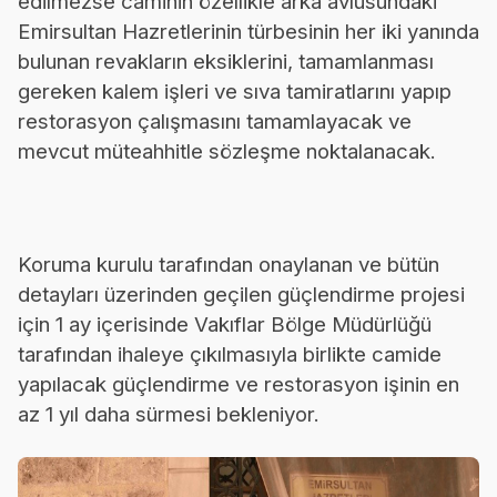
edilmezse caminin özellikle arka avlusundaki
Emirsultan Hazretlerinin türbesinin her iki yanında
bulunan revakların eksiklerini, tamamlanması
gereken kalem işleri ve sıva tamiratlarını yapıp
restorasyon çalışmasını tamamlayacak ve
mevcut müteahhitle sözleşme noktalanacak.
Koruma kurulu tarafından onaylanan ve bütün
detayları üzerinden geçilen güçlendirme projesi
için 1 ay içerisinde Vakıflar Bölge Müdürlüğü
tarafından ihaleye çıkılmasıyla birlikte camide
yapılacak güçlendirme ve restorasyon işinin en
az 1 yıl daha sürmesi bekleniyor.