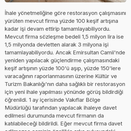
İhale yönetmeliğine göre restorasyon çalışmasını
yürüten mevcut firma yüzde 100 keşif artışına
kadar işi devam ettirip tamamlayabiliyordu.
Mevcut firma sözleşme bedeli 1,5 milyon lira ise
1,5 milyonda devletten alarak 3 milyona işi
tamamlayabiliyordu. Ancak Emirsultan Camii'nde
yeniden yapılacak güçlendirme çalışmasındaki
keşif artışının yüzde 100'ü aşıp, yüzde 150'lere
varacağının raporlanmasının üzerine Kültür ve
Turizm Bakanlığı'nın daha sağlıklı bir restorasyon
için yeni ihale yapılması yönünde görüş bildirdiği
öğrenildi. 1 ay içerisinde Vakıflar Bölge
Müdürlüğü tarafından yapılacak ihaleye davet
edilmesi durumunda mevcut firmanın da
katılabileceği bildirildi. Eğer mevcut firma davet