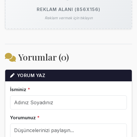
REKLAM ALANI (856X156)
Reklam vermek için tıklayın
Yorumlar (0)
YORUM YAZ
İsminiz
*
Yorumunuz
*