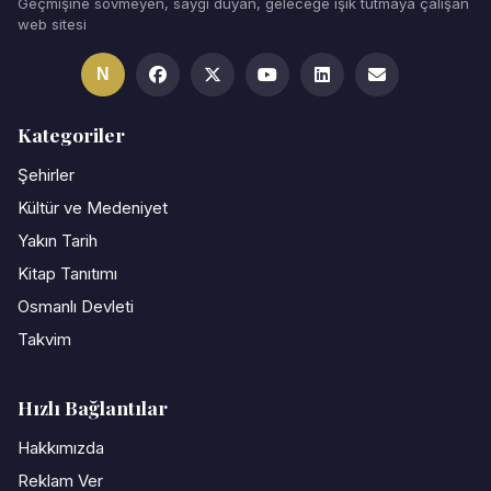
Geçmişine sövmeyen, saygı duyan, geleceğe ışık tutmaya çalışan
web sitesi
N
Kategoriler
Şehirler
Kültür ve Medeniyet
Yakın Tarih
Kitap Tanıtımı
Osmanlı Devleti
Takvim
Hızlı Bağlantılar
Hakkımızda
Reklam Ver