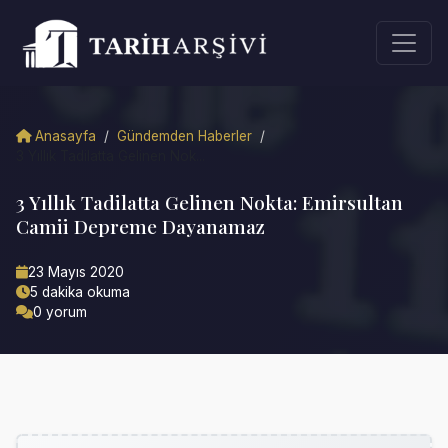
Anasayfa
/
Gündemden Haberler
/
3 Yıllık Tadilatta Gelinen Nok...
3 Yıllık Tadilatta Gelinen Nokta: Emirsultan
Camii Depreme Dayanamaz
23 Mayıs 2020
5 dakika okuma
0 yorum