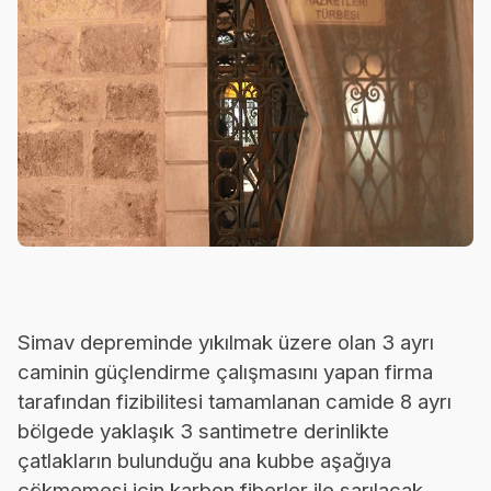
Simav depreminde yıkılmak üzere olan 3 ayrı
caminin güçlendirme çalışmasını yapan firma
tarafından fizibilitesi tamamlanan camide 8 ayrı
bölgede yaklaşık 3 santimetre derinlikte
çatlakların bulunduğu ana kubbe aşağıya
çökmemesi için karbon fiberler ile sarılacak.