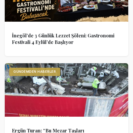
İnegöl’de 3 Günlük Lezzet Şöleni: Gastronomi
Festivali 4 Eylül’de Başlıyor
GÜNDEMDEN HABERLER
Ergün Turan: “Bu Mezar Taşları