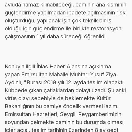
avluda namaz kılınabileceği, caminin ana kısmının
güçlendirme yapılmadan ibadete açılmasının risk
oluşturduğu, yapılacak işin çok teknik bir iş
olduğu için güçlendirme ile birlikte restorasyon
çalışmasının 1 yıl daha süreceği öğrenildi.
Konuyla ilgili İhlas Haber Ajansına açıklama
yapan Emirsultan Mahalle Muhtarı Yusuf Ziya
Aydınlı, "Burası 2019 yılı 12. ayda teslim olacaktı.
Kubbede çıkan çatlaklardan dolayı uzadı. Şu anki
virüs olayı sebebiyle de beklemekte Kültür
Bakanlığının bu camiye öncelik vermesi lazım.
Emirsultan Hazretleri, Sevgili Peygamberimizin
soyundan gelmekte caminin bu durumda olması
içler acısı, teslim tarihinin üzerinden 8 ay geçti