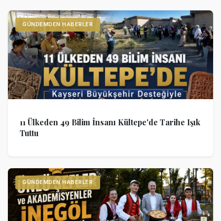
GÜNDEMDEN HABERLER
11 Ülkeden 49 Bilim İnsanı Kültepe'de Tarihe Işık
Tuttu
GÜNDEMDEN HABERLER