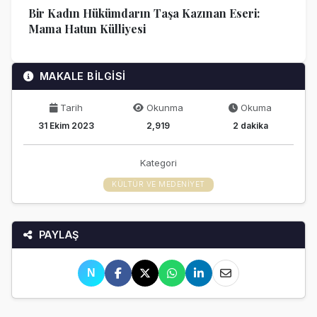
Bir Kadın Hükümdarın Taşa Kazınan Eseri:
Mama Hatun Külliyesi
MAKALE BİLGİSİ
Tarih
Okunma
Okuma
31 Ekim 2023
2,919
2 dakika
Kategori
KÜLTÜR VE MEDENIYET
PAYLAŞ
N