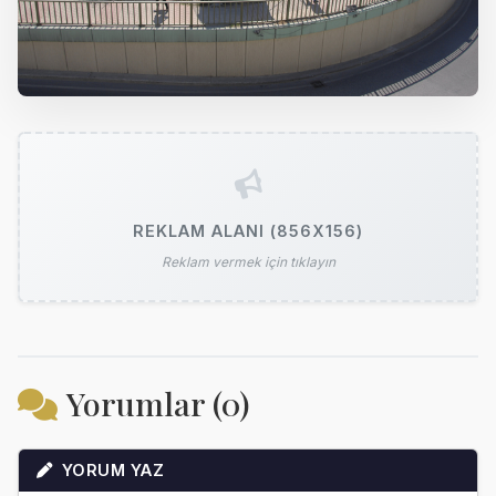
REKLAM ALANI (856X156)
Reklam vermek için tıklayın
Yorumlar (0)
YORUM YAZ