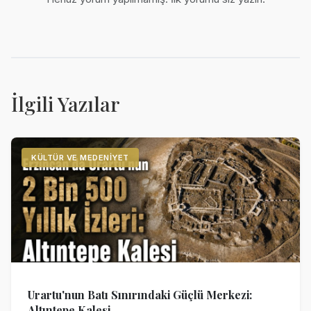
İlgili Yazılar
KÜLTÜR VE MEDENIYET
Urartu'nun Batı Sınırındaki Güçlü Merkezi:
Altıntepe Kalesi