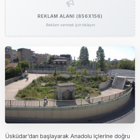
REKLAM ALANI (856X156)
Reklam vermek için tıklayın
Üsküdar’dan başlayarak Anadolu içlerine doğru