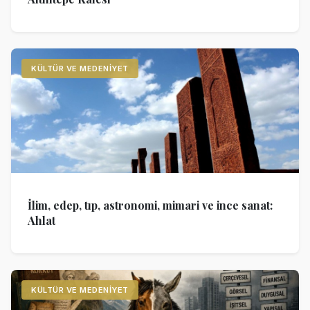
KÜLTÜR VE MEDENIYET
İlim, edep, tıp, astronomi, mimari ve ince sanat:
Ahlat
KÜLTÜR VE MEDENIYET