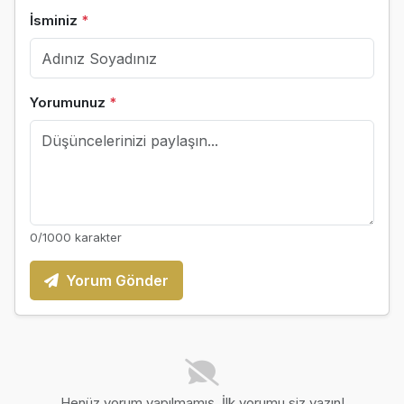
İsminiz
*
Yorumunuz
*
0
/1000 karakter
Yorum Gönder
Henüz yorum yapılmamış. İlk yorumu siz yazın!