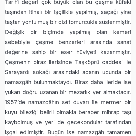
Tarihî değeri çok büyük olan bu çeşme küfeki
taşından itinalı bir işçilikle yapılmış, saçağı yine
taştan yontulmuş bir dizi tomurcukla süslenmiştir.
Değişik bir biçimde yapılmış olan kemeri
sebebiyle çeşme benzerleri arasında sanat
değerine sahip bir eser hüviyeti kazanmıştır.
Çeşmenin biraz ilerisinde Taşköprü caddesi ile
Sarayardı sokağı arasındaki adanın ucunda bir
namazgâh bulunmaktaydı. Biraz daha ileride ise
yukarı doğru uzanan bir mezarlık yer almaktadır.
1957’de namazgâhın set duvarı ile mermer bir
kuyu bileziği belirli olmakla beraber mihrap taşı
kaybolmuş ve yeri de gecekondular tarafından
işgal edilmiştir. Bugün ise namazgâh tamamen