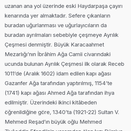
uzanan ana yol üzerinde eski Haydarpaşa çayırı
kenarında yer almaktadır. Sefere çıkanların
buradan uğurlanması ve uğurlayıcıların da
buradan ayrılmaları sebebiyle çeşmeye Ayrılık
Çeşmesi denmiştir. Büyük Karacaahmet
Mezarlığı’nın İbrâhim Ağa Camii civarındaki
ucunda bulunan Ayrılık Çeşmesi ilk olarak Receb
1011’de (Aralık 1602) idam edilen kapı ağası
Gazanfer Ağa tarafından yaptırılmış, 1154’te
(1741) kapı ağası Ahmed Ağa tarafından ihya
edilmiştir. Üzerindeki ikinci kitâbeden
öğrenildiğine göre, 1340’ta (1921-22) Sultan V.
Mehmed Reşad’ın büyük oğlu Mehmed