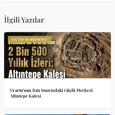
İlgili Yazılar
KÜLTÜR VE MEDENIYET
Urartu'nun Batı Sınırındaki Güçlü Merkezi:
Altıntepe Kalesi