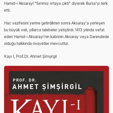
Hamid-i Aksarayî "Sırrımız ortaya çıktı" diyerek Bursa'yı terk
etti.
Hac vazifesini yerine getirdikten sonra Aksaray'a yerleşen
bu büyük veli, yıllarca talebeler yetiştirdi. 1413 yılında vefat
eden Hamid-i Aksarayi'nin kabrinin Aksaray veya Darendede
olduğu hakkında rivayetler mevcuttur.
Kayı I, Prof.Dr. Ahmet Şimşirgil