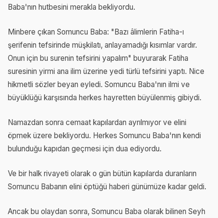
Baba'nın hutbesini merakla bekliyordu.
Minbere çıkan Somuncu Baba: "Bazı âlimlerin Fatiha-ı
şerifenin tefsirinde müşkilatı, anlayamadığı kısımlar vardır.
Onun için bu surenin tefsirini yapalım" buyurarak Fatiha
suresinin yirmi ana ilim üzerine yedi türlü tefsirini yaptı. Nice
hikmetli sözler beyan eyledi. Somuncu Baba'nın ilmi ve
büyüklüğü karşısında herkes hayretten büyülenmiş gibiydi.
Namazdan sonra cemaat kapılardan ayrılmıyor ve elini
öpmek üzere bekliyordu. Herkes Somuncu Baba'nın kendi
bulunduğu kapıdan geçmesi için dua ediyordu.
Ve bir halk rivayeti olarak o gün bütün kapılarda duranların
Somuncu Babanın elini öptüğü haberi günümüze kadar geldi.
Ancak bu olaydan sonra, Somuncu Baba olarak bilinen Seyh