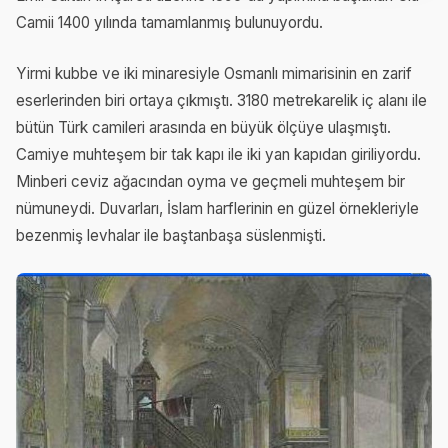
Camii 1400 yılında tamamlanmış bulunuyordu.
Yirmi kubbe ve iki minaresiyle Osmanlı mimarisinin en zarif
eserlerinden biri ortaya çıkmıştı. 3180 metrekarelik iç alanı ile
bütün Türk camileri arasında en büyük ölçüye ulaşmıştı.
Camiye muhteşem bir tak kapı ile iki yan kapıdan giriliyordu.
Minberi ceviz ağacından oyma ve geçmeli muhteşem bir
nümuneydi. Duvarları, İslam harflerinin en güzel örnekleriyle
bezenmiş levhalar ile baştanbaşa süslenmişti.