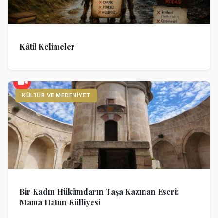
Kâtil Kelimeler
KÜLTÜR VE MEDENIYET
Bir Kadın Hükümdarın Taşa Kazınan Eseri:
Mama Hatun Külliyesi