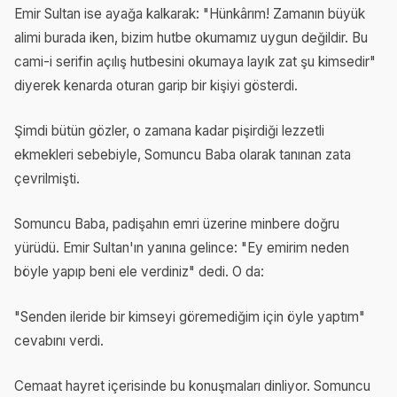
Emir Sultan ise ayağa kalkarak: "Hünkârım! Zamanın büyük
alimi burada iken, bizim hutbe okumamız uygun değildir. Bu
cami-i serifin açılış hutbesini okumaya layık zat şu kimsedir"
diyerek kenarda oturan garip bir kişiyi gösterdi.
Şimdi bütün gözler, o zamana kadar pişirdiği lezzetli
ekmekleri sebebiyle, Somuncu Baba olarak tanınan zata
çevrilmişti.
Somuncu Baba, padişahın emri üzerine minbere doğru
yürüdü. Emir Sultan'ın yanına gelince: "Ey emirim neden
böyle yapıp beni ele verdiniz" dedi. O da:
"Senden ileride bir kimseyi göremediğim için öyle yaptım"
cevabını verdi.
Cemaat hayret içerisinde bu konuşmaları dinliyor. Somuncu