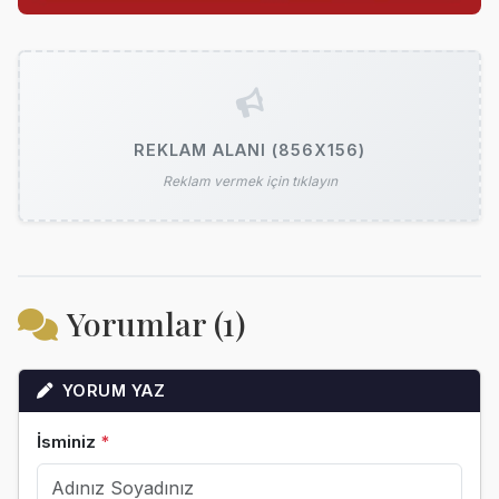
REKLAM ALANI (856X156)
Reklam vermek için tıklayın
Yorumlar (1)
YORUM YAZ
İsminiz
*