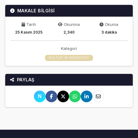
MAKALE BİLGİSİ
Tarih
Okunma
Okuma
25 Kasım 2025
2,340
3 dakika
Kategori
KÜLTÜR VE MEDENIYET
PAYLAŞ
N