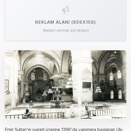
REKLAM ALANI (856X156)
Reklam vermek için tıklayın
Emir Sultan'ın işareti üzerine 1396'da yapımına başlanan Ulu