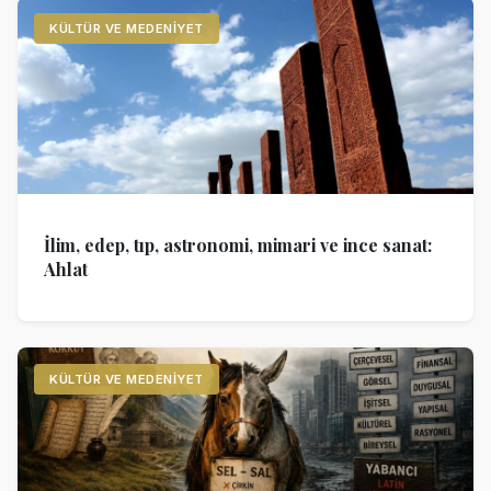
KÜLTÜR VE MEDENIYET
İlim, edep, tıp, astronomi, mimari ve ince sanat:
Ahlat
KÜLTÜR VE MEDENIYET