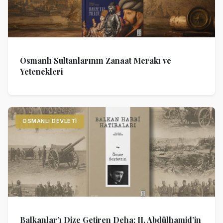
Osmanlı Sultanlarının Zanaat Merakı ve
Yetenekleri
OSMANLI DEVLETI
Balkanlar’ı Dize Getiren Deha: II. Abdülhamid’in