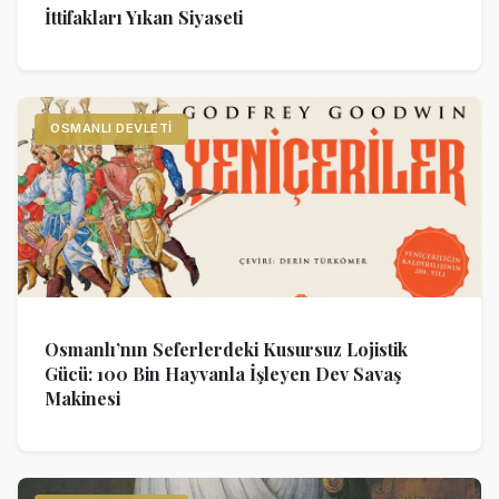
İttifakları Yıkan Siyaseti
OSMANLI DEVLETI
Osmanlı’nın Seferlerdeki Kusursuz Lojistik
Gücü: 100 Bin Hayvanla İşleyen Dev Savaş
Makinesi