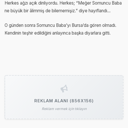
Herkes ağzı açık dinliyordu. Herkes; “Meğer Somuncu Baba
ne büyük bir âlimmiş de bilememişiz.” diye hayıflandı...
O günden sonra Somuncu Baba’yı Bursa’da gören olmadı.
Kendinin teşhir edildiğini anlayınca başka diyarlara gitti.
REKLAM ALANI (856X156)
Reklam vermek için tıklayın