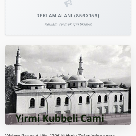
REKLAM ALANI (856X156)
Reklam vermek için tıklayın