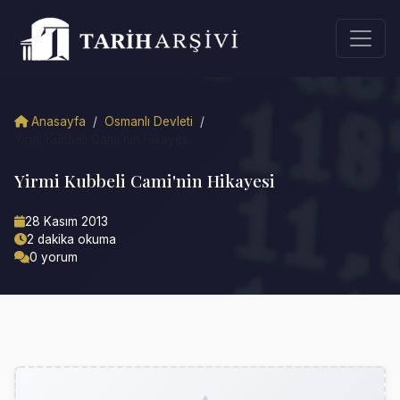
Anasayfa
/
Osmanlı Devleti
/
Yirmi Kubbeli Cami'nin Hikayes...
Yirmi Kubbeli Cami'nin Hikayesi
28 Kasım 2013
2 dakika okuma
0 yorum