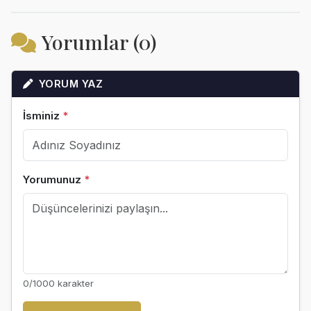
Yorumlar (0)
YORUM YAZ
İsminiz
*
Yorumunuz
*
0
/1000 karakter