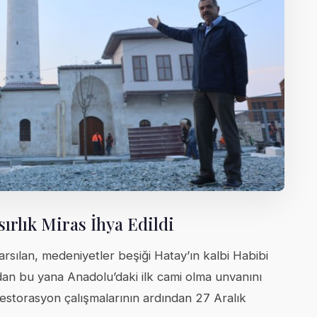
ırlık Miras İhya Edildi
rsılan, medeniyetler beşiği Hatay’ın kalbi Habibi
dan bu yana Anadolu’daki ilk cami olma unvanını
 restorasyon çalışmalarının ardından 27 Aralık