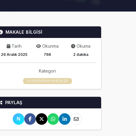
MAKALE BİLGİSİ
Tarih
Okunma
Okuma
26 Aralık 2025
766
2 dakika
Kategori
GÜNDEMDEN HABERLER
PAYLAŞ
N