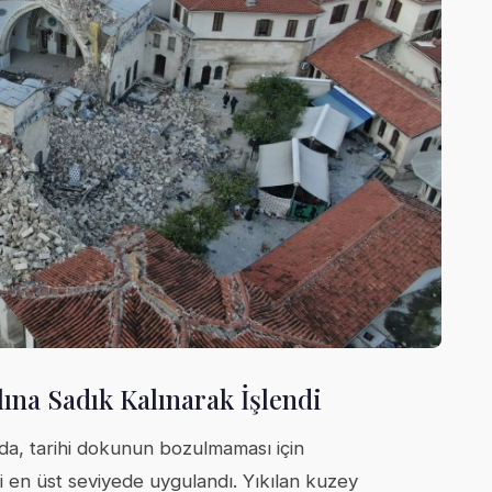
lına Sadık Kalınarak İşlendi
da, tarihi dokunun bozulmaması için
 en üst seviyede uygulandı. Yıkılan kuzey