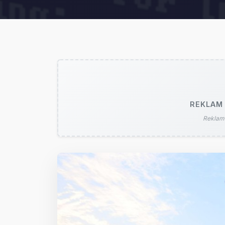
REKLAM 
Reklam 