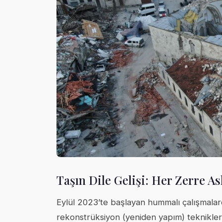
Taşın Dile Gelişi: Her Zerre As
Eylül 2023’te başlayan hummalı çalışmalar
rekonstrüksiyon (yeniden yapım) teknikleri