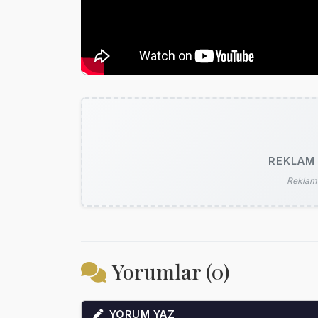
REKLAM 
Reklam 
Yorumlar (0)
YORUM YAZ