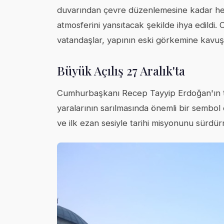
duvarından çevre düzenlemesine kadar he
atmosferini yansıtacak şekilde ihya edildi.
vatandaşlar, yapının eski görkemine kavuş
Büyük Açılış 27 Aralık'ta
Cumhurbaşkanı Recep Tayyip Erdoğan'ın teşr
yaralarının sarılmasında önemli bir sembol
ve ilk ezan sesiyle tarihi misyonunu sür