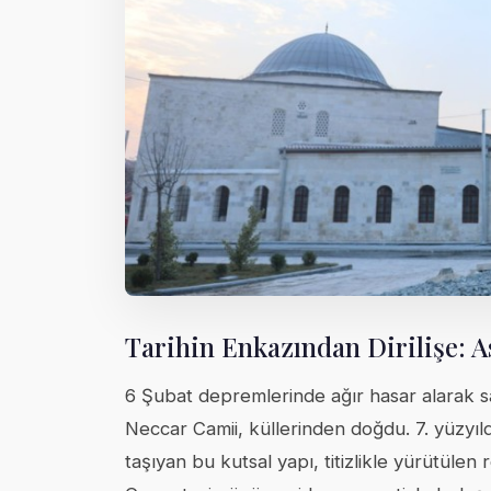
Tarihin Enkazından Dirilişe: As
6 Şubat depremlerinde ağır hasar alarak sa
Neccar Camii, küllerinden doğdu. 7. yüzyıl
taşıyan bu kutsal yapı, titizlikle yürütülen