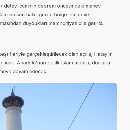
r detay, caminin deprem öncesindeki manevi
 Caminin son halini gören bölge esnafı ve
masından duydukları memnuniyeti dile getirdi.
ifleriyle gerçekleştirilecek olan açılış, Hatay’ın
 olacak. Anadolu'nun bu ilk İslam mührü, dualarla
dürmeye devam edecek.