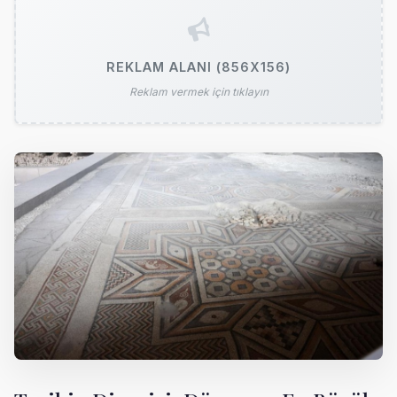
REKLAM ALANI (856X156)
Reklam vermek için tıklayın