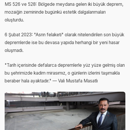
MS 526 ve 528: Bölgede meydana gelen iki büyük deprem,
mozaiğin zemininde bugünkü estetik dalgalanmaları
oluşturdu.
6 Şubat 2023: "Asrın felaketi" olarak nitelendirilen son büyük
depremlerde ise bu devasa yapıda herhangi bir yeni hasar
oluşmadı.
"Tarih içerisinde defalarca depremlerle yüz yüze gelmiş olan
bu şehrimizde kadim mirasımız, o günlerin izlerini taşımakla
beraber hala ayaktadır." — Vali Mustafa Masatlı