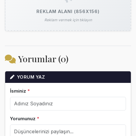
REKLAM ALANI (856X156)
Reklam vermek için tıklayın
Yorumlar (0)
YORUM YAZ
İsminiz
*
Yorumunuz
*