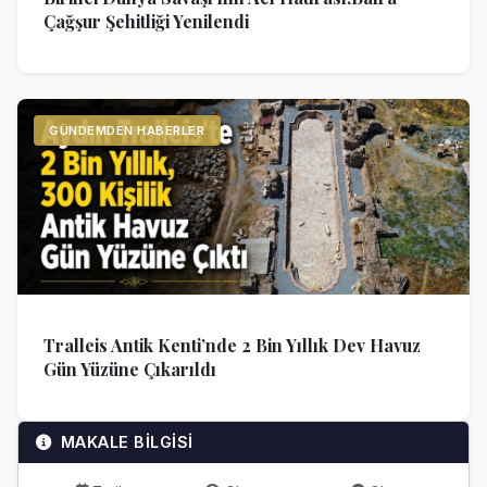
Çağşur Şehitliği Yenilendi
GÜNDEMDEN HABERLER
Tralleis Antik Kenti’nde 2 Bin Yıllık Dev Havuz
Gün Yüzüne Çıkarıldı
MAKALE BİLGİSİ