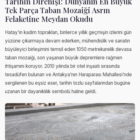
Tarihin Direnişi: Dünyanın En Büyük
Tek Parça Taban Mozaiği Asrın
Felaketine Meydan Okudu
Hatay’ın kadim toprakları, binlerce yıllık geçmişin izlerini gün
yüzüne çıkarmaya devam ederken, mühendislik ve sanatın
büyüleyici birleşimini temsil eden 1050 metrekarelik devasa
taban mozaiği, son yaşanan büyük depremlere rağmen
ihtişamını koruyor. 2010 yılında bir otel inşaatı sırasında
tesadüfen bulunan ve Antakya’nın Haraparası Mahallesi’nde
sergilenen bu eşsiz eser, tarihin tozlu sayfalarından bugüne
uzanan bir dayanıklılık sembolü haline geldi.