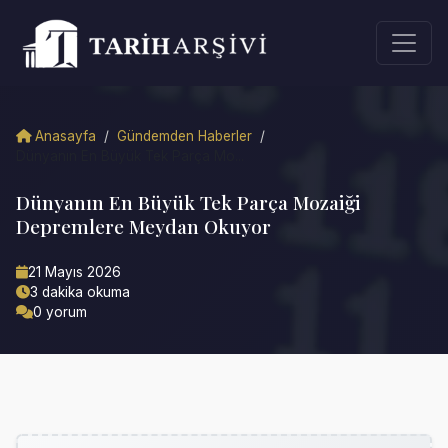
Anasayfa
/
Gündemden Haberler
/
Dünyanın En Büyük Tek Parça Mo...
Dünyanın En Büyük Tek Parça Mozaiği
Depremlere Meydan Okuyor
21 Mayıs 2026
3 dakika okuma
0 yorum