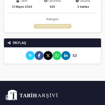
Tarih
Okunma
Okuma
21 Mayıs 2026
625
3 dakika
Kategori
GÜNDEMDEN HABERLER
PAYLAŞ
N