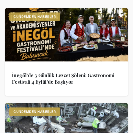
GÜNDEMDEN HABERLER
İnegöl’de 3 Günlük Lezzet Şöleni: Gastronomi
Festivali 4 Eylül’de Başlıyor
GÜNDEMDEN HABERLER