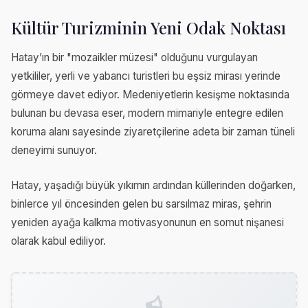
Kültür Turizminin Yeni Odak Noktası
Hatay’ın bir "mozaikler müzesi" olduğunu vurgulayan
yetkililer, yerli ve yabancı turistleri bu eşsiz mirası yerinde
görmeye davet ediyor. Medeniyetlerin kesişme noktasında
bulunan bu devasa eser, modern mimariyle entegre edilen
koruma alanı sayesinde ziyaretçilerine adeta bir zaman tüneli
deneyimi sunuyor.
Hatay, yaşadığı büyük yıkımın ardından küllerinden doğarken,
binlerce yıl öncesinden gelen bu sarsılmaz miras, şehrin
yeniden ayağa kalkma motivasyonunun en somut nişanesi
olarak kabul ediliyor.