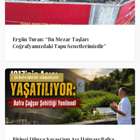
Ergün Turan: “Bu Mezar Taşları
Coğrafyamızdaki Tapu Senetlerimizdir”
GÜNDEMDEN HABERLER
Birinci Dünya Savaşı'nın Acı Hatırası:Bafra