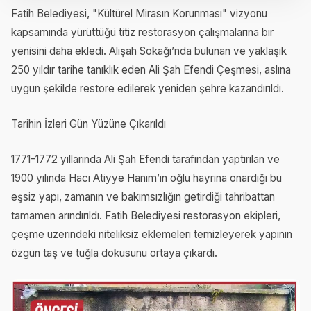
Fatih Belediyesi, "Kültürel Mirasın Korunması" vizyonu
kapsamında yürüttüğü titiz restorasyon çalışmalarına bir
yenisini daha ekledi. Alişah Sokağı’nda bulunan ve yaklaşık
250 yıldır tarihe tanıklık eden Ali Şah Efendi Çeşmesi, aslına
uygun şekilde restore edilerek yeniden şehre kazandırıldı.
Tarihin İzleri Gün Yüzüne Çıkarıldı
1771-1772 yıllarında Ali Şah Efendi tarafından yaptırılan ve
1900 yılında Hacı Atiyye Hanım’ın oğlu hayrına onardığı bu
eşsiz yapı, zamanın ve bakımsızlığın getirdiği tahribattan
tamamen arındırıldı. Fatih Belediyesi restorasyon ekipleri,
çeşme üzerindeki niteliksiz eklemeleri temizleyerek yapının
özgün taş ve tuğla dokusunu ortaya çıkardı.