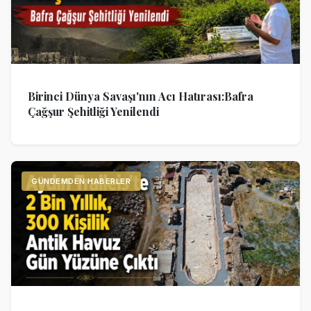
Birinci Dünya Savaşı'nın Acı Hatırası:Bafra
Çağşur Şehitliği Yenilendi
GÜNDEMDEN HABERLER