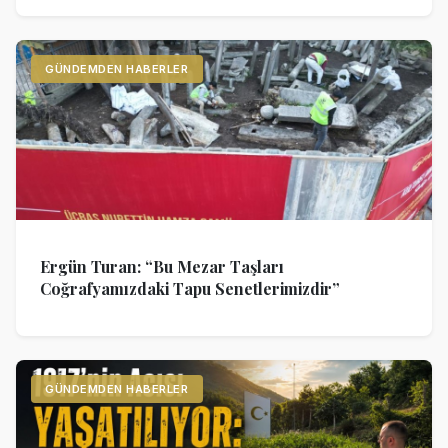
GÜNDEMDEN HABERLER
Ergün Turan: “Bu Mezar Taşları
Coğrafyamızdaki Tapu Senetlerimizdir”
GÜNDEMDEN HABERLER