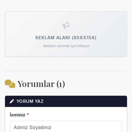
REKLAM ALANI (856X156)
Reklam vermek için tıklayın
Yorumlar (1)
YORUM YAZ
İsminiz
*