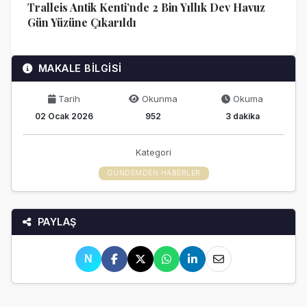
Tralleis Antik Kenti’nde 2 Bin Yıllık Dev Havuz
Gün Yüzüne Çıkarıldı
MAKALE BİLGİSİ
Tarih
Okunma
Okuma
02 Ocak 2026
952
3 dakika
Kategori
GÜNDEMDEN HABERLER
PAYLAŞ
N