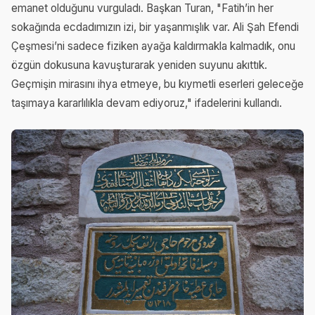
emanet olduğunu vurguladı. Başkan Turan, "Fatih’in her
sokağında ecdadımızın izi, bir yaşanmışlık var. Ali Şah Efendi
Çeşmesi’ni sadece fiziken ayağa kaldırmakla kalmadık, onu
özgün dokusuna kavuşturarak yeniden suyunu akıttık.
Geçmişin mirasını ihya etmeye, bu kıymetli eserleri geleceğe
taşımaya kararlılıkla devam ediyoruz," ifadelerini kullandı.