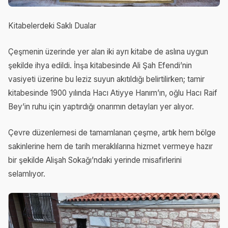
Kitabelerdeki Saklı Dualar
Çeşmenin üzerinde yer alan iki ayrı kitabe de aslına uygun
şekilde ihya edildi. İnşa kitabesinde Ali Şah Efendi’nin
vasiyeti üzerine bu leziz suyun akıtıldığı belirtilirken; tamir
kitabesinde 1900 yılında Hacı Atiyye Hanım’ın, oğlu Hacı Raif
Bey’in ruhu için yaptırdığı onarımın detayları yer alıyor.
Çevre düzenlemesi de tamamlanan çeşme, artık hem bölge
sakinlerine hem de tarih meraklılarına hizmet vermeye hazır
bir şekilde Alişah Sokağı’ndaki yerinde misafirlerini
selamlıyor.