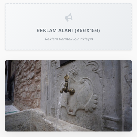
REKLAM ALANI (856X156)
Reklam vermek için tıklayın