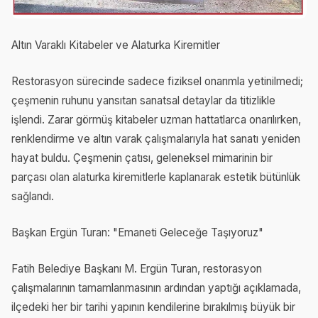
Altın Varaklı Kitabeler ve Alaturka Kiremitler
Restorasyon sürecinde sadece fiziksel onarımla yetinilmedi;
çeşmenin ruhunu yansıtan sanatsal detaylar da titizlikle
işlendi. Zarar görmüş kitabeler uzman hattatlarca onarılırken,
renklendirme ve altın varak çalışmalarıyla hat sanatı yeniden
hayat buldu. Çeşmenin çatısı, geleneksel mimarinin bir
parçası olan alaturka kiremitlerle kaplanarak estetik bütünlük
sağlandı.
Başkan Ergün Turan: "Emaneti Geleceğe Taşıyoruz"
Fatih Belediye Başkanı M. Ergün Turan, restorasyon
çalışmalarının tamamlanmasının ardından yaptığı açıklamada,
ilçedeki her bir tarihi yapının kendilerine bırakılmış büyük bir