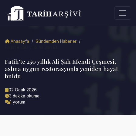
Anasayfa
/
Gündemden Haberler
/
Fatih'te 250 yıllık Ali Şah Ef...
Fatih'te 250 yıllık Ali Şah Efendi Çeşmesi,
aslına uygun restorasyonla yeniden hayat
buldu
02 Ocak 2026
3 dakika okuma
1 yorum