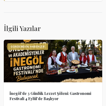
İlgili Yazılar
GÜNDEMDEN HABERLER
İnegöl’de 3 Günlük Lezzet Şöleni: Gastronomi
Festivali 4 Eylül’de Başlıyor