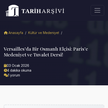
Anasayfa
/
Kültür ve Medeniyet
/
Versailles’da Bir Osmanlı Elçi...
Versailles’da Bir Osmanlı Elçisi: Paris’e
Medeniyet ve Tuvalet Dersi!
03 Ocak 2026
4 dakika okuma
1 yorum