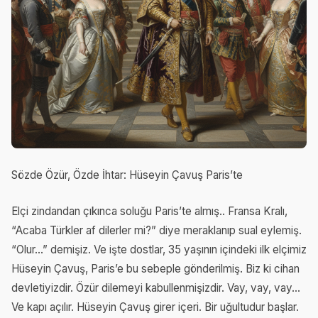
Sözde Özür, Özde İhtar: Hüseyin Çavuş Paris’te
Elçi zindandan çıkınca soluğu Paris’te almış.. Fransa Kralı,
“Acaba Türkler af dilerler mi?” diye meraklanıp sual eylemiş.
“Olur...” demişiz. Ve işte dostlar, 35 yaşının içindeki ilk elçimiz
Hüseyin Çavuş, Paris’e bu sebeple gönderilmiş. Biz ki cihan
devletiyizdir. Özür dilemeyi kabullenmişizdir. Vay, vay, vay...
Ve kapı açılır. Hüseyin Çavuş girer içeri. Bir uğultudur başlar.