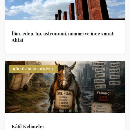
İlim, edep, tıp, astronomi, mimari ve ince sanat:
Ahlat
KÜLTÜR VE MEDENIYET
Kâtil Kelimeler