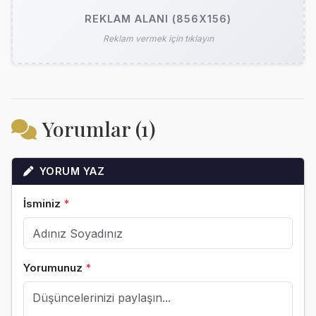
REKLAM ALANI (856X156)
Reklam vermek için tıklayın
Yorumlar (1)
YORUM YAZ
İsminiz
*
Yorumunuz
*