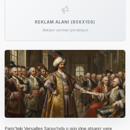
REKLAM ALANI (856X156)
Reklam vermek için tıklayın
Paris’teki Versailles Sarayı’nda o gün iğne atsanız yere