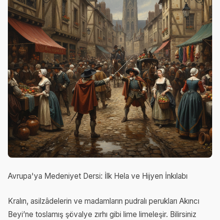
Avrupa'ya Medeniyet Dersi: İlk Hela ve Hijyen İnkılabı
Kralın, asilzâdelerin ve madamların pudralı perukları Akıncı
Beyi’ne toslamış şövalye zırhı gibi lime limeleşir. Bilirsiniz