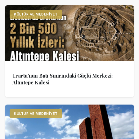
KÜLTÜR VE MEDENIYET
Urartu'nun Batı Sınırındaki Güçlü Merkezi:
Altıntepe Kalesi
KÜLTÜR VE MEDENIYET