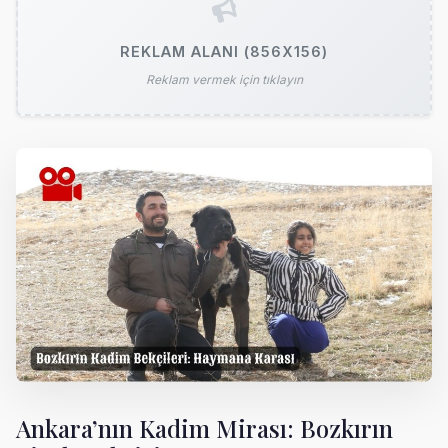
REKLAM ALANI (856X156)
Reklam vermek için tıklayın
Ankara’nın Kadim Mirası: Bozkırın