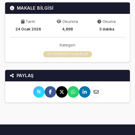
MAKALE BİLGİSİ
Tarih
Okunma
Okuma
24 Ocak 2026
4,898
3 dakika
Kategori
GÜNDEMDEN HABERLER
PAYLAŞ
N