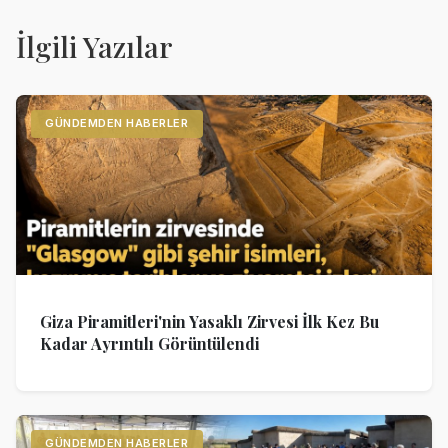
İlgili Yazılar
GÜNDEMDEN HABERLER
Giza Piramitleri'nin Yasaklı Zirvesi İlk Kez Bu
Kadar Ayrıntılı Görüntülendi
GÜNDEMDEN HABERLER