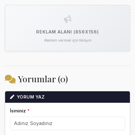
REKLAM ALANI (856X156)
Reklam vermek için tıklayın
Yorumlar (0)
YORUM YAZ
İsminiz
*