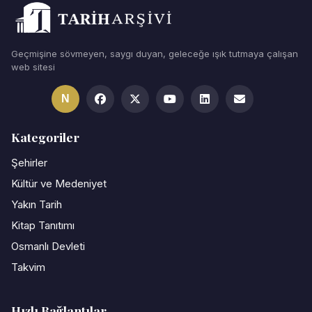
Geçmişine sövmeyen, saygı duyan, geleceğe ışık tutmaya çalışan
web sitesi
N
Kategoriler
Şehirler
Kültür ve Medeniyet
Yakın Tarih
Kitap Tanıtımı
Osmanlı Devleti
Takvim
Hızlı Bağlantılar