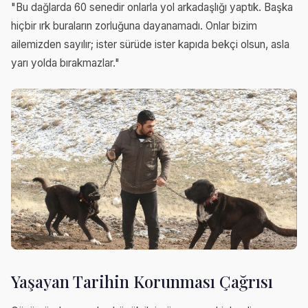
"Bu dağlarda 60 senedir onlarla yol arkadaşlığı yaptık. Başka
hiçbir ırk buraların zorluğuna dayanamadı. Onlar bizim
ailemizden sayılır; ister sürüde ister kapıda bekçi olsun, asla
yarı yolda bırakmazlar."
Yaşayan Tarihin Korunması Çağrısı