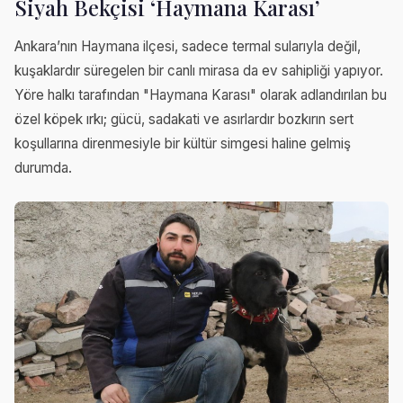
Siyah Bekçisi ‘Haymana Karası’
Ankara’nın Haymana ilçesi, sadece termal sularıyla değil,
kuşaklardır süregelen bir canlı mirasa da ev sahipliği yapıyor.
Yöre halkı tarafından "Haymana Karası" olarak adlandırılan bu
özel köpek ırkı; gücü, sadakati ve asırlardır bozkırın sert
koşullarına direnmesiyle bir kültür simgesi haline gelmiş
durumda.