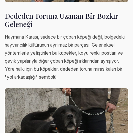
Dededen Toruna Uzanan Bir Bozkır
Geleneği
Haymana Karası, sadece bir çoban köpeği değil, bölgedeki
hayvancılık kültürünün ayrılmaz bir parçası. Geleneksel
yöntemlerle yetiştirilen bu köpekler, koyu renkli postları ve
çevik yapılarıyla diğer çoban köpeği ırklarından ayrışıyor.
Yöre halkı için bu köpekler, dededen toruna miras kalan bir
"yol arkadaşlığı" sembolü.