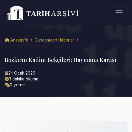
Anasayfa
/
Gündemden Haberler
/
Bozkırın Kadim Bekçileri: Haym...
Bozkırın Kadim Bekçileri: Haymana Karası
24 Ocak 2026
3 dakika okuma
0 yorum