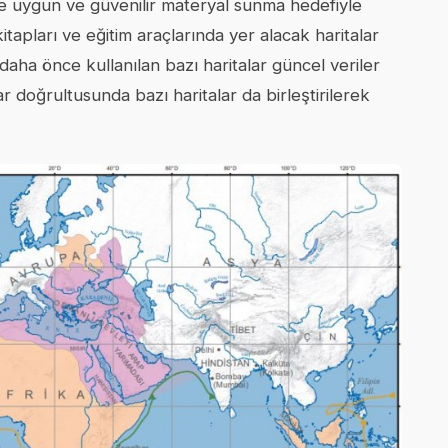
lere uygun ve güvenilir materyal sunma hedefiyle
tapları ve eğitim araçlarında yer alacak haritalar
aha önce kullanılan bazı haritalar güncel veriler
ar doğrultusunda bazı haritalar da birleştirilerek