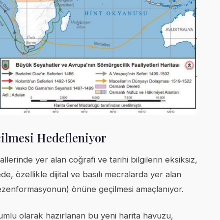
lmesi Hedefleniyor
llerinde yer alan coğrafi ve tarihi bilgilerin eksiksiz,
e, özellikle dijital ve basılı mecralarda yer alan
nin (dezenformasyonun) önüne geçilmesi amaçlanıyor.
yumlu olarak hazırlanan bu yeni harita havuzu,