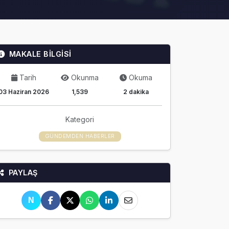
MAKALE BİLGİSİ
Tarih
Okunma
Okuma
03 Haziran 2026
1,539
2 dakika
Kategori
GÜNDEMDEN HABERLER
PAYLAŞ
N