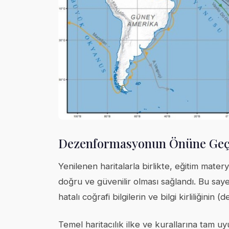
Dezenformasyonun Önüne Geçi
Yenilenen haritalarla birlikte, eğitim materya
doğru ve güvenilir olması sağlandı. Bu sayed
hatalı coğrafi bilgilerin ve bilgi kirliliği
Temel haritacılık ilke ve kurallarına tam u