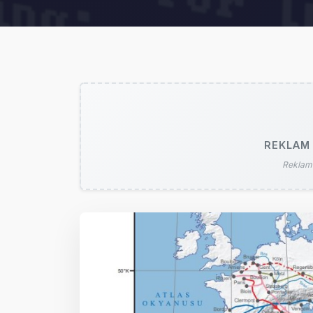
REKLAM 
Reklam 