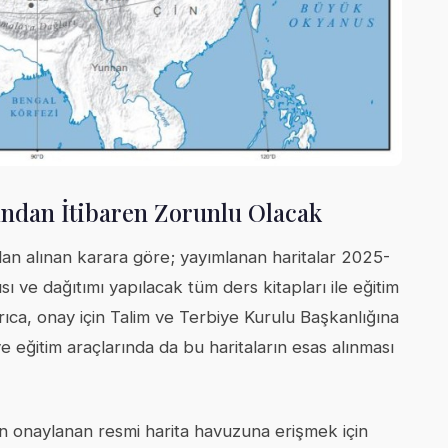
ndan İtibaren Zorunlu Olacak
dan alınan karara göre; yayımlanan haritalar 2025-
ı ve dağıtımı yapılacak tüm ders kitapları ile eğitim
rıca, onay için Talim ve Terbiye Kurulu Başkanlığına
e eğitim araçlarında da bu haritaların esas alınması
an onaylanan resmi harita havuzuna erişmek için