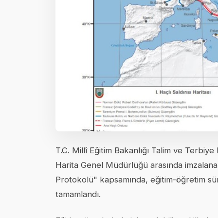
T.C. Millî Eğitim Bakanlığı Talim ve Terbiye
Harita Genel Müdürlüğü arasında imzalanan 
Protokolü" kapsamında, eğitim-öğretim süre
tamamlandı.