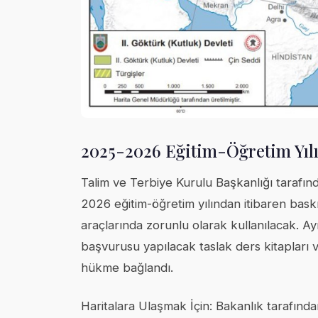
2025-2026 Eğitim-Öğretim Yılı
Talim ve Terbiye Kurulu Başkanlığı tarafın
2026 eğitim-öğretim yılından itibaren baskıs
araçlarında zorunlu olarak kullanılacak. Ay
başvurusu yapılacak taslak ders kitapları v
hükme bağlandı.
Haritalara Ulaşmak İçin: Bakanlık tarafınd