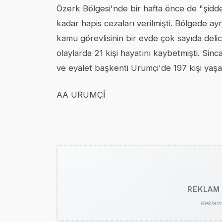
Özerk Bölgesi'nde bir hafta önce de "şiddeti 
kadar hapis cezaları verilmişti. Bölgede a
kamu görevlisinin bir evde çok sayıda delici
olaylarda 21 kişi hayatını kaybetmişti. S
ve eyalet başkenti Urumçi'de 197 kişi yaşamı
AA URUMÇİ
REKLAM 
Reklam 