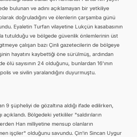
de bulunan ve adını açıklamayan bir yetkiliye
 olarak doğruladığını ve ölenlerin çarşamba günü
undu. Eyaletin Turfan vilayetine Lukçün kasabasının
da tutulduğu ve bölgede güvenlik önlemlerinin üst
gitmeye çalışan bazı Çinli gazetecilerin de bölgeye
kişinin hayatını kaybettiği öne sürülmüş, ardından
de ölü sayısının 24 olduğunu, bunlardan 16'ının
polis ve sivilin yaralandığını duyurmuştu.
n 9 şüpheliyi de gözaltına aldığı ifade edilirken,
açıklandı. Bölgedeki yetkililer "saldırıların
lerden Han milliyetine mensup olanların
en işçiler" olduğunu savundu. Çin'in Sincan Uygur