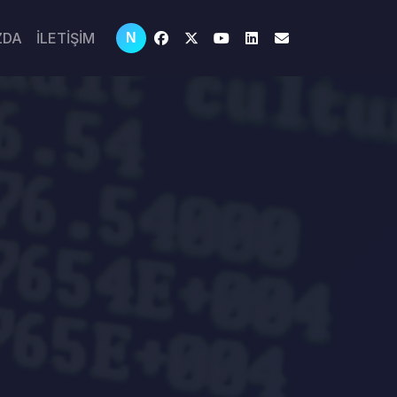
ZDA
İLETİŞİM
N