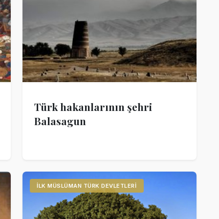
Türk hakanlarının şehri
Balasagun
İLK MÜSLÜMAN TÜRK DEVLETLERI