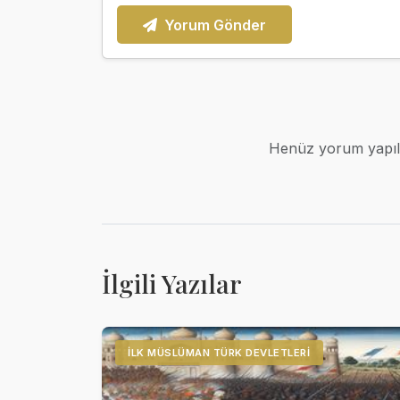
Yorum Gönder
Henüz yorum yapılm
İlgili Yazılar
İLK MÜSLÜMAN TÜRK DEVLETLERI