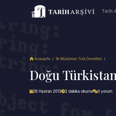
Tarih 
Anasayfa
/
İlk Müslüman Türk Devletleri
/
Doğu 
Doğu Türkistan
28 Haziran 2013
2 dakika okuma
0 yorum