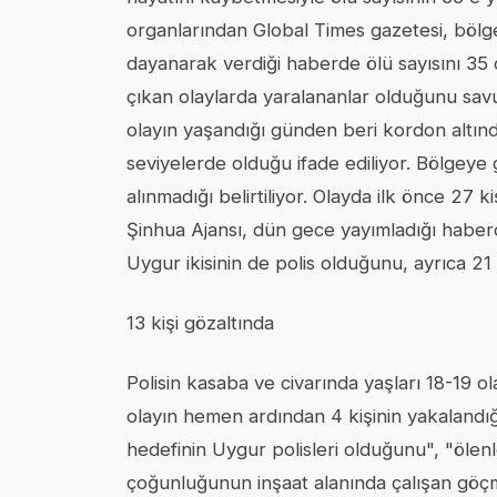
organlarından Global Times gazetesi, bölge
dayanarak verdiği haberde ölü sayısını 35
çıkan olaylarda yaralananlar olduğunu sav
olayın yaşandığı günden beri kordon altın
seviyelerde olduğu ifade ediliyor. Bölgeye 
alınmadığı belirtiliyor. Olayda ilk önce 27 
Şinhua Ajansı, dün gece yayımladığı haber
Uygur ikisinin de polis olduğunu, ayrıca 21 
13 kişi gözaltında
Polisin kasaba ve civarında yaşları 18-19 ola
olayın hemen ardından 4 kişinin yakalandığı 
hedefinin Uygur polisleri olduğunu", "ölen
çoğunluğunun inşaat alanında çalışan göçm