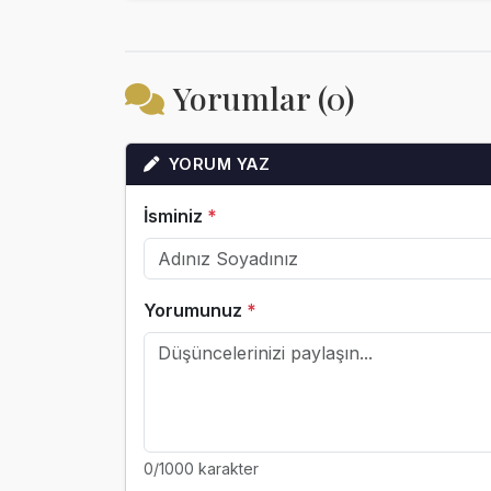
Yorumlar (0)
YORUM YAZ
İsminiz
*
Yorumunuz
*
0
/1000 karakter