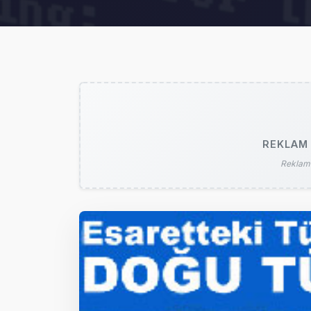
REKLAM 
Reklam 