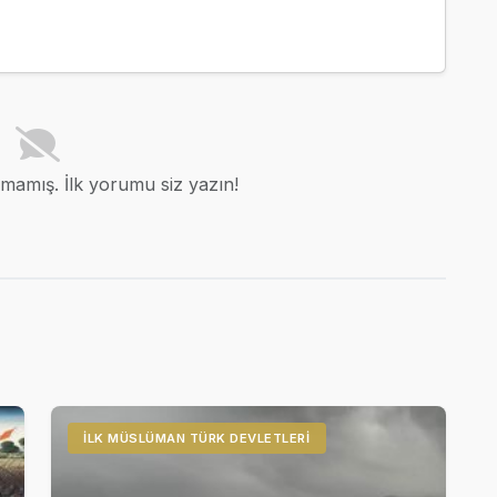
amış. İlk yorumu siz yazın!
İLK MÜSLÜMAN TÜRK DEVLETLERI