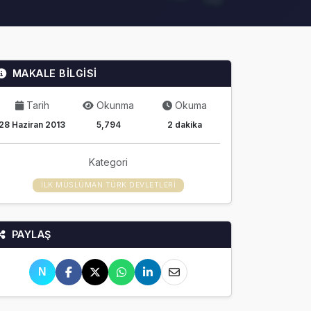
MAKALE BİLGİSİ
Tarih
Okunma
Okuma
28 Haziran 2013
5,794
2 dakika
Kategori
İLK MÜSLÜMAN TÜRK DEVLETLERI
PAYLAŞ
N