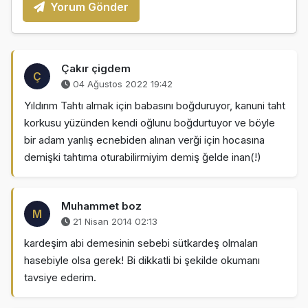
Yorum Gönder
Çakır çigdem
Ç
04 Ağustos 2022 19:42
Yıldırım Tahtı almak için babasını boğduruyor, kanuni taht
korkusu yüzünden kendi oğlunu boğdurtuyor ve böyle
bir adam yanlış ecnebiden alınan verği için hocasına
demişki tahtıma oturabilirmiyim demiş ğelde inan(!)
Muhammet boz
M
21 Nisan 2014 02:13
kardeşim abi demesinin sebebi sütkardeş olmaları
hasebiyle olsa gerek! Bi dikkatli bi şekilde okumanı
tavsiye ederim.