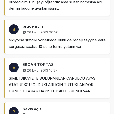
bilmediğimizi bi şeyi öğrendik ama sultan hocasına abi
der mi bugüne uyarlamışsınız
bruce irvin
B
26 Eylül 2013 20:56
sıkıyorsa şimdiki yönetimde bunu de recep tayyibe.valla
sorgusuz sualsiz 10 sene temiz yatarın var
ERCAN TOPTAS
E
26 Eylül 2013 10:37
SIMDI SIKAYETE BULUNANLAR CAPULCU AYAS
ATATURKCU OLDUKLARI ICIN TUTUKLANIYOR
ORNEK OLARAK HAPISTE KAC OGRENCI VAR
bakış açısı
B