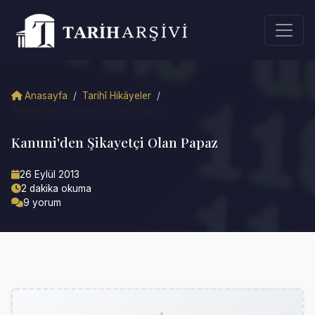
Anasayfa
/
Tarihî Hikâyeler
/
Kanuni'den Şikayetçi Olan Papa...
Kanuni'den Şikayetçi Olan Papaz
26 Eylül 2013
2 dakika okuma
9 yorum