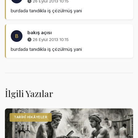
26 Eylül 2013 10:15
burdada tanıdıkla iş çözülmüş yani
bakış açısı
B
26 Eylül 2013 10:15
burdada tanıdıkla iş çözülmüş yani
İlgili Yazılar
TARIHÎ HIKÂYELER