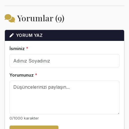
Yorumlar (9)
YORUM YAZ
İsminiz
*
Yorumunuz
*
0
/1000 karakter