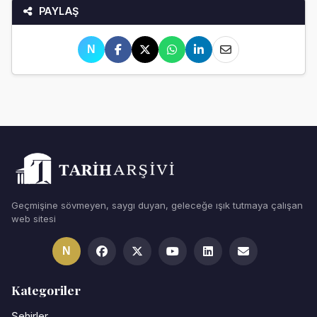
PAYLAŞ
N
Geçmişine sövmeyen, saygı duyan, geleceğe ışık tutmaya çalışan
web sitesi
N
Kategoriler
Şehirler