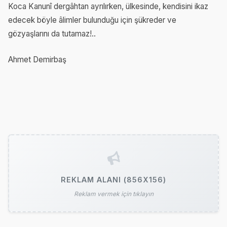
Koca Kanunî dergâhtan ayrılırken, ülkesinde, kendisini ikaz
edecek böyle âlimler bulunduğu için şükreder ve
gözyaşlarını da tutamaz!..
Ahmet Demirbaş
REKLAM ALANI (856X156)
Reklam vermek için tıklayın