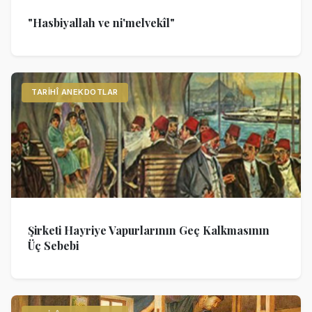
"Hasbiyallah ve ni'melvekîl"
TARIHÎ ANEKDOTLAR
Şirketi Hayriye Vapurlarının Geç Kalkmasının
Üç Sebebi