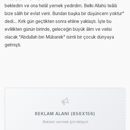
bekledim ve ona helâl yemek yedirdim. Belki Allahü teâlâ
bize sâlih bir evlat verir. Bundan başka bir düşüncem yoktur"
dedi... Kırk gün geçtikten sonra ehline yaklaştı. İşte bu
evlilikten günün birinde, geleceğin büyük âlim ve velisi
olacak "Abdullah bin Mübarek" isimli bir çocuk dünyaya
gelmişti.
REKLAM ALANI (856X156)
Reklam vermek için tıklayın