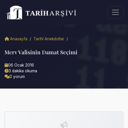
Anasayfa
/
Tarihî Anekdotlar
/
Merv Valisinin Damat Seçimi
Merv Valisinin Damat Seçimi
06 Ocak 2016
3 dakika okuma
0 yorum