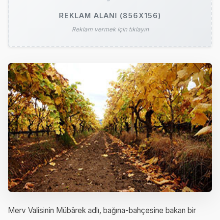
REKLAM ALANI (856X156)
Reklam vermek için tıklayın
Merv Valisinin Mübârek adlı, bağına-bahçesine bakan bir