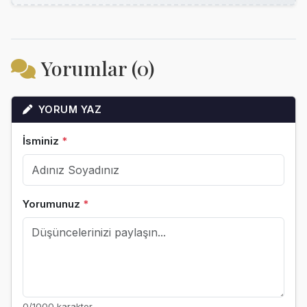
Yorumlar (0)
YORUM YAZ
İsminiz
*
Yorumunuz
*
0
/1000 karakter