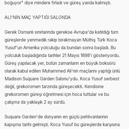
boğuyor" diye mindere fırladı ve güreş yarıda kalmıştı.
ALİ'NİN MAÇ YAPTIĞI SALONDA
Gerek Osmanlı sınırlarında gerekse Avrupa'da katıldığı tüm
güreşlerde yenmedik rakip bırakmayan Müthiş Türk Koca
Yusuf'un Amerika yolculuğu da bundan sonra başladı. Bu
yolculuk başladığında tarihler 21 Mayıs 1898'i gösteriyordu.
Güreş yapılacak yer, bütün zamanların en büyük boksörü
olarak kabul edilen Muhammed Ali'nin maçlarını yaptığı ünlü
Madison Suquare Garden Salonu'ydu. Koca Yusuf serbest
değil, grekoromen tarzında güreşecekti. Kendisine
grekoromen güreşi öğretmesi için hoca tuttular ve bu
çalışma da yaklaşık 2 ay sürdü.
Suquare Garden'de dünyanın en güçlü pehlivanlarının
kapışma tarihi gelmişti. Koca Yusuf bu güreşlerde karşısına