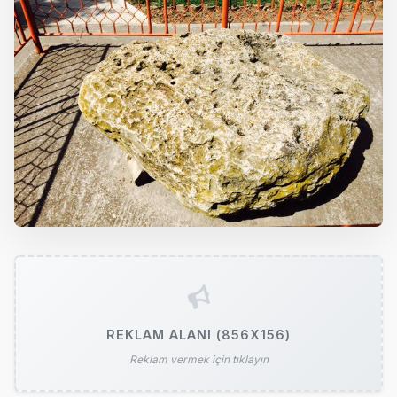
REKLAM ALANI (856X156)
Reklam vermek için tıklayın