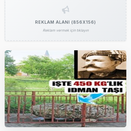
REKLAM ALANI (856X156)
Reklam vermek için tıklayın