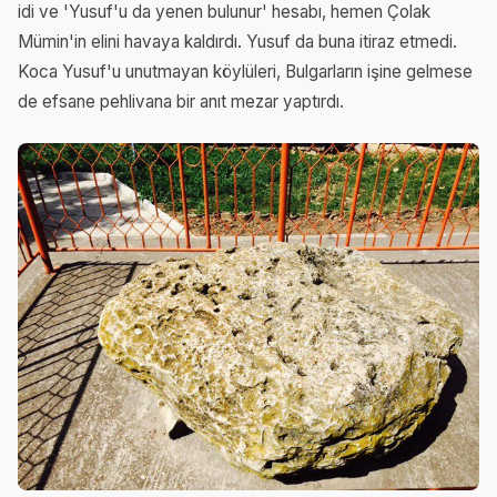
idi ve 'Yusuf'u da yenen bulunur' hesabı, hemen Çolak
Mümin'in elini havaya kaldırdı. Yusuf da buna itiraz etmedi.
Koca Yusuf'u unutmayan köylüleri, Bulgarların işine gelmese
de efsane pehlivana bir anıt mezar yaptırdı.