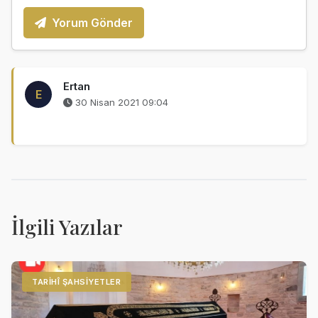
Yorum Gönder
Ertan
E
30 Nisan 2021 09:04
İlgili Yazılar
TARIHÎ ŞAHSIYETLER