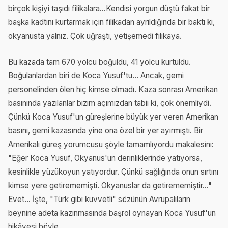
birçok kişiyi taşıdı filikalara…Kendisi yorgun düştü fakat bir
başka kadtını kurtarmak için filikadan ayrıldığında bir baktı ki,
okyanusta yalnız. Çok uğraştı, yetişemedi filikaya.
Bu kazada tam 670 yolcu boğuldu, 41 yolcu kurtuldu.
Boğulanlardan biri de Koca Yusuf'tu… Ancak, gemi
personelinden ölen hiç kimse olmadı. Kaza sonrası Amerikan
basınında yazılanlar bizim açımızdan tabii ki, çok önemliydi.
Çünkü Koca Yusuf'un güreşlerine büyük yer veren Amerikan
basını, gemi kazasında yine ona özel bir yer ayırmıştı. Bir
Amerikalı güreş yorumcusu şöyle tamamlıyordu makalesini:
"Eğer Koca Yusuf, Okyanus'un derinliklerinde yatıyorsa,
kesinlikle yüzükoyun yatıyordur. Çünkü sağlığında onun sırtını
kimse yere getirememişti. Okyanuslar da getirememiştir..."
Evet… İşte, "Türk gibi kuvvetli" sözünün Avrupalıların
beynine adeta kazınmasında başrol oynayan Koca Yusuf'un
hikâyesi böyle.