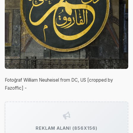
Fotoğraf William Neuheisel from DC, US [cropped by
Fazoffic] -
REKLAM ALANI (856X156)