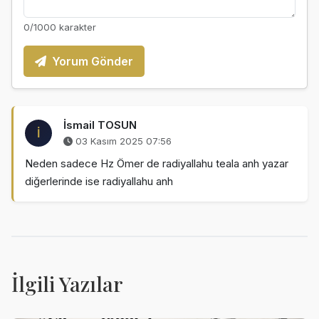
0
/1000 karakter
Yorum Gönder
İsmail TOSUN
İ
03 Kasım 2025 07:56
Neden sadece Hz Ömer de radiyallahu teala anh yazar
diğerlerinde ise radiyallahu anh
İlgili Yazılar