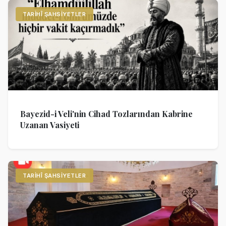
TARIHÎ ŞAHSIYETLER
Bayezid-i Veli'nin Cihad Tozlarından Kabrine
Uzanan Vasiyeti
TARIHÎ ŞAHSIYETLER