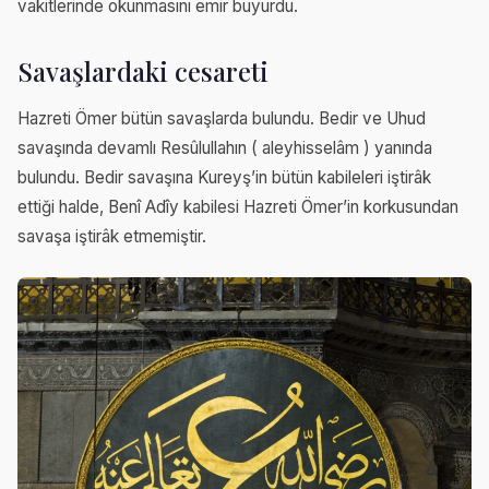
vakitlerinde okunmasını emir buyurdu.
Savaşlardaki cesareti
Hazreti Ömer bütün savaşlarda bulundu. Bedir ve Uhud
savaşında devamlı Resûlullahın ( aleyhisselâm ) yanında
bulundu. Bedir savaşına Kureyş’in bütün kabileleri iştirâk
ettiği halde, Benî Adîy kabilesi Hazreti Ömer’in korkusundan
savaşa iştirâk etmemiştir.