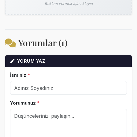
Reklam vermek için tıklayın
Yorumlar (1)
YORUM YAZ
İsminiz
*
Yorumunuz
*