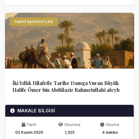
TARIHÎ ŞAHSIYETLER
İki Yıllık Hilafetle Tarihe Damga Vuran Büyük
Halife Ömer bin Abdülaziz Rahmetullahi aleyh
MAKALE BİLGİSİ
Tarih
Okunma
Okuma
02 Kasım 2025
1,325
4 dakika