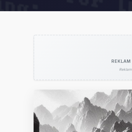
REKLAM 
Reklam 