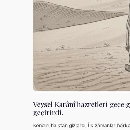
Veysel Karânî hazretleri gece g
geçirirdi.
Kendini halktan gizlerdi. İlk zamanlar her