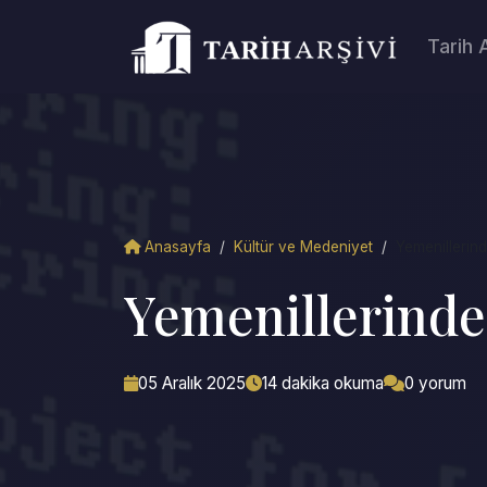
Tarih 
Anasayfa
/
Kültür ve Medeniyet
/
Yemenillerin
Yemenillerinde
05 Aralık 2025
14 dakika okuma
0 yorum