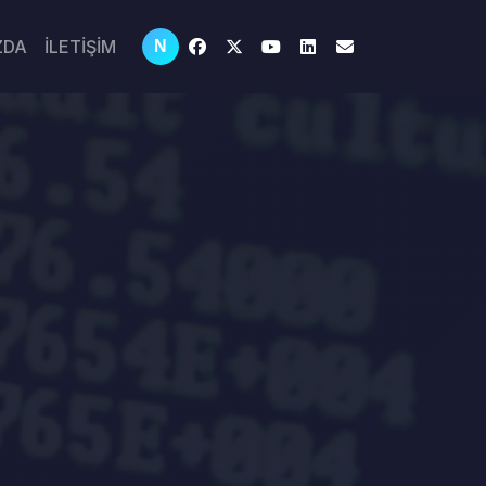
ZDA
İLETİŞİM
N