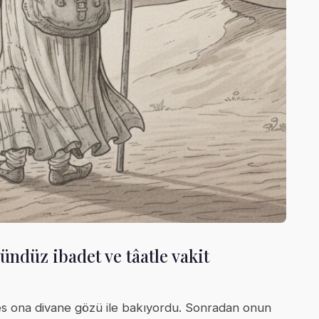
ündüz ibadet ve tâatle vakit
kes ona divane gözü ile bakıyordu. Sonradan onun