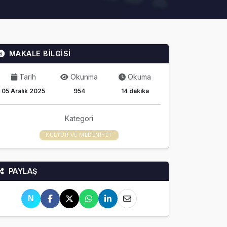
MAKALE BİLGİSİ
Tarih
Okunma
Okuma
05 Aralık 2025
954
14 dakika
Kategori
KÜLTÜR VE MEDENIYET
PAYLAŞ
N