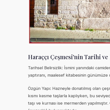
Haraççı Çeşmesi'nin Tarihi ve
Tarihsel Belirsizlik: İsmini yanındaki camid
yaptıranı, maalesef kitabesinin günümüze 
Özgün Yapı: Hazneyle donatılmış olan çeş
kısmı kesme taşlarla kaplıyken, bu seviyed
taşı ve kurnası ise mermerden yapılmıştır. 