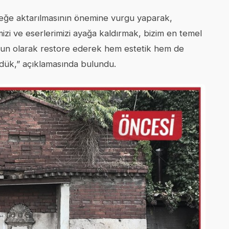
ceğe aktarılmasının önemine vurgu yaparak,
imizi ve eserlerimizi ayağa kaldırmak, bizim en temel
ygun olarak restore ederek hem estetik hem de
dük,” açıklamasında bulundu.