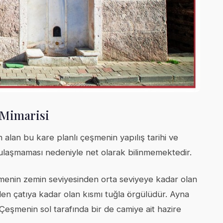
 Mimarisi
en alan bu kare planlı çeşmenin yapılış tarihi ve
ulaşmaması nedeniyle net olarak bilinmemektedir.
menin zemin seviyesinden orta seviyeye kadar olan
en çatıya kadar olan kısmı tuğla örgülüdür. Ayna
Çeşmenin sol tarafında bir de camiye ait hazire