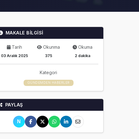
MAKALE BİLGİSİ
Tarih
Okunma
Okuma
03 Aralık 2025
375
2 dakika
Kategori
GÜNDEMDEN HABERLER
PAYLAŞ
N