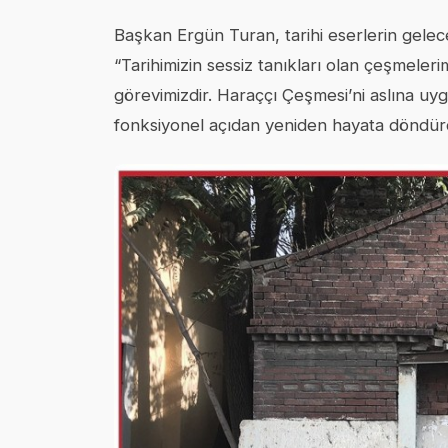
Başkan Ergün Turan, tarihi eserlerin gele
“Tarihimizin sessiz tanıkları olan çeşmeler
görevimizdir. Haraççı Çeşmesi’ni aslına u
fonksiyonel açıdan yeniden hayata döndür