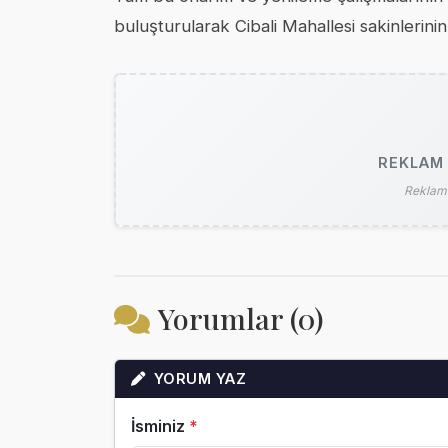
buluşturularak Cibali Mahallesi sakinlerinin
REKLAM 
Reklam 
Yorumlar (0)
YORUM YAZ
İsminiz
*