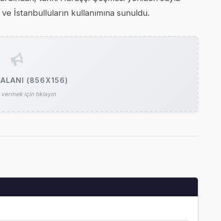
 ve İstanbulluların kullanımına sunuldu.
ALANI (856X156)
vermek için tıklayın