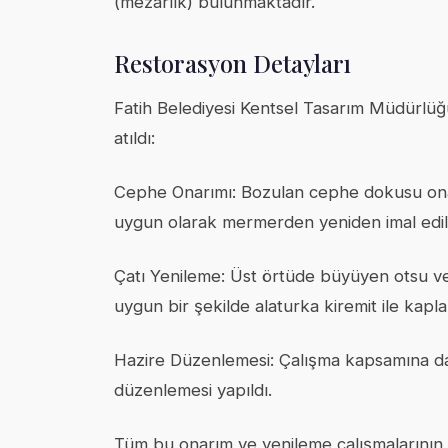
(mezarlık) bulunmaktadır.
Restorasyon Detayları
Fatih Belediyesi Kentsel Tasarım Müdürlüğü
atıldı:
Cephe Onarımı: Bozulan cephe dokusu onarıld
uygun olarak mermerden yeniden imal edil
Çatı Yenileme: Üst örtüde büyüyen otsu ve 
uygun bir şekilde alaturka kiremit ile kapla
Hazire Düzenlemesi: Çalışma kapsamına dah
düzenlemesi yapıldı.
Tüm bu onarım ve yenileme çalışmalarının 