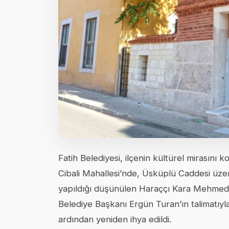
Fatih Belediyesi, ilçenin kültürel mirasın
Cibali Mahallesi’nde, Üsküplü Caddesi üzer
yapıldığı düşünülen Haraççı Kara Mehmed 
Belediye Başkanı Ergün Turan’ın talimatıyl
ardından yeniden ihya edildi.