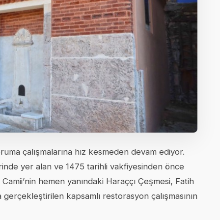
ı koruma çalışmalarına hız kesmeden devam ediyor.
inde yer alan ve 1475 tarihli vakfiyesinden önce
Camii’nin hemen yanındaki Haraççı Çeşmesi, Fatih
a gerçekleştirilen kapsamlı restorasyon çalışmasının