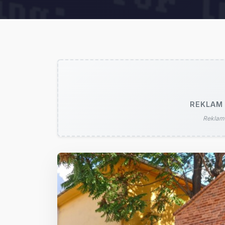
REKLAM 
Reklam 