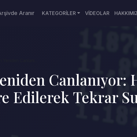
Arşivde Aranır
KATEGORİLER
VİDEOLAR
HAKKIMI
ih Yeniden Canlanı...
Yeniden Canlanıyor: 
e Edilerek Tekrar Su