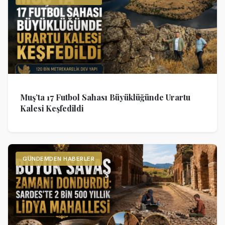
Muş’ta 17 Futbol Sahası Büyüklüğünde Urartu
Kalesi Keşfedildi
GÜNDEMDEN HABERLER