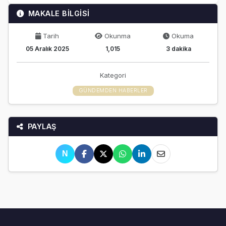
MAKALE BİLGİSİ
Tarih
Okunma
Okuma
05 Aralık 2025
1,015
3 dakika
Kategori
GÜNDEMDEN HABERLER
PAYLAŞ
N