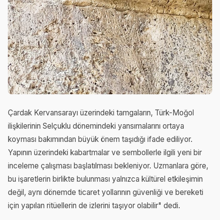
Çardak Kervansarayı üzerindeki tamgaların, Türk-Moğol
ilişkilerinin Selçuklu dönemindeki yansımalarını ortaya
koyması bakımından büyük önem taşıdığı ifade ediliyor.
Yapının üzerindeki kabartmalar ve sembollerle ilgili yeni bir
inceleme çalışması başlatılması bekleniyor. Uzmanlara göre,
bu işaretlerin birlikte bulunması yalnızca kültürel etkileşimin
değil, aynı dönemde ticaret yollarının güvenliği ve bereketi
için yapılan ritüellerin de izlerini taşıyor olabilir" dedi.