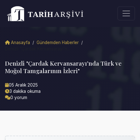
Anasayfa
/
Gündemden Haberler
/
Denizli "Çardak Kervansarayı’n...
Denizli "Çardak Kervansarayı’nda Türk ve
Moğol Tamgalarının İzleri"
05 Aralık 2025
3 dakika okuma
0 yorum