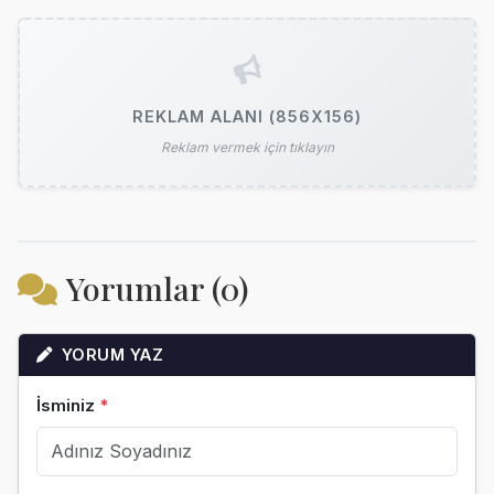
REKLAM ALANI (856X156)
Reklam vermek için tıklayın
Yorumlar (0)
YORUM YAZ
İsminiz
*