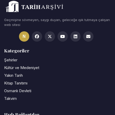
Geçmişine sövmeyen, saygı duyan, geleceğe ışık tutmaya çalışan
web sitesi
N
Kategoriler
Şehirler
Kültür ve Medeniyet
Yakın Tarih
Kitap Tanıtımı
Osmanlı Devleti
Takvim
Hızlı Bağlantılar