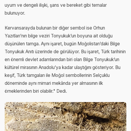
uyum ve dengeli ilişki, şans ve bereket gibi temalar
bulunuyor.
Kervansarayda bulunan bir diğer sembol ise Orhun
Yazıtları’nın bilge veziri Tonyukuk’un boyuna ait olduğu
düşünülen tamga. Aynı işaret, bugün Moğolistan’daki Bilge
Tonyukuk Anıtı üzerinde de görülüyor. Bu işaret, Türk tarihinin
en önemli devlet adamlarından biri olan Bilge Tonyukuk’un
kültürel mirasının Anadolu’ya kadar ulaştığını gösteriyor. Bu
keşif, Türk tamgaları ile Moğol sembollerinin Selçuklu
döneminde aynı mimari mekânda yer almasının ilk
örneklerinden biri olabilir." Dedi.