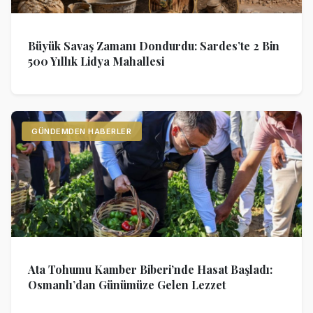
Büyük Savaş Zamanı Dondurdu: Sardes’te 2 Bin
500 Yıllık Lidya Mahallesi
GÜNDEMDEN HABERLER
Ata Tohumu Kamber Biberi’nde Hasat Başladı:
Osmanlı’dan Günümüze Gelen Lezzet