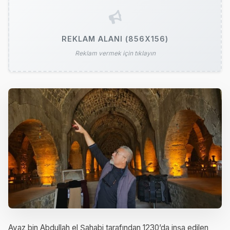
REKLAM ALANI (856X156)
Reklam vermek için tıklayın
Ayaz bin Abdullah el Şahabi tarafından 1230’da inşa edilen