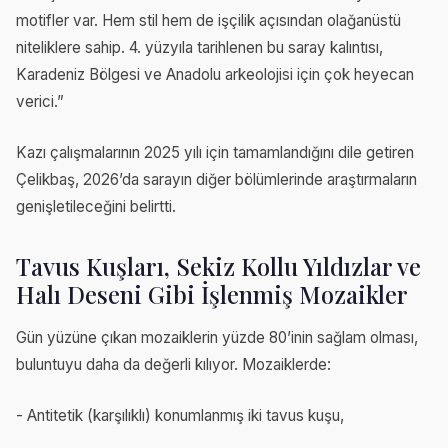
motifler var. Hem stil hem de işçilik açısından olağanüstü
niteliklere sahip. 4. yüzyıla tarihlenen bu saray kalıntısı,
Karadeniz Bölgesi ve Anadolu arkeolojisi için çok heyecan
verici.”
Kazı çalışmalarının 2025 yılı için tamamlandığını dile getiren
Çelikbaş, 2026’da sarayın diğer bölümlerinde araştırmaların
genişletileceğini belirtti.
Tavus Kuşları, Sekiz Kollu Yıldızlar ve
Halı Deseni Gibi İşlenmiş Mozaikler
Gün yüzüne çıkan mozaiklerin yüzde 80’inin sağlam olması,
buluntuyu daha da değerli kılıyor. Mozaiklerde:
- Antitetik (karşılıklı) konumlanmış iki tavus kuşu,