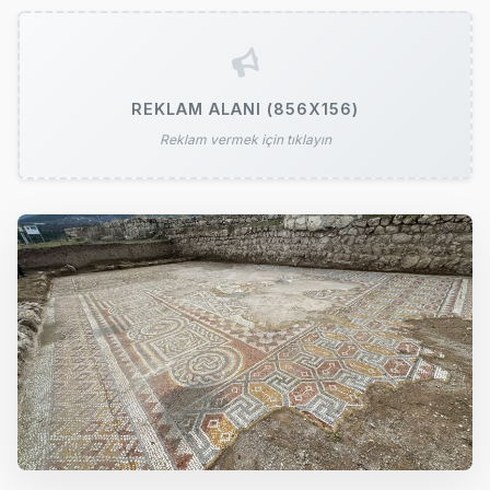
REKLAM ALANI (856X156)
Reklam vermek için tıklayın