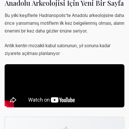
Anadolu Arkeolojisi İçin Yeni Bir Sayfa
Bu yılki keşiflerle Hadrianopolis’te Anadolu arkeolojisine daha
önce yansımamış motiflerin ilk kez belgelenmiş olması, alanın
önemini bir kez daha gözler önüne seriyor.
Antik kentin mozaikli kabul salonunun, yıl sonuna kadar
ziyarete açılması planlanıyor