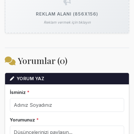
REKLAM ALANI (856X156)
Reklam vermek için tıklayın
Yorumlar (0)
YORUM YAZ
İsminiz
*
Yorumunuz
*