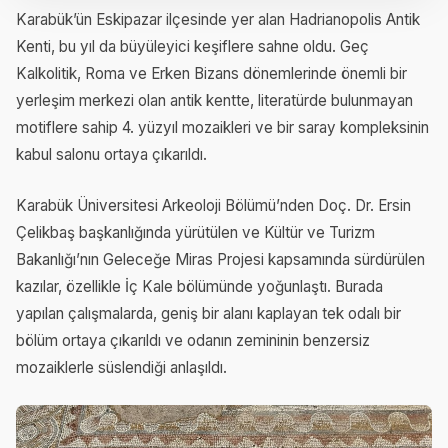
Karabük’ün Eskipazar ilçesinde yer alan Hadrianopolis Antik
Kenti, bu yıl da büyüleyici keşiflere sahne oldu. Geç
Kalkolitik, Roma ve Erken Bizans dönemlerinde önemli bir
yerleşim merkezi olan antik kentte, literatürde bulunmayan
motiflere sahip 4. yüzyıl mozaikleri ve bir saray kompleksinin
kabul salonu ortaya çıkarıldı.
Karabük Üniversitesi Arkeoloji Bölümü’nden Doç. Dr. Ersin
Çelikbaş başkanlığında yürütülen ve Kültür ve Turizm
Bakanlığı’nın Geleceğe Miras Projesi kapsamında sürdürülen
kazılar, özellikle İç Kale bölümünde yoğunlaştı. Burada
yapılan çalışmalarda, geniş bir alanı kaplayan tek odalı bir
bölüm ortaya çıkarıldı ve odanın zemininin benzersiz
mozaiklerle süslendiği anlaşıldı.