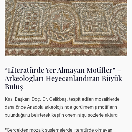
“Literatürde Yer Almayan Motifler” –
Arkeologları Heyecanlandıran Büyük
Buluş
Kazı Başkanı Doç. Dr. Çelikbaş, tespit edilen mozaiklerde
daha önce Anadolu arkeolojisinde görülmemiş motiflerin
bulunduğunu belirterek keşfin önemini şu sözlerle aktardı:
“Gerçekten mozaik süslemelerde literatürde olmayan