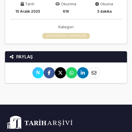
Tarih
Okunma
Okuma
10 Aralık 2025
616
3 dakika
Kategori
GÜNDEMDEN HABERLER
PAYLAŞ
N