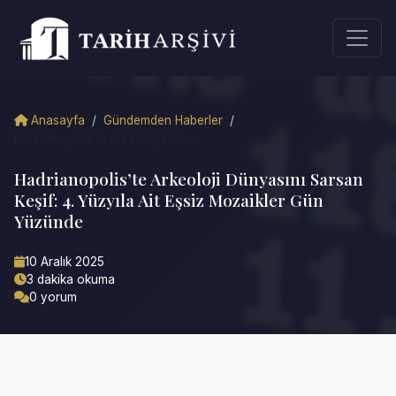
Anasayfa
/
Gündemden Haberler
/
Hadrianopolis’te Arkeoloji Dün...
Hadrianopolis’te Arkeoloji Dünyasını Sarsan
Keşif: 4. Yüzyıla Ait Eşsiz Mozaikler Gün
Yüzünde
10 Aralık 2025
3 dakika okuma
0 yorum