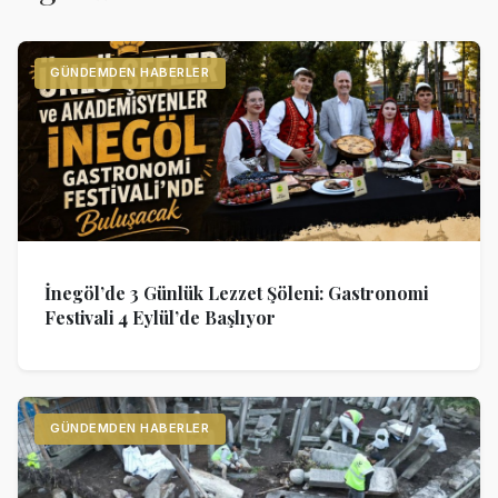
GÜNDEMDEN HABERLER
İnegöl’de 3 Günlük Lezzet Şöleni: Gastronomi
Festivali 4 Eylül’de Başlıyor
GÜNDEMDEN HABERLER