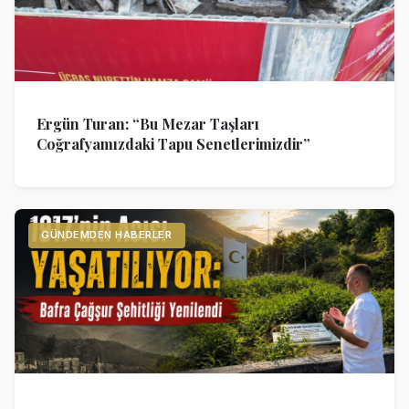
Ergün Turan: “Bu Mezar Taşları
Coğrafyamızdaki Tapu Senetlerimizdir”
GÜNDEMDEN HABERLER