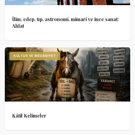
İlim, edep, tıp, astronomi, mimari ve ince sanat:
Ahlat
KÜLTÜR VE MEDENIYET
Kâtil Kelimeler