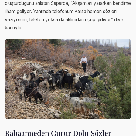
oluşturduğunu anlatan Saparca, “Akşamları yatarken kendime
ilham geliyor. Yanımda telefonum varsa hemen sözleri
yazıyorum, telefon yoksa da aklımdan uçup gidiyor” diye
konuştu.
Babaanneden Gurur Dolu Sözler