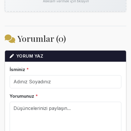
Reklam vermek için tıklayın
Yorumlar (0)
YORUM YAZ
İsminiz
*
Yorumunuz
*