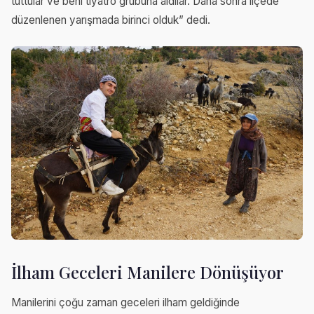
tuttular ve beni tiyatro grubuna aldılar. Daha sonra ilçede
düzenlenen yarışmada birinci olduk” dedi.
İlham Geceleri Manilere Dönüşüyor
Manilerini çoğu zaman geceleri ilham geldiğinde