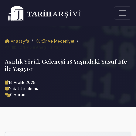
Anasayfa
/
Kültür ve Medeniyet
/
Asırlık Yörük Geleneği 18 Yaşı...
Asırlık Yörük Geleneği 18 Yaşındaki Yusuf Efe
ile Yaşıyor
14 Aralık 2025
2 dakika okuma
0 yorum