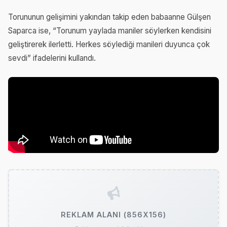
Torununun gelişimini yakından takip eden babaanne Gülşen
Saparca ise, “Torunum yaylada maniler söylerken kendisini
geliştirerek ilerletti. Herkes söylediği manileri duyunca çok
sevdi” ifadelerini kullandı.
REKLAM ALANI (856X156)