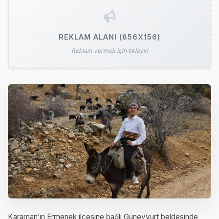
REKLAM ALANI (856X156)
Reklam vermek için tıklayın
Karaman’ın Ermenek ilçesine bağlı Güneyyurt beldesinde