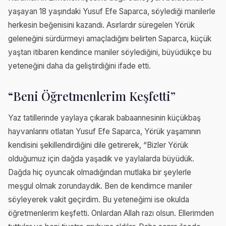
yaşayan 18 yaşındaki Yusuf Efe Saparca, söylediği manilerle
herkesin beğenisini kazandı. Asırlardır süregelen Yörük
geleneğini sürdürmeyi amaçladığını belirten Saparca, küçük
yaştan itibaren kendince maniler söylediğini, büyüdükçe bu
yeteneğini daha da geliştirdiğini ifade etti.
“Beni Öğretmenlerim Keşfetti”
Yaz tatillerinde yaylaya çıkarak babaannesinin küçükbaş
hayvanlarını otlatan Yusuf Efe Saparca, Yörük yaşamının
kendisini şekillendirdiğini dile getirerek, “Bizler Yörük
olduğumuz için dağda yaşadık ve yaylalarda büyüdük.
Dağda hiç oyuncak olmadığından mutlaka bir şeylerle
meşgul olmak zorundaydık. Ben de kendimce maniler
söyleyerek vakit geçirdim. Bu yeteneğimi ise okulda
öğretmenlerim keşfetti. Onlardan Allah razı olsun. Ellerimden