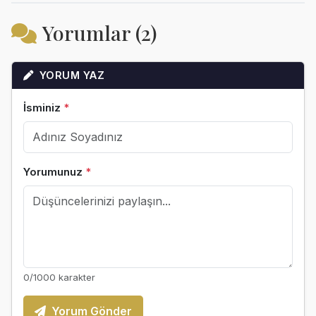
Yorumlar (2)
YORUM YAZ
İsminiz
*
Yorumunuz
*
0
/1000 karakter
Yorum Gönder