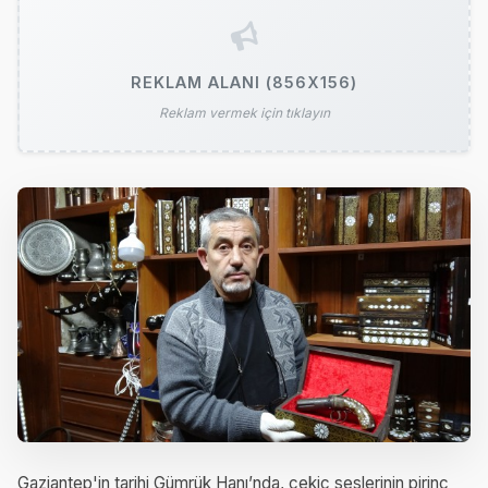
REKLAM ALANI (856X156)
Reklam vermek için tıklayın
Gaziantep'in tarihi Gümrük Hanı’nda, çekiç seslerinin pirinç