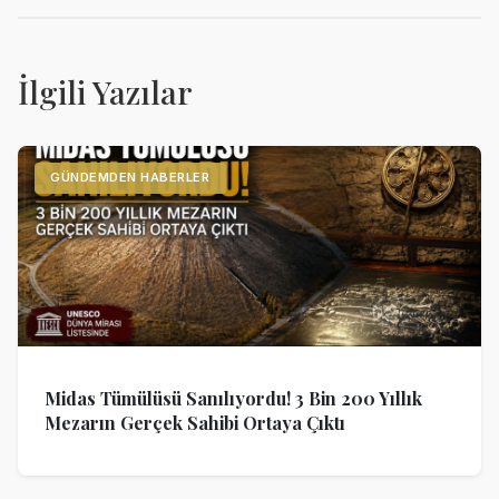
İlgili Yazılar
GÜNDEMDEN HABERLER
Midas Tümülüsü Sanılıyordu! 3 Bin 200 Yıllık
Mezarın Gerçek Sahibi Ortaya Çıktı