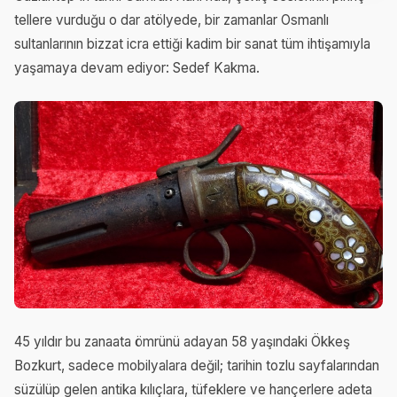
tellere vurduğu o dar atölyede, bir zamanlar Osmanlı
sultanlarının bizzat icra ettiği kadim bir sanat tüm ihtişamıyla
yaşamaya devam ediyor: Sedef Kakma.
45 yıldır bu zanaata ömrünü adayan 58 yaşındaki Ökkeş
Bozkurt, sadece mobilyalara değil; tarihin tozlu sayfalarından
süzülüp gelen antika kılıçlara, tüfeklere ve hançerlere adeta