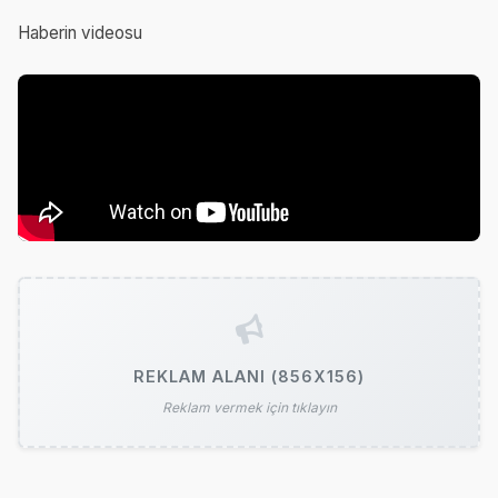
Haberin videosu
REKLAM ALANI (856X156)
Reklam vermek için tıklayın