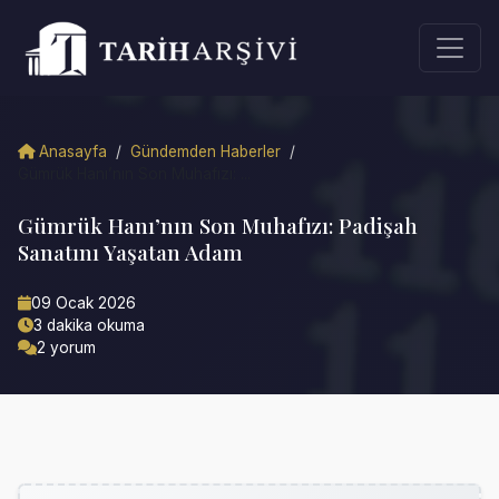
Anasayfa
/
Gündemden Haberler
/
Gümrük Hanı’nın Son Muhafızı: ...
Gümrük Hanı’nın Son Muhafızı: Padişah
Sanatını Yaşatan Adam
09 Ocak 2026
3 dakika okuma
2 yorum