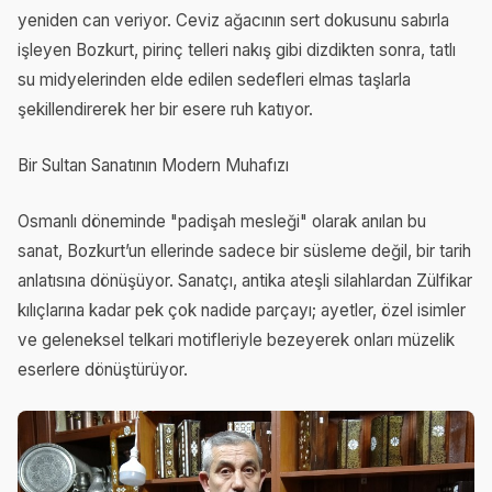
yeniden can veriyor. Ceviz ağacının sert dokusunu sabırla
işleyen Bozkurt, pirinç telleri nakış gibi dizdikten sonra, tatlı
su midyelerinden elde edilen sedefleri elmas taşlarla
şekillendirerek her bir esere ruh katıyor.
Bir Sultan Sanatının Modern Muhafızı
Osmanlı döneminde "padişah mesleği" olarak anılan bu
sanat, Bozkurt’un ellerinde sadece bir süsleme değil, bir tarih
anlatısına dönüşüyor. Sanatçı, antika ateşli silahlardan Zülfikar
kılıçlarına kadar pek çok nadide parçayı; ayetler, özel isimler
ve geleneksel telkari motifleriyle bezeyerek onları müzelik
eserlere dönüştürüyor.