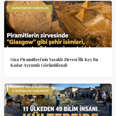
GÜNDEMDEN HABERLER
Giza Piramitleri'nin Yasaklı Zirvesi İlk Kez Bu
Kadar Ayrıntılı Görüntülendi
GÜNDEMDEN HABERLER