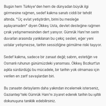
Bugün hem Türkiye'den hem de dünyadan büyük ilgi
görmesine rağmen, sedef kakma sanatı ciddi bir tehdit
altında. "Üç evlat yetiştirdim, birini bu mesleğe
aşılayamadım" diyen Ökkeş Usta, devlet desteğine rağmen
çırak yetişmemesinden dert yanıyor. Gümrük Hanı'nın serin
duvarları arasında yankılanan bu çekiç sesleri, eğer yeni
ustalar yetişmezse, tarihin sessizliğine gömülme riski taşıyor.
Sedef kakma, sadece bir zanaat değil; sabrın, estetiğin ve
Osmanlı ruhunun günümüzdeki yansıması. Ökkeş Bozkurt’un
aşkla sürdürdüğü bu mücadele, bir tarihin yok olmaması için
verilen en zarif savaşlardan biri.
Bu zanaatın detaylarını daha yakından incelemek isterseniz,
Gaziantep'teki Gümrük Hanı'nı ziyaret ederek tarihin bu ışıltılı
dokunuşuna tanıklık edebilirsiniz.