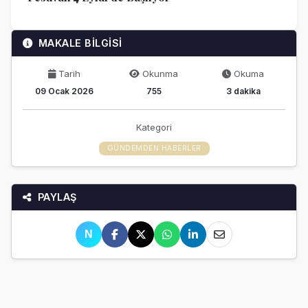
MAKALE BİLGİSİ
Tarih
Okunma
Okuma
09 Ocak 2026
755
3 dakika
Kategori
GÜNDEMDEN HABERLER
PAYLAŞ
N