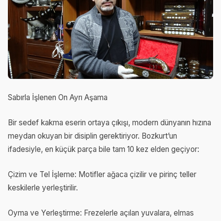
Sabırla İşlenen On Ayrı Aşama
Bir sedef kakma eserin ortaya çıkışı, modern dünyanın hızına
meydan okuyan bir disiplin gerektiriyor. Bozkurt’un
ifadesiyle, en küçük parça bile tam 10 kez elden geçiyor:
Çizim ve Tel İşleme: Motifler ağaca çizilir ve pirinç teller
keskilerle yerleştirilir.
Oyma ve Yerleştirme: Frezelerle açılan yuvalara, elmas