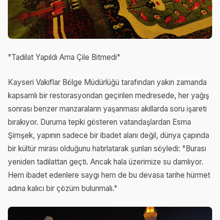
"Tadilat Yapıldı Ama Çile Bitmedi"
Kayseri Vakıflar Bölge Müdürlüğü tarafından yakın zamanda
kapsamlı bir restorasyondan geçirilen medresede, her yağış
sonrası benzer manzaraların yaşanması akıllarda soru işareti
bırakıyor. Duruma tepki gösteren vatandaşlardan Esma
Şimşek, yapının sadece bir ibadet alanı değil, dünya çapında
bir kültür mirası olduğunu hatırlatarak şunları söyledi: "Burası
yeniden tadilattan geçti. Ancak hala üzerimize su damlıyor.
Hem ibadet edenlere saygı hem de bu devasa tarihe hürmet
adına kalıcı bir çözüm bulunmalı."