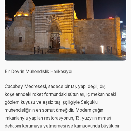
Bir Devrin Mühendislik Harikasıydı
Cacabey Medresesi, sadece bir taş yapı değil; dış
köşelerindeki roket formundaki sütunları, iç mekanındaki
gözlem kuyusu ve eşsiz taş işçiliğiyle Selçuklu
mühendisliğinin en somut örneğidir. Modern çağın
imkanlarıyla yapılan restorasyonun, 13. yüzyılın mimari
dehasını korumaya yetmemesi ise kamuoyunda büyük bir