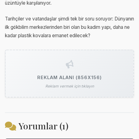
üzüntüyle karşılanıyor.
Tarihçiler ve vatandaşlar şimdi tek bir soru soruyor: Dünyanın
ilk gökbilim merkezlerinden biri olan bu kadim yapı, daha ne
kadar plastik kovalara emanet edilecek?
REKLAM ALANI (856X156)
Reklam vermek için tıklayın
Yorumlar (1)