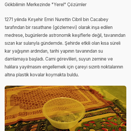
Gökbilimin Merkezinde "Yerel" Çözümler
1271 yılında Kırşehir Emiri Nurettin Cibril bin Cacabey
tarafından bir rasathane (gözlemevi) olarak inşa edilen
medrese, bugünlerde astronomik keşiflerle değil, tavanından
sızan kar sularıyla gündemde. Şehirde etkili olan kısa süreli
kar yağışının ardından, tarihi yapının tavanından su
damlamaya başladı. Cami görevlileri, suyun zemine ve
halılara yayılmasını engellemek için çareyi sızıntı noktalarının
altına plastik kovalar koymakta buldu.