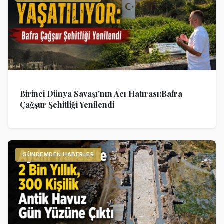
Birinci Dünya Savaşı'nın Acı Hatırası:Bafra
Çağşur Şehitliği Yenilendi
GÜNDEMDEN HABERLER