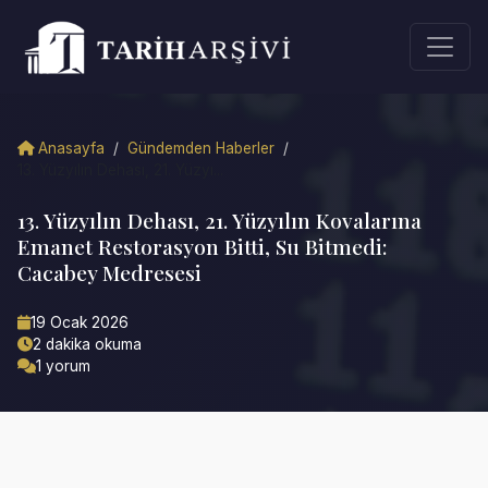
Anasayfa
/
Gündemden Haberler
/
13. Yüzyılın Dehası, 21. Yüzyı...
13. Yüzyılın Dehası, 21. Yüzyılın Kovalarına
Emanet Restorasyon Bitti, Su Bitmedi:
Cacabey Medresesi
19 Ocak 2026
2 dakika okuma
1 yorum