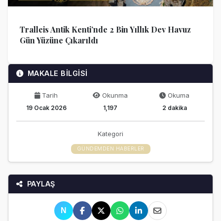
Tralleis Antik Kenti’nde 2 Bin Yıllık Dev Havuz
Gün Yüzüne Çıkarıldı
MAKALE BİLGİSİ
Tarih
Okunma
Okuma
19 Ocak 2026
1,197
2 dakika
Kategori
GÜNDEMDEN HABERLER
PAYLAŞ
N