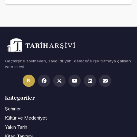
Geçmişine sövmeyen, saygı duyan, geleceğe ışık tutmaya çalışan
web sitesi
N
Kategoriler
Şehirler
Kültür ve Medeniyet
Yakın Tarih
Kitap Tanıtımı