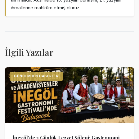
ihmallerine mahkûm etmiş oluruz.
İlgili Yazılar
GÜNDEMDEN HABERLER
İnegöl’de 3 Günlük Lezzet Şöleni: Gastronomi