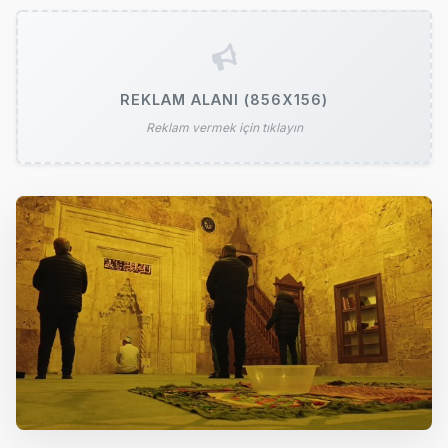
REKLAM ALANI (856X156)
Reklam vermek için tıklayın