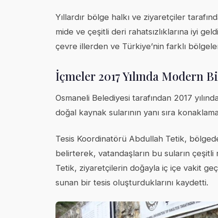
Yıllardır bölge halkı ve ziyaretçiler tarafı
mide ve çeşitli deri rahatsızlıklarına iyi gel
çevre illerden ve Türkiye’nin farklı bölgele
İçmeler 2017 Yılında Modern B
Osmaneli Belediyesi tarafından 2017 yılınd
doğal kaynak sularının yanı sıra konaklama
Tesis Koordinatörü Abdullah Tetik, bölgedek
belirterek, vatandaşların bu suların çeşitli ra
Tetik, ziyaretçilerin doğayla iç içe vakit 
sunan bir tesis oluşturduklarını kaydetti.