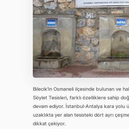
Bilecik’in Osmaneli ilçesinde bulunan ve ha
Söylet Tesisleri, farklı özelliklere sahip do
devam ediyor. İstanbul-Antalya kara yolu ü
uzaklıkta yer alan tesisteki dört ayrı çeşmed
dikkat çekiyor.