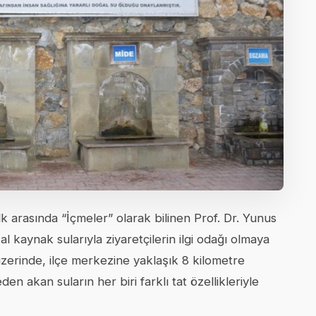
lk arasında “İçmeler” olarak bilinen Prof. Dr. Yunus
ğal kaynak sularıyla ziyaretçilerin ilgi odağı olmaya
zerinde, ilçe merkezine yaklaşık 8 kilometre
en akan suların her biri farklı tat özellikleriyle