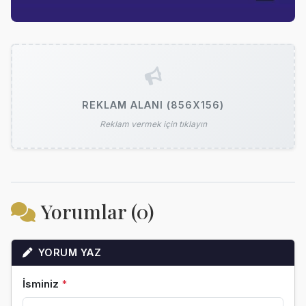
REKLAM ALANI (856X156)
Reklam vermek için tıklayın
Yorumlar (0)
YORUM YAZ
İsminiz
*