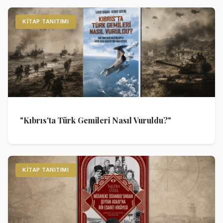
KITAP TANITIMI
"Kıbrıs'ta Türk Gemileri Nasıl Vuruldu?"
KITAP TANITIMI