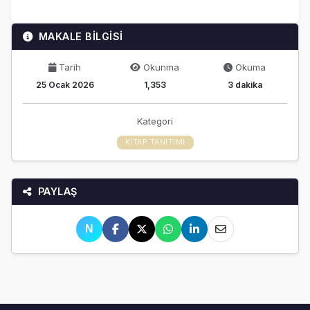
MAKALE BİLGİSİ
Tarih
Okunma
Okuma
25 Ocak 2026
1,353
3 dakika
Kategori
KITAP TANITIMI
PAYLAŞ
N