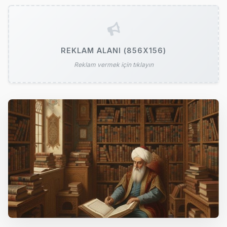
REKLAM ALANI (856X156)
Reklam vermek için tıklayın